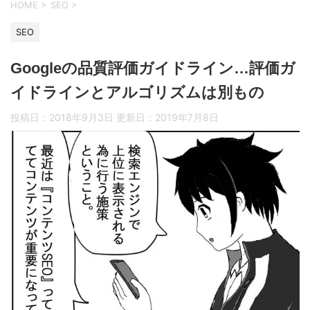
HOME
>
SEO
>
SEO
Googleの品質評価ガイドライン…評価ガ
イドラインとアルゴリズムは別もの
投稿日：2018年9月3日 更新日：
2019年7月8日