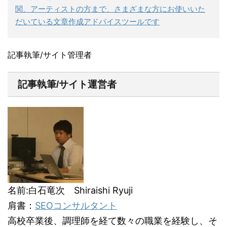
関、アーティストの方まで、さまざまな方にお使いいた
だいている文章作成アドバイスツールです
記事執筆/サイト管理者
記事執筆/サイト運営者
名前:白石竜次 Shiraishi Ryuji
肩書：
SEOコンサルタント
高校卒業後、調理師を経て数々の職業を経験し、そ