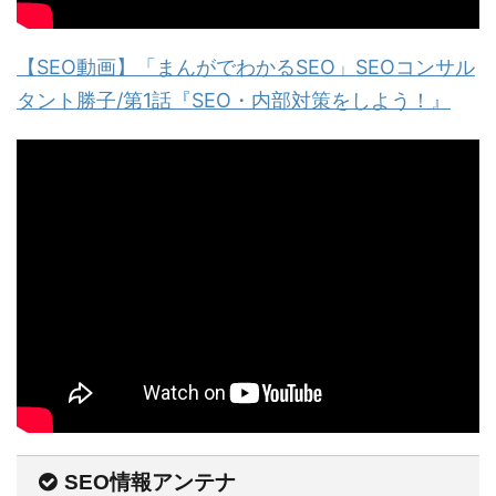
【SEO動画】「まんがでわかるSEO」SEOコンサル
タント勝子/第1話『SEO・内部対策をしよう！』
SEO情報アンテナ