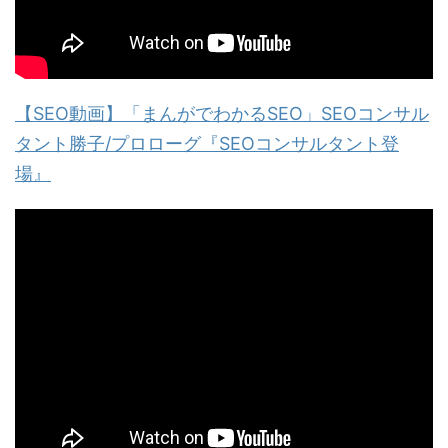
【SEO動画】「まんがでわかるSEO」SEOコンサル
タント勝子/プロローグ『SEOコンサルタント登
場』