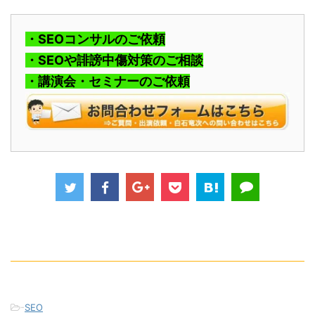
・SEOコンサルのご依頼
・SEOや誹謗中傷対策のご相談
・講演会・セミナーのご依頼
-
SEO