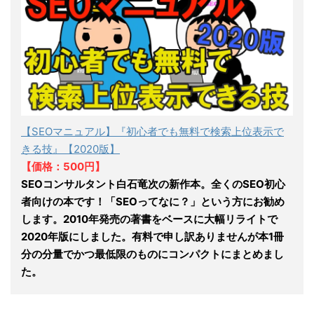
【SEOマニュアル】『初心者でも無料で検索上位表示で
きる技』【2020版】
【価格：500円】
SEOコンサルタント白石竜次の新作本。全くのSEO初心
者向けの本です！「SEOってなに？」という方にお勧め
します。2010年発売の著書をベースに大幅リライトで
2020年版にしました。有料で申し訳ありませんが本1冊
分の分量でかつ最低限のものにコンパクトにまとめまし
た。