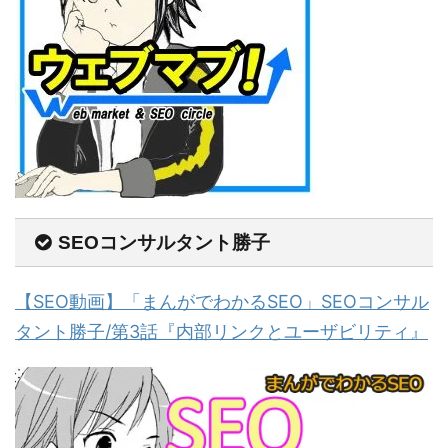
SEOコンサルタント勝子
【SEO動画】「まんがでわかるSEO」SEOコンサル
タント勝子/第3話『内部リンクとユーザビリティ』