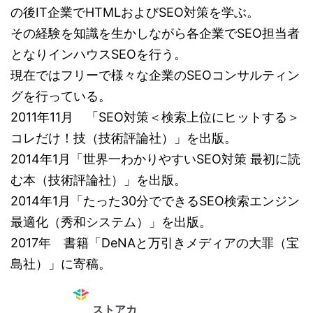
の後IT企業でHTMLおよびSEO対策を学ぶ。
その経験を知識を生かしながら各企業でSEO担当者
となりインハウスSEOを行う。
現在ではフリーで様々な企業のSEOコンサルティン
グを行っている。
2011年11月 「SEO対策＜検索上位にヒットする＞
コレだけ！技（技術評論社）」を出版。
2014年1月「世界一わかりやすいSEO対策 最初に読
む本（技術評論社）」を出版。
2014年1月「たった30分でできるSEO検索エンジン
最適化（秀和システム）」を出版。
2017年 書籍「DeNAと万引きメディアの大罪（宝
島社）」に寄稿。
ストアカ