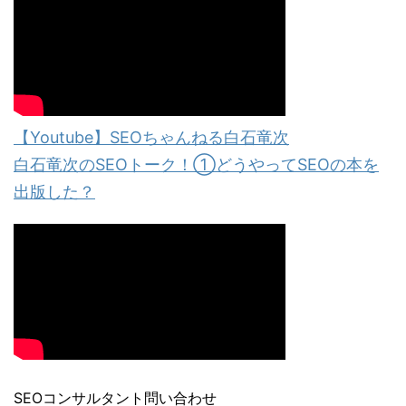
【Youtube】SEOちゃんねる白石竜次
白石竜次のSEOトーク！①どうやってSEOの本を
出版した？
SEOコンサルタント問い合わせ