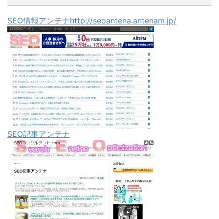
SEO情報アンテナhttp://seoantena.antenam.jp/
SEO記事アンテナ