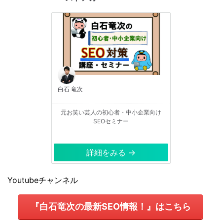
白石 竜次
元お笑い芸人の初心者・中小企業向け
SEOセミナー
詳細をみる →
Youtubeチャンネル
『白石竜次の最新SEO情報！』はこちら