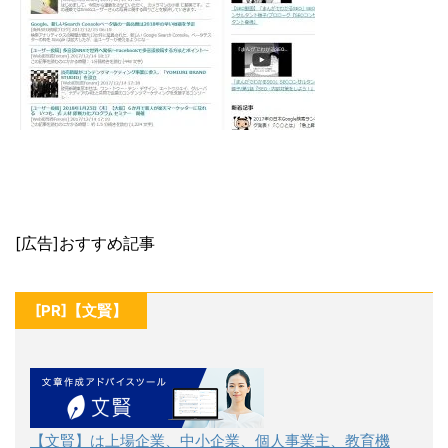
[広告]おすすめ記事
[PR]【文賢】
【文賢】は上場企業、中小企業、個人事業主、教育機