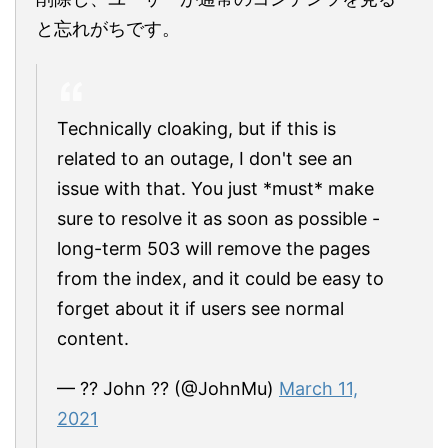
と忘れがちです。
Technically cloaking, but if this is
related to an outage, I don't see an
issue with that. You just *must* make
sure to resolve it as soon as possible -
long-term 503 will remove the pages
from the index, and it could be easy to
forget about it if users see normal
content.
— ?? John ?? (@JohnMu)
March 11,
2021