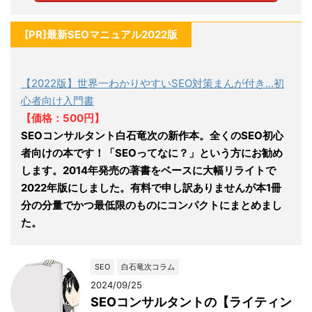
[PR]最新SEOマニュアル2022版
【2022版】世界一わかりやすいSEO対策まんが付き…初
心者向け入門書
【価格：500円】
SEOコンサルタント白石竜次の新作本。全くのSEO初心
者向けの本です！「SEOってなに？」という方にお勧め
します。2014年発売の著書をベースに大幅リライトで
2022年版にしました。有料で申し訳ありませんが本1冊
分の分量でかつ最低限のものにコンパクトにまとめまし
た。
SEO
白石竜次コラム
2024/09/25
SEOコンサルタントの【ライティン