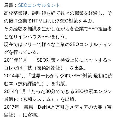
肩書：
SEOコンサルタント
高校卒業後、調理師を経て数々の職業を経験し、そ
の後IT企業でHTMLおよびSEO対策を学ぶ。
その経験を知識を生かしながら各企業でSEO担当者
となりインハウスSEOを行う。
現在ではフリーで様々な企業のSEOコンサルティン
グを行っている。
2011年11月 「SEO対策＜検索上位にヒットする＞
コレだけ！技（技術評論社）」を出版。
2014年1月「世界一わかりやすいSEO対策 最初に読
む本（技術評論社）」を出版。
2014年1月「たった30分でできるSEO検索エンジン
最適化（秀和システム）」を出版。
2017年 書籍「DeNAと万引きメディアの大罪（宝
島社）」に寄稿。