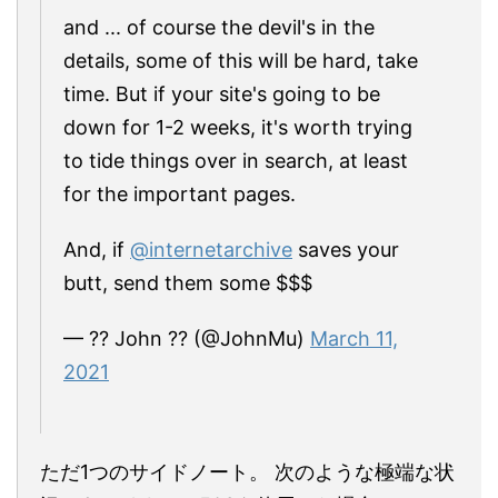
and ... of course the devil's in the
details, some of this will be hard, take
time. But if your site's going to be
down for 1-2 weeks, it's worth trying
to tide things over in search, at least
for the important pages.
And, if
@internetarchive
saves your
butt, send them some $$$
— ?? John ?? (@JohnMu)
March 11,
2021
ただ1つのサイドノート。 次のような極端な状