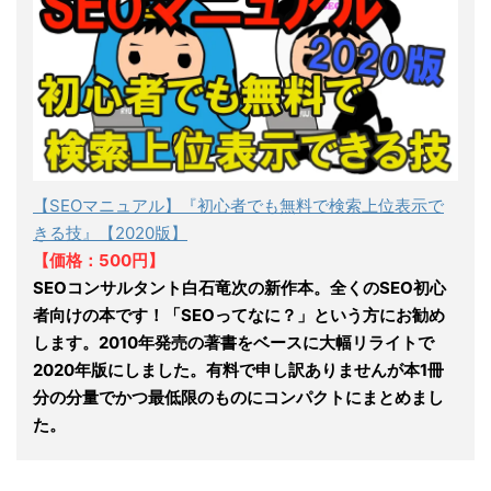
【SEOマニュアル】『初心者でも無料で検索上位表示で
きる技』【2020版】
【価格：500円】
SEOコンサルタント白石竜次の新作本。全くのSEO初心
者向けの本です！「SEOってなに？」という方にお勧め
します。2010年発売の著書をベースに大幅リライトで
2020年版にしました。有料で申し訳ありませんが本1冊
分の分量でかつ最低限のものにコンパクトにまとめまし
た。