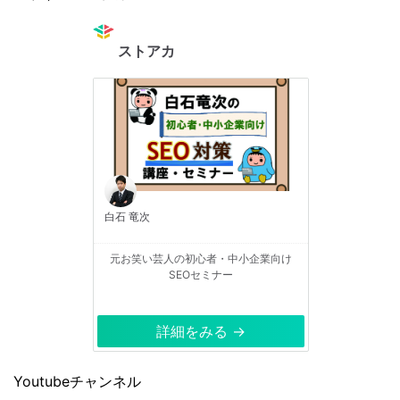
ストアカ
白石 竜次
元お笑い芸人の初心者・中小企業向け
SEOセミナー
詳細をみる →
Youtubeチャンネル