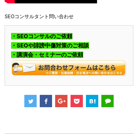
SEOコンサルタント問い合わせ
・SEOコンサルのご依頼
・SEOや誹謗中傷対策のご相談
・講演会・セミナーのご依頼