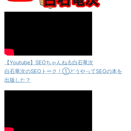
【Youtube】SEOちゃんねる白石竜次
白石竜次のSEOトーク！①どうやってSEOの本を
出版した？