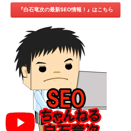
『白石竜次の最新SEO情報！』はこちら