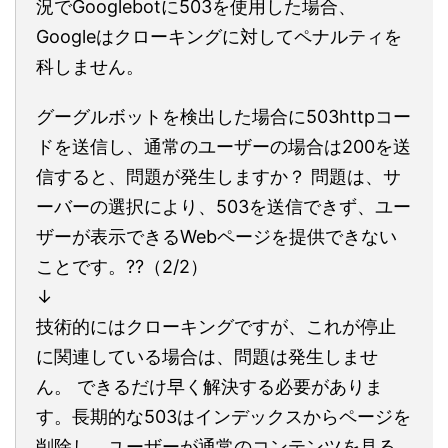
況でGooglebotに503を使用した場合、
Googleはクローキングに対してペナルティを
科しません。
グーグルボットを検出した場合に503httpコー
ドを送信し、通常のユーザーの場合は200を送
信すると、問題が発生しますか？ 問題は、サ
ーバーの選択により、503を送信できず、ユー
ザーが表示できるWebページを提供できない
ことです。??（2/2）
↓
技術的にはクローキングですが、これが停止
に関連している場合は、問題は発生しませ
ん。 できるだけ早く解決する必要がありま
す。長期的な503はインデックスからページを
削除し、ユーザーが通常のコンテンツを見る