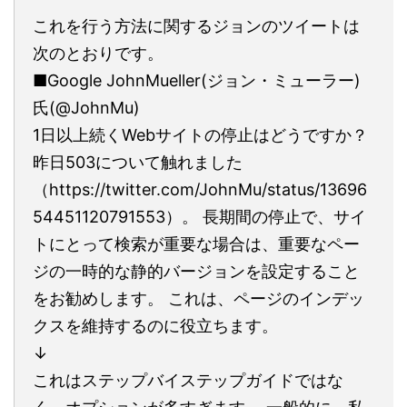
これを行う方法に関するジョンのツイートは
次のとおりです。
■Google JohnMueller(ジョン・ミューラー)
氏(@JohnMu)
1日以上続くWebサイトの停止はどうですか？
昨日503について触れました
（https://twitter.com/JohnMu/status/13696
54451120791553）。 長期間の停止で、サイ
トにとって検索が重要な場合は、重要なペー
ジの一時的な静的バージョンを設定すること
をお勧めします。 これは、ページのインデッ
クスを維持するのに役立ちます。
↓
これはステップバイステップガイドではな