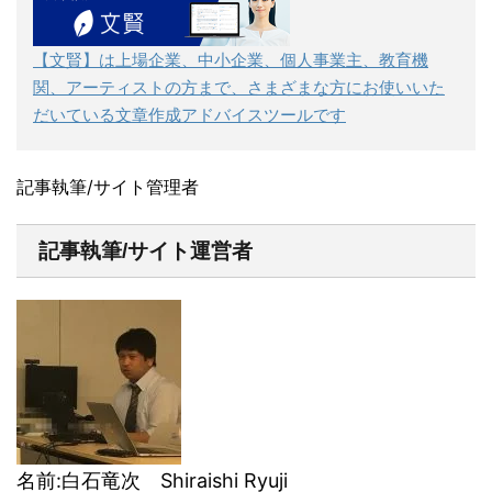
【文賢】は上場企業、中小企業、個人事業主、教育機
関、アーティストの方まで、さまざまな方にお使いいた
だいている文章作成アドバイスツールです
記事執筆/サイト管理者
記事執筆/サイト運営者
名前:白石竜次 Shiraishi Ryuji