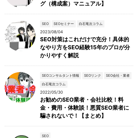
グ（構成案）マニュアル】
SEO
SEOセミナー
白石竜次コラム
2023/08/04
SEO対策はこれだけで充分！具体的
なやり方をSEO経験15年のプロが分
かりやすく解説
SEOコンサルタント情報
SEOリンク
SEO会社・業者
白石竜次コラム
2022/05/30
お勧めのSEO業者・会社比較！料
金・費用・体験談！悪質SEO業者に
騙されないで！【まとめ】
SEO