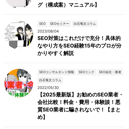
グ（構成案）マニュアル】
SEO
SEOセミナー
白石竜次コラム
2023/08/04
SEO対策はこれだけで充分！具体的
なやり方をSEO経験15年のプロが分
かりやすく解説
SEOコンサルタント情報
SEOリンク
SEO会社・業者
白石竜次コラム
2022/05/30
【2025最新版】お勧めのSEO業者・
会社比較！料金・費用・体験談！悪
質SEO業者に騙されないで！【まと
め】