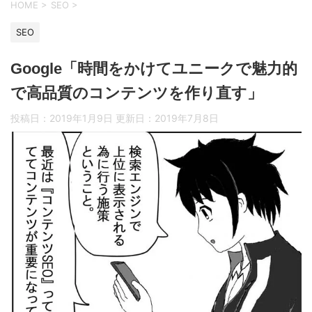
HOME
>
SEO
>
SEO
Google「時間をかけてユニークで魅力的
で高品質のコンテンツを作り直す」
投稿日：2019年1月9日 更新日：
2019年7月8日