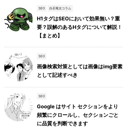
SEO
白石竜次コラム
H1タグはSEOにおいて効果無い？重
要？誤解のあるHタグについて解説！
【まとめ】
SEO
画像検索対策としては画像はimg要素
として記述すべき
SEO
Google はサイト セクションをより
頻繁にクロールし、セクションごと
に品質を判断できます