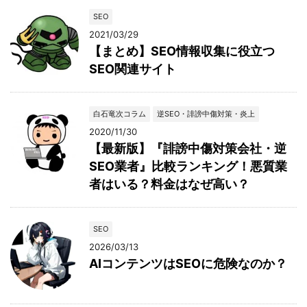
SEO
2021/03/29
【まとめ】SEO情報収集に役立つ
SEO関連サイト
白石竜次コラム
逆SEO・誹謗中傷対策・炎上
2020/11/30
【最新版】『誹謗中傷対策会社・逆
SEO業者』比較ランキング！悪質業
者はいる？料金はなぜ高い？
SEO
2026/03/13
AIコンテンツはSEOに危険なのか？