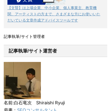
【文賢】は上場企業、中小企業、個人事業主、教育機
関、アーティストの方まで、さまざまな方にお使いいた
だいている文章作成アドバイスツールです
記事執筆/サイト管理者
記事執筆/サイト運営者
名前:白石竜次 Shiraishi Ryuji
肩書：
SEOコンサルタント