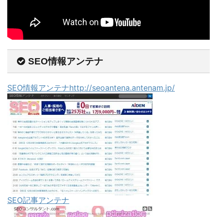
SEO情報アンテナ
SEO情報アンテナhttp://seoantena.antenam.jp/
SEO記事アンテナ