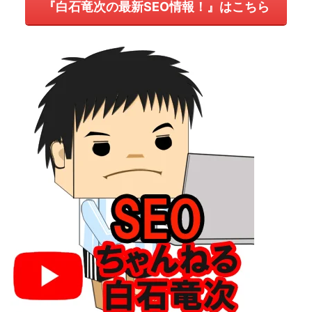
『白石竜次の最新SEO情報！』はこちら