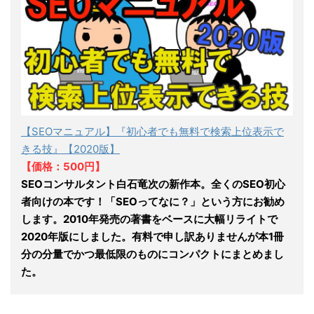
【SEOマニュアル】『初心者でも無料で検索上位表示で
きる技』【2020版】
【価格：500円】
SEOコンサルタント白石竜次の新作本。全くのSEO初心
者向けの本です！「SEOってなに？」という方にお勧め
します。2010年発売の著書をベースに大幅リライトで
2020年版にしました。有料で申し訳ありませんが本1冊
分の分量でかつ最低限のものにコンパクトにまとめまし
た。