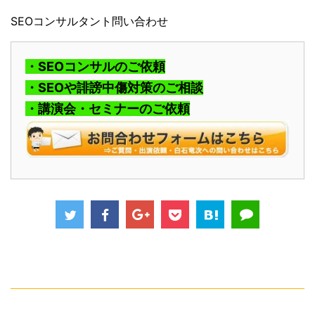
SEOコンサルタント問い合わせ
・SEOコンサルのご依頼
・SEOや誹謗中傷対策のご相談
・講演会・セミナーのご依頼