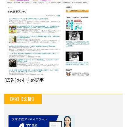
[広告]おすすめ記事
[PR]【文賢】