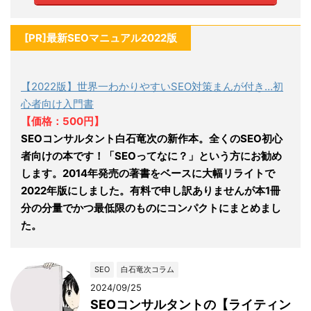
[PR]最新SEOマニュアル2022版
【2022版】世界一わかりやすいSEO対策まんが付き…初
心者向け入門書
【価格：500円】
SEOコンサルタント白石竜次の新作本。全くのSEO初心
者向けの本です！「SEOってなに？」という方にお勧め
します。2014年発売の著書をベースに大幅リライトで
2022年版にしました。有料で申し訳ありませんが本1冊
分の分量でかつ最低限のものにコンパクトにまとめまし
た。
SEO
白石竜次コラム
2024/09/25
SEOコンサルタントの【ライティン