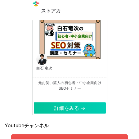
ストアカ
白石 竜次
元お笑い芸人の初心者・中小企業向け
SEOセミナー
詳細をみる →
Youtubeチャンネル