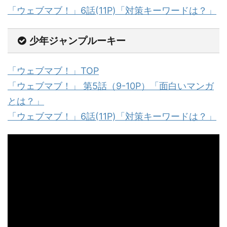
「ウェブマブ！」6話(11P)「対策キーワードは？」
少年ジャンプルーキー
「ウェブマブ！」TOP
「ウェブマブ！」 第5話（9-10P）「面白いマンガ
とは？」
「ウェブマブ！」6話(11P)「対策キーワードは？」