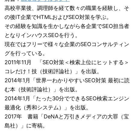
高校卒業後、調理師を経て数々の職業を経験し、そ
の後IT企業でHTMLおよびSEO対策を学ぶ。
その経験を知識を生かしながら各企業でSEO担当者
となりインハウスSEOを行う。
現在ではフリーで様々な企業のSEOコンサルティン
グを行っている。
2011年11月 「SEO対策＜検索上位にヒットする＞
コレだけ！技（技術評論社）」を出版。
2014年1月「世界一わかりやすいSEO対策 最初に読
む本（技術評論社）」を出版。
2014年1月「たった30分でできるSEO検索エンジン
最適化（秀和システム）」を出版。
2017年 書籍「DeNAと万引きメディアの大罪（宝
島社）」に寄稿。