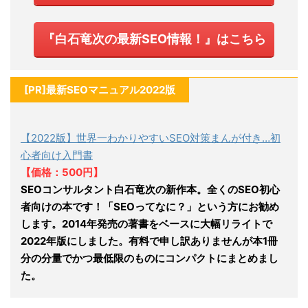
『白石竜次の最新SEO情報！』はこちら
[PR]最新SEOマニュアル2022版
【2022版】世界一わかりやすいSEO対策まんが付き…初
心者向け入門書
【価格：500円】
SEOコンサルタント白石竜次の新作本。全くのSEO初心
者向けの本です！「SEOってなに？」という方にお勧め
します。2014年発売の著書をベースに大幅リライトで
2022年版にしました。有料で申し訳ありませんが本1冊
分の分量でかつ最低限のものにコンパクトにまとめまし
た。