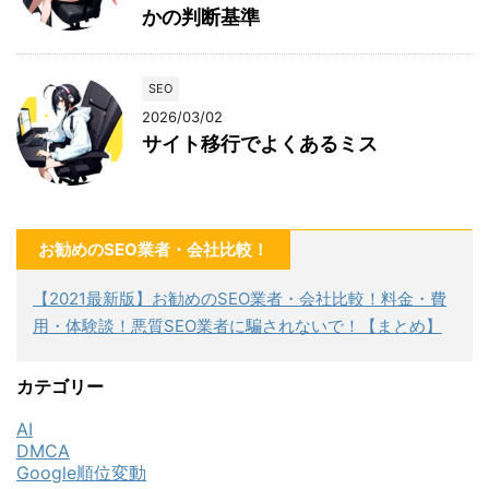
かの判断基準
SEO
2026/03/02
サイト移行でよくあるミス
お勧めのSEO業者・会社比較！
【2021最新版】お勧めのSEO業者・会社比較！料金・費
用・体験談！悪質SEO業者に騙されないで！【まとめ】
カテゴリー
AI
DMCA
Google順位変動