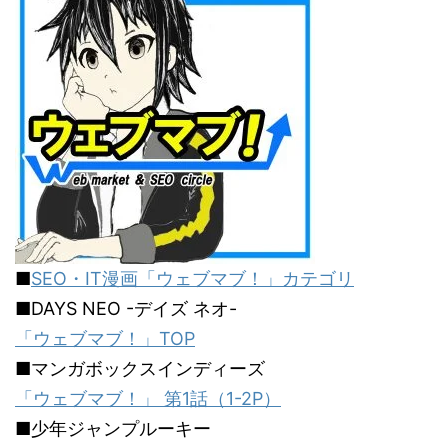
■
SEO・IT漫画「ウェブマブ！」カテゴリ
■DAYS NEO -デイズ ネオ-
「ウェブマブ！」TOP
■マンガボックスインディーズ
「ウェブマブ！」 第1話（1-2P）
■少年ジャンプルーキー