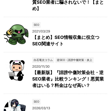
質SEO業者に騙されないで！【まと
め】
SEO
2021/03/29
【まとめ】SEO情報収集に役立つ
SEO関連サイト
白石竜次コラム
逆SEO・誹謗中傷対策・炎上
2020/11/30
【最新版】『誹謗中傷対策会社・逆
SEO業者』比較ランキング！悪質業
者はいる？料金はなぜ高い？
SEO
2026/03/13