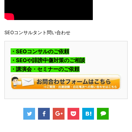
SEOコンサルタント問い合わせ
・SEOコンサルのご依頼
・SEOや誹謗中傷対策のご相談
・講演会・セミナーのご依頼