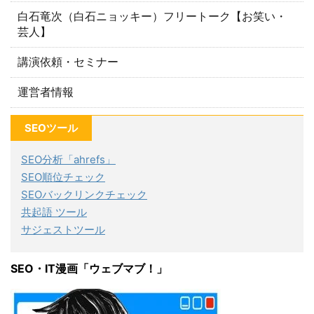
白石竜次（白石ニョッキー）フリートーク【お笑い・
芸人】
講演依頼・セミナー
運営者情報
SEOツール
SEO分析「ahrefs」
SEO順位チェック
SEOバックリンクチェック
共起語 ツール
サジェストツール
SEO・IT漫画「ウェブマブ！」