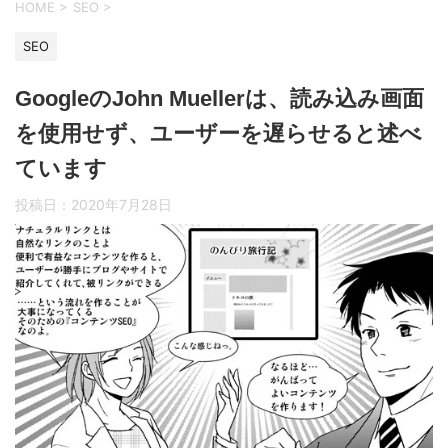
HOME
>
SEO
>
SEO
GoogleのJohn Muellerは、読み込み画面
を使用せず、ユーザーを遅らせると述べ
ています
投稿日：
2020年7月28日