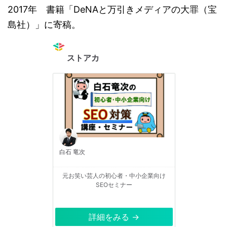
2017年 書籍「DeNAと万引きメディアの大罪（宝
島社）」に寄稿。
ストアカ
白石 竜次
元お笑い芸人の初心者・中小企業向け
SEOセミナー
詳細をみる →