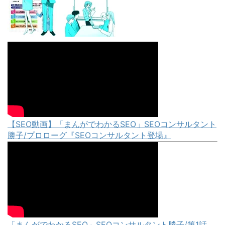
【SEO動画】「まんがでわかるSEO」SEOコンサルタント
勝子/プロローグ『SEOコンサルタント登場』
「まんがでわかるSEO」SEOコンサルタント勝子/第1話