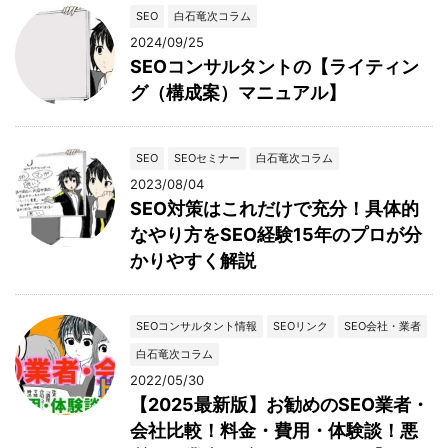
SEO
白石竜次コラム
2024/09/25
SEOコンサルタントの【ライティン
グ（構成案）マニュアル】
SEO
SEOセミナー
白石竜次コラム
2023/08/04
SEO対策はこれだけで充分！具体的
なやり方をSEO経験15年のプロが分
かりやすく解説
SEOコンサルタント情報
SEOリンク
SEO会社・業者
白石竜次コラム
2022/05/30
【2025最新版】お勧めのSEO業者・
会社比較！料金・費用・体験談！悪