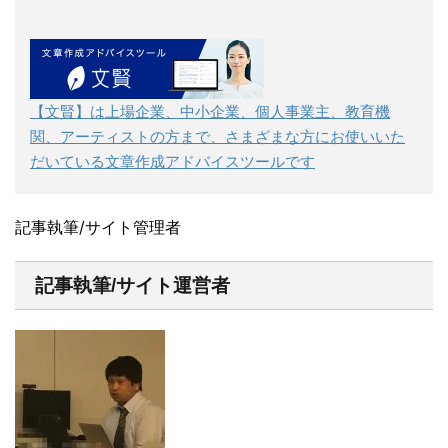
【文賢】は上場企業、中小企業、個人事業主、教育機
関、アーティストの方まで、さまざまな方にお使いいた
だいている文章作成アドバイスツールです
記事執筆/サイト管理者
記事執筆/サイト運営者