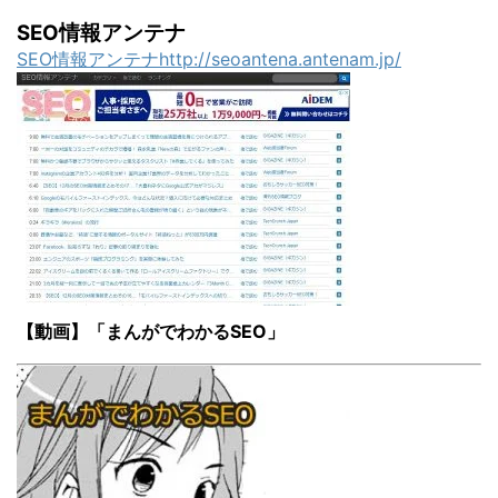
SEO情報アンテナ
SEO情報アンテナhttp://seoantena.antenam.jp/
【動画】「まんがでわかるSEO」