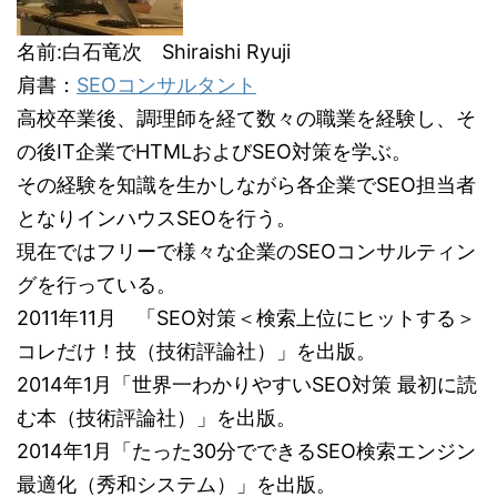
名前:白石竜次 Shiraishi Ryuji
肩書：
SEOコンサルタント
高校卒業後、調理師を経て数々の職業を経験し、そ
の後IT企業でHTMLおよびSEO対策を学ぶ。
その経験を知識を生かしながら各企業でSEO担当者
となりインハウスSEOを行う。
現在ではフリーで様々な企業のSEOコンサルティン
グを行っている。
2011年11月 「SEO対策＜検索上位にヒットする＞
コレだけ！技（技術評論社）」を出版。
2014年1月「世界一わかりやすいSEO対策 最初に読
む本（技術評論社）」を出版。
2014年1月「たった30分でできるSEO検索エンジン
最適化（秀和システム）」を出版。