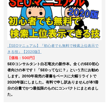
【SEOマニュアル】『初心者でも無料で検索上位表示で
きる技』【2020版】
【価格：500円】
SEOコンサルタント白石竜次の新作本。全くのSEO初心
者向けの本です！「SEOってなに？」という方にお勧め
します。2010年発売の著書をベースに大幅リライトで
2020年版にしました。有料で申し訳ありませんが本1冊
分の分量でかつ最低限のものにコンパクトにまとめまし
た。