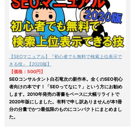
【SEOマニュアル】『初心者でも無料で検索上位表示で
きる技』【2020版】
【価格：500円】
SEOコンサルタント白石竜次の新作本。全くのSEO初心
者向けの本です！「SEOってなに？」という方にお勧め
します。2010年発売の著書をベースに大幅リライトで
2020年版にしました。有料で申し訳ありませんが本1冊
分の分量でかつ最低限のものにコンパクトにまとめまし
た。