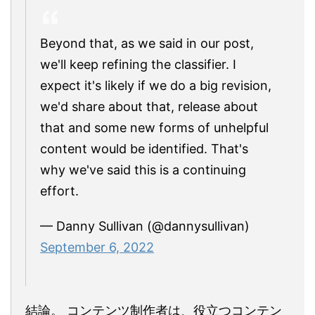
Beyond that, as we said in our post,
we'll keep refining the classifier. I
expect it's likely if we do a big revision,
we'd share about that, release about
that and some new forms of unhelpful
content would be identified. That's
why we've said this is a continuing
effort.
— Danny Sullivan (@dannysullivan)
September 6, 2022
結論。 コンテンツ制作者は、役立つコンテン