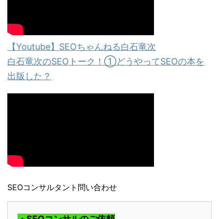
【Youtube】SEOちゃんねる白石竜次
白石竜次のSEOトーク！①どうやってSEOの本を
出版した？
SEOコンサルタント問い合わせ
・SEOコンサルのご依頼