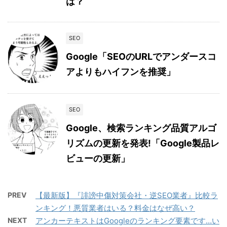
は？
SEO
Google「SEOのURLでアンダースコ
アよりもハイフンを推奨」
SEO
Google、検索ランキング品質アルゴ
リズムの更新を発表!「Google製品レ
ビューの更新」
PREV
【最新版】『誹謗中傷対策会社・逆SEO業者』比較ラ
ンキング！悪質業者はいる？料金はなぜ高い？
NEXT
アンカーテキストはGoogleのランキング要素です…い