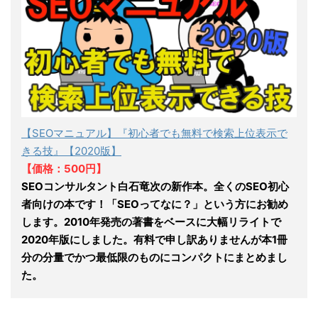
【SEOマニュアル】『初心者でも無料で検索上位表示で
きる技』【2020版】
【価格：500円】
SEOコンサルタント白石竜次の新作本。全くのSEO初心
者向けの本です！「SEOってなに？」という方にお勧め
します。2010年発売の著書をベースに大幅リライトで
2020年版にしました。有料で申し訳ありませんが本1冊
分の分量でかつ最低限のものにコンパクトにまとめまし
た。