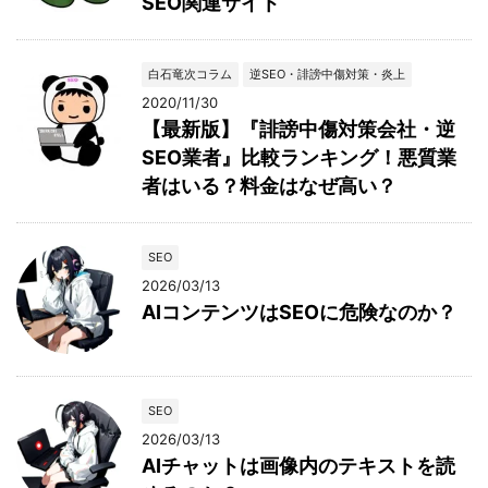
SEO関連サイト
白石竜次コラム
逆SEO・誹謗中傷対策・炎上
2020/11/30
【最新版】『誹謗中傷対策会社・逆
SEO業者』比較ランキング！悪質業
者はいる？料金はなぜ高い？
SEO
2026/03/13
AIコンテンツはSEOに危険なのか？
SEO
2026/03/13
AIチャットは画像内のテキストを読