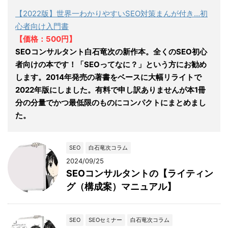
【2022版】世界一わかりやすいSEO対策まんが付き…初
心者向け入門書
【価格：500円】
SEOコンサルタント白石竜次の新作本。全くのSEO初心
者向けの本です！「SEOってなに？」という方にお勧め
します。2014年発売の著書をベースに大幅リライトで
2022年版にしました。有料で申し訳ありませんが本1冊
分の分量でかつ最低限のものにコンパクトにまとめまし
た。
SEO
白石竜次コラム
2024/09/25
SEOコンサルタントの【ライティン
グ（構成案）マニュアル】
SEO
SEOセミナー
白石竜次コラム