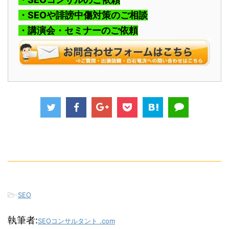
・SEOや誹謗中傷対策のご相談
・講演会・セミナーのご依頼
-
SEO
執筆者:
SEOコンサルタント .com