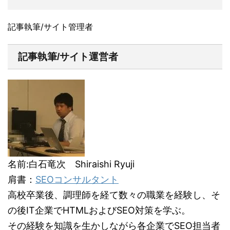
記事執筆/サイト管理者
記事執筆/サイト運営者
名前:白石竜次 Shiraishi Ryuji
肩書：
SEOコンサルタント
高校卒業後、調理師を経て数々の職業を経験し、そ
の後IT企業でHTMLおよびSEO対策を学ぶ。
その経験を知識を生かしながら各企業でSEO担当者