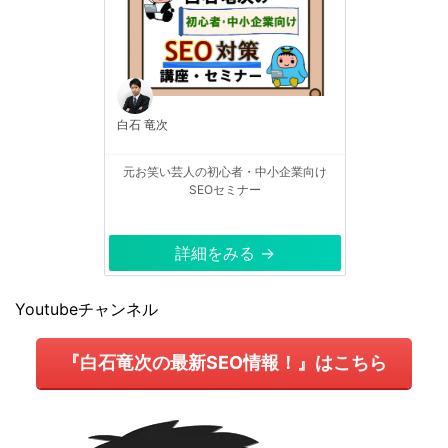
白石 竜次
元お笑い芸人の初心者・中小企業向け
SEOセミナー
詳細をみる →
Youtubeチャンネル
『白石竜次の最新SEO情報！』はこちら