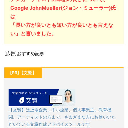
Google JohnMueller(ジョン・ミューラー)氏
は
「長い方が良いとも短い方が良いとも言えな
い」と言いました。
[広告]おすすめ記事
[PR]【文賢】
【文賢】は上場企業、中小企業、個人事業主、教育機
関、アーティストの方まで、さまざまな方にお使いいた
だいている文章作成アドバイスツールです