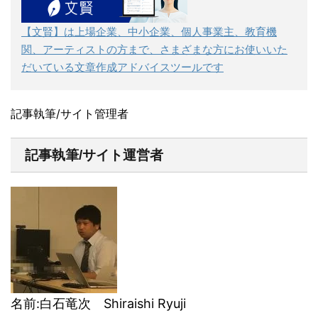
【文賢】は上場企業、中小企業、個人事業主、教育機
関、アーティストの方まで、さまざまな方にお使いいた
だいている文章作成アドバイスツールです
記事執筆/サイト管理者
記事執筆/サイト運営者
名前:白石竜次 Shiraishi Ryuji