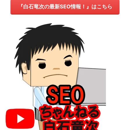
『白石竜次の最新SEO情報！』はこちら