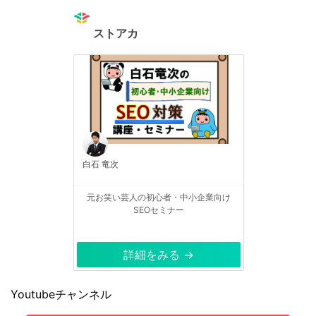
ストアカ
白石 竜次
元お笑い芸人の初心者・中小企業向け
SEOセミナー
詳細をみる →
Youtubeチャンネル