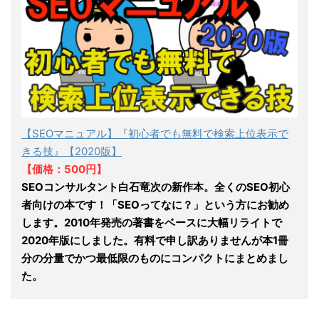
【SEOマニュアル】『初心者でも無料で検索上位表示で
きる技』【2020版】
【価格：500円】
SEOコンサルタント白石竜次の新作本。全くのSEO初心
者向けの本です！「SEOってなに？」という方にお勧め
します。2010年発売の著書をベースに大幅リライトで
2020年版にしました。有料で申し訳ありませんが本1冊
分の分量でかつ最低限のものにコンパクトにまとめまし
た。