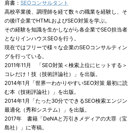
肩書：
SEOコンサルタント
高校卒業後、調理師を経て数々の職業を経験し、そ
の後IT企業でHTMLおよびSEO対策を学ぶ。
その経験を知識を生かしながら各企業でSEO担当者
となりインハウスSEOを行う。
現在ではフリーで様々な企業のSEOコンサルティン
グを行っている。
2011年11月 「SEO対策＜検索上位にヒットする＞
コレだけ！技（技術評論社）」を出版。
2014年1月「世界一わかりやすいSEO対策 最初に読
む本（技術評論社）」を出版。
2014年1月「たった30分でできるSEO検索エンジン
最適化（秀和システム）」を出版。
2017年 書籍「DeNAと万引きメディアの大罪（宝
島社）」に寄稿。