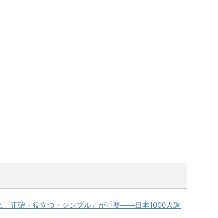
ツは「正確・役立つ・シンプル」が重要――日本1000人調