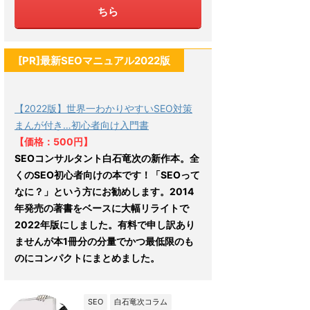
ちら
[PR]最新SEOマニュアル2022版
【2022版】世界一わかりやすいSEO対策
まんが付き…初心者向け入門書
【価格：500円】
SEOコンサルタント白石竜次の新作本。全
くのSEO初心者向けの本です！「SEOって
なに？」という方にお勧めします。2014
年発売の著書をベースに大幅リライトで
2022年版にしました。有料で申し訳あり
ませんが本1冊分の分量でかつ最低限のも
のにコンパクトにまとめました。
SEO
白石竜次コラム