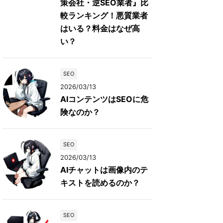
策会社・逆SEO業者』比
較ランキング！悪質業者
はいる？料金はなぜ高
い？
SEO
2026/03/13
AIコンテンツはSEOに危
険なのか？
SEO
2026/03/13
AIチャットは画像内のテ
キストを読めるのか？
SEO