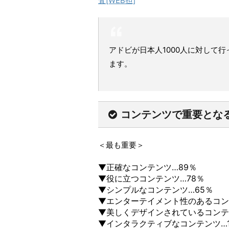
査[WEB担]
アドビが日本人1000人に対して
ます。
コンテンツで重要とな
＜最も重要＞
▼正確なコンテンツ…89％
▼役に立つコンテンツ…78％
▼シンプルなコンテンツ…65％
▼エンターテイメント性のあるコン
▼美しくデザインされているコンテ
▼インタラクティブなコンテンツ…1