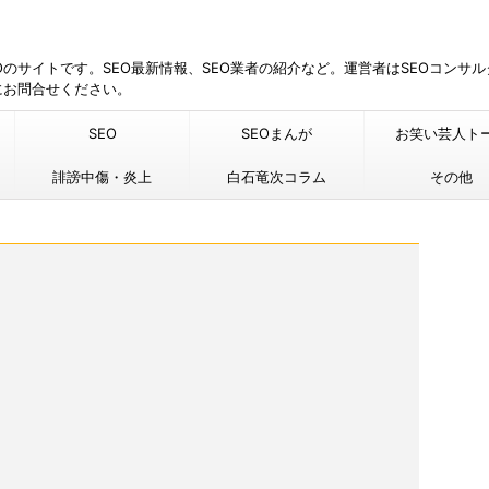
EOのサイトです。SEO最新情報、SEO業者の紹介など。運営者はSEOコンサ
にお問合せください。
SEO
SEOまんが
お笑い芸人ト
誹謗中傷・炎上
白石竜次コラム
その他