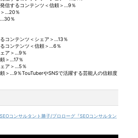
発信するコンテンツ＜信頼＞…9％
＞…20％
…30％
るコンテンツ＜シェア＞…13％
るコンテンツ＜信頼＞…6％
ェア＞…9％
頼＞…17％
ェア＞…5％
頼＞…9％
TouTuberやSNSで活躍する芸能人の信頼度
」SEOコンサルタント勝子/プロローグ『SEOコンサルタン