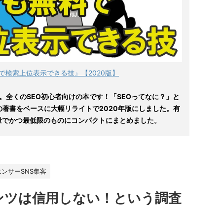
で検索上位表示できる技』【2020版】
。全くのSEO初心者向けの本です！「SEOってなに？」と
の著書をベースに大幅リライトで2020年版にしました。有
量でかつ最低限のものにコンパクトにまとめました。
ンサーSNS集客
ンテンツは信用しない！という調査