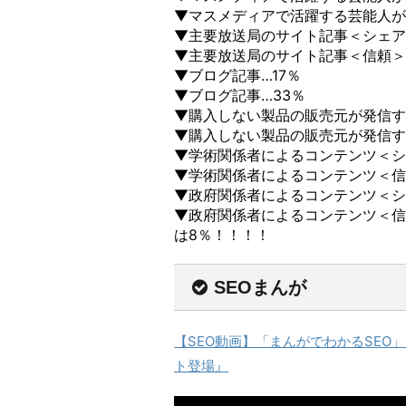
▼マスメディアで活躍する芸能人が
▼主要放送局のサイト記事＜シェア
▼主要放送局のサイト記事＜信頼＞
▼ブログ記事…17％
▼ブログ記事…33％
▼購入しない製品の販売元が発信す
▼購入しない製品の販売元が発信す
▼学術関係者によるコンテンツ＜シ
▼学術関係者によるコンテンツ＜信
▼政府関係者によるコンテンツ＜シ
▼政府関係者によるコンテンツ＜信
は8％！！！！
SEOまんが
【SEO動画】「まんがでわかるSEO
ト登場』