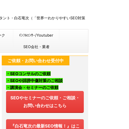
ルタント・白石竜次（「世界一わかりやすいSEO対策
ーク
ｲﾝﾌﾙｴﾝｻｰ/Youtuber
SEO会社・業者
ご依頼・お問い合わせ受付中
・SEOコンサルのご依頼
・SEOや誹謗中傷対策のご相談
・講演会・セミナーのご依頼
SEOやセミナーのご依頼・ご相談・
お問い合わせはこちら
『白石竜次の最新SEO情報！』はこ