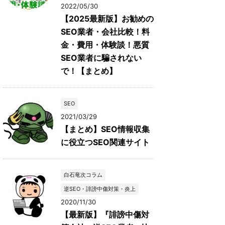
2022/05/30
【2025最新版】お勧めの
SEO業者・会社比較！料
金・費用・体験談！悪質
SEO業者に騙されない
で！【まとめ】
SEO
2021/03/29
【まとめ】SEO情報収集
に役立つSEO関連サイト
白石竜次コラム
逆SEO・誹謗中傷対策・炎上
2020/11/30
【最新版】『誹謗中傷対