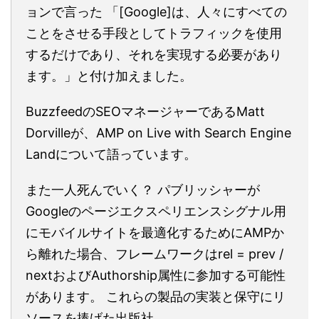
ョンで言った 「[Google]は、人々にすべての
ことをさせる手段としてトラフィックを使用
するだけであり、それを実現する必要があり
ます。」と付け加えました。
BuzzfeedのSEOマネージャーであるMatt
Dorvilleが、AMP on Live with Search Engine
Landについて語っています。
また一人死んでいく？ パブリッシャーが
Googleのページエクスペリエンスシグナル用
にモバイルサイトを最適化するためにAMPか
ら離れた場合、フレームワークはrel = prev /
nextおよびAuthorship属性に参加する可能性
があります。 これらの製品の実装と保守にリ
ソースを捧げた出版社。