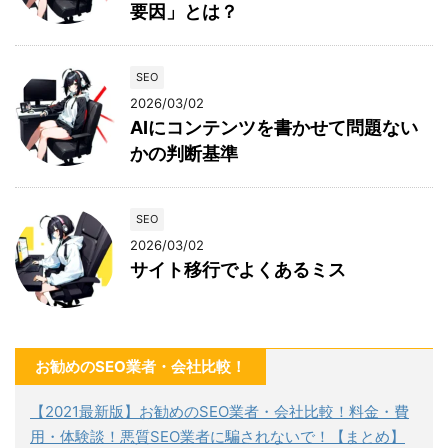
要因」とは？
SEO
2026/03/02
AIにコンテンツを書かせて問題ない
かの判断基準
SEO
2026/03/02
サイト移行でよくあるミス
お勧めのSEO業者・会社比較！
【2021最新版】お勧めのSEO業者・会社比較！料金・費
用・体験談！悪質SEO業者に騙されないで！【まとめ】