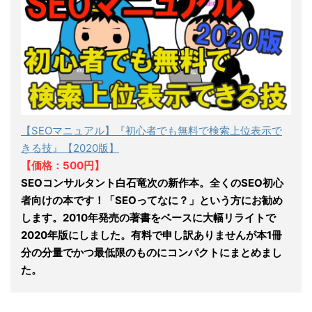
【SEOマニュアル】『初心者でも無料で検索上位表示で
きる技』【2020版】
【価格：500円】
SEOコンサルタント白石竜次の新作本。全くのSEO初心
者向けの本です！「SEOってなに？」という方にお勧め
します。2010年発売の著書をベースに大幅リライトで
2020年版にしました。有料で申し訳ありませんが本1冊
分の分量でかつ最低限のものにコンパクトにまとめまし
た。