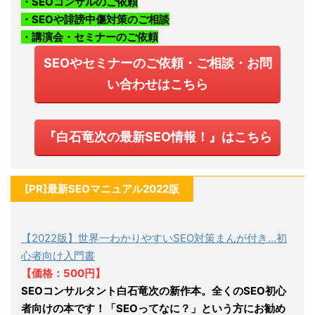
・SEOコンサルのご依頼
・SEOや誹謗中傷対策のご相談
・講演会・セミナーのご依頼
SEOやセミナーのご依頼・ご相談・お問
い合わせはこちら
『白石竜次の最新SEO情報！』はこちら
[PR]最新SEOマニュアル2022版
【2022版】世界一わかりやすいSEO対策まんが付き…初
心者向け入門書
【価格：500円】
SEOコンサルタント白石竜次の新作本。全くのSEO初心
者向けの本です！「SEOってなに？」という方にお勧め