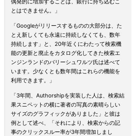
偶発的に増加することは、銀行に持ち込むこ
とはできません。」
「Googleがリリースするものの大部分は、た
とえ新しくても永遠に持続しなくても、数年
持続します」と、20年近くにわたって検索機
能の更新と廃止をカタログ化してきた検索エ
ンジンランドのバリーシュワルツ氏は述べて
います。少なくとも数年間はこれらの機能を
利用できます。」
「3年間、Authorshipを実装した人は、検索結
果スニペットの横に著者の写真の素晴らしい
サイズのグラフィックがありました」と彼は
例として述べ、「それにより、検索からの記
事のクリックスルー率が3年間増加しまし