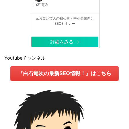
白石 竜次
元お笑い芸人の初心者・中小企業向け
SEOセミナー
詳細をみる →
Youtubeチャンネル
『白石竜次の最新SEO情報！』はこちら