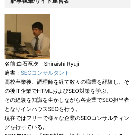
記事執筆/サイト運営者
名前:白石竜次 Shiraishi Ryuji
肩書：
SEOコンサルタント
高校卒業後、調理師を経て数々の職業を経験し、そ
の後IT企業でHTMLおよびSEO対策を学ぶ。
その経験を知識を生かしながら各企業でSEO担当者
となりインハウスSEOを行う。
現在ではフリーで様々な企業のSEOコンサルティン
グを行っている。