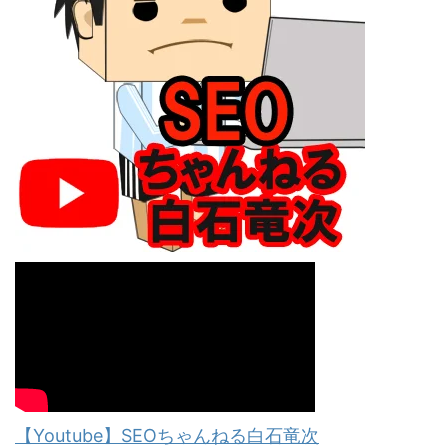
【Youtube】SEOちゃんねる白石竜次