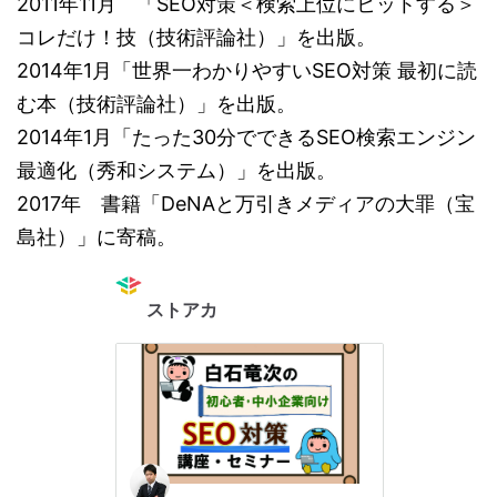
2011年11月 「SEO対策＜検索上位にヒットする＞
コレだけ！技（技術評論社）」を出版。
2014年1月「世界一わかりやすいSEO対策 最初に読
む本（技術評論社）」を出版。
2014年1月「たった30分でできるSEO検索エンジン
最適化（秀和システム）」を出版。
2017年 書籍「DeNAと万引きメディアの大罪（宝
島社）」に寄稿。
ストアカ