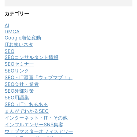
カテゴリー
AI
DMCA
Google順位変動
ITお笑いネタ
SEO
SEOコンサルタント情報
SEOセミナー
SEOリンク
SEO・IT漫画「ウェブマブ！」
SEO会社・業者
SEO外部対策
SEO用語集
SEO（IT）あるある
まんがでわかるSEO
インターネット・IT・その他
インフルエンサーSNS集客
ウェブマスターオフィスアワー