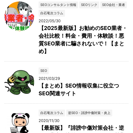
SEOコンサルタント情報
SEOリンク
SEO会社・業者
白石竜次コラム
2022/05/30
【2025最新版】お勧めのSEO業者・
会社比較！料金・費用・体験談！悪
質SEO業者に騙されないで！【まと
め】
SEO
2021/03/29
【まとめ】SEO情報収集に役立つ
SEO関連サイト
白石竜次コラム
逆SEO・誹謗中傷対策・炎上
2020/11/30
【最新版】『誹謗中傷対策会社・逆