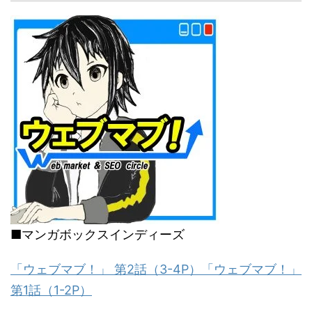
■マンガボックスインディーズ
「ウェブマブ！」 第2話（3-4P）
「ウェブマブ！」
第1話（1-2P）