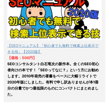
【SEOマニュアル】『初心者でも無料で検索上位表示で
きる技』【2020版】
【価格：500円】
SEOコンサルタント白石竜次の新作本。全くのSEO初心
者向けの本です！「SEOってなに？」という方にお勧め
します。2010年発売の著書をベースに大幅リライトで
2020年版にしました。有料で申し訳ありませんが本1冊
分の分量でかつ最低限のものにコンパクトにまとめまし
た。