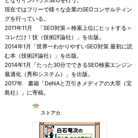
となりインハウスSEOを行う。
現在ではフリーで様々な企業のSEOコンサルティン
グを行っている。
2011年11月 「SEO対策＜検索上位にヒットする＞
コレだけ！技（技術評論社）」を出版。
2014年1月「世界一わかりやすいSEO対策 最初に読
む本（技術評論社）」を出版。
2014年1月「たった30分でできるSEO検索エンジン
最適化（秀和システム）」を出版。
2017年 書籍「DeNAと万引きメディアの大罪（宝
島社）」に寄稿。
ストアカ