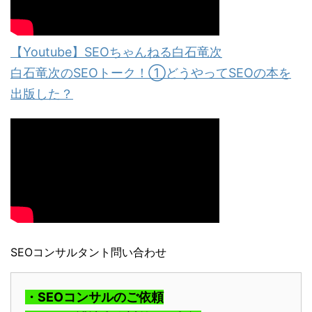
【Youtube】SEOちゃんねる白石竜次
白石竜次のSEOトーク！①どうやってSEOの本を
出版した？
SEOコンサルタント問い合わせ
・SEOコンサルのご依頼