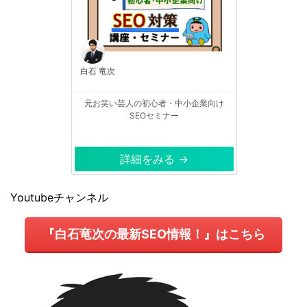
白石 竜次
元お笑い芸人の初心者・中小企業向け
SEOセミナー
詳細をみる →
Youtubeチャンネル
『白石竜次の最新SEO情報！』はこちら