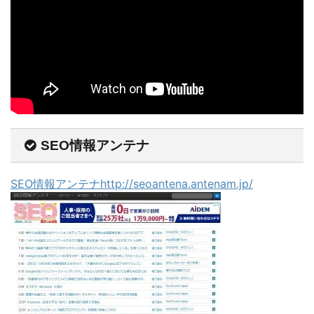
SEO情報アンテナ
SEO情報アンテナhttp://seoantena.antenam.jp/