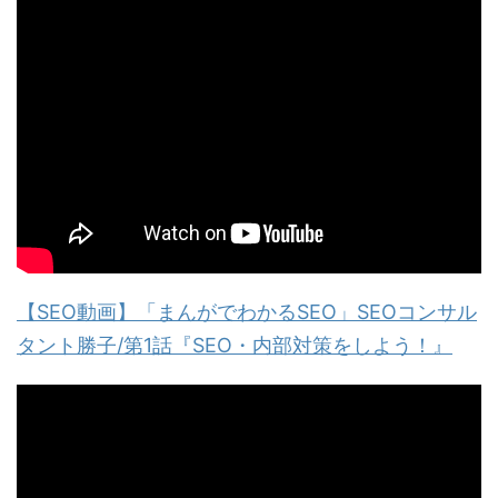
【SEO動画】「まんがでわかるSEO」SEOコンサル
タント勝子/第1話『SEO・内部対策をしよう！』