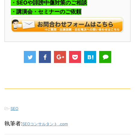
・SEOや誹謗中傷対策のご相談
・講演会・セミナーのご依頼
-
SEO
執筆者:
SEOコンサルタント .com