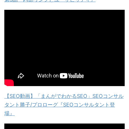
【SEO動画】「まんがでわかるSEO」SEOコンサル
タント勝子/プロローグ『SEOコンサルタント登
場』