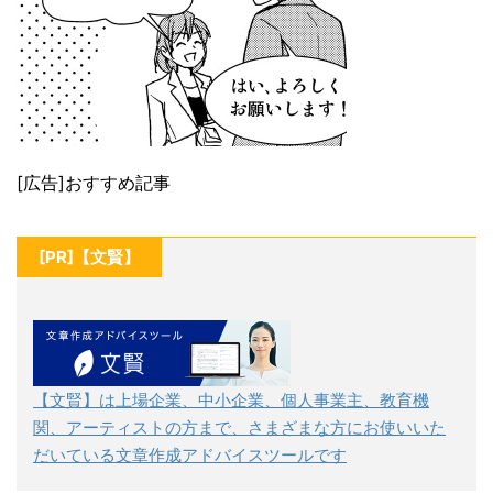
[広告]おすすめ記事
[PR]【文賢】
【文賢】は上場企業、中小企業、個人事業主、教育機
関、アーティストの方まで、さまざまな方にお使いいた
だいている文章作成アドバイスツールです