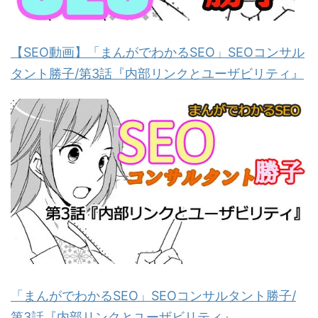
【SEO動画】「まんがでわかるSEO」SEOコンサル
タント勝子/第3話『内部リンクとユーザビリティ』
「まんがでわかるSEO」SEOコンサルタント勝子/
第3話『内部リンクとユーザビリティ』