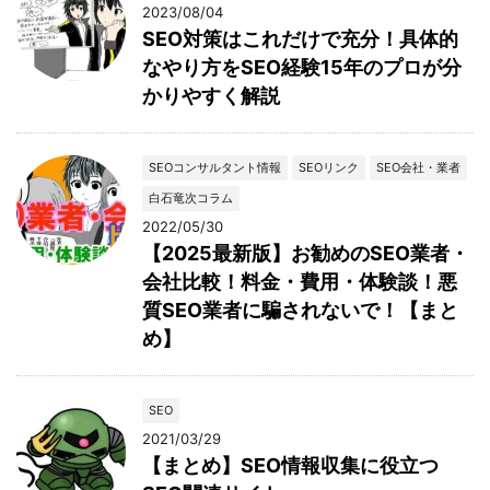
2023/08/04
SEO対策はこれだけで充分！具体的
なやり方をSEO経験15年のプロが分
かりやすく解説
SEOコンサルタント情報
SEOリンク
SEO会社・業者
白石竜次コラム
2022/05/30
【2025最新版】お勧めのSEO業者・
会社比較！料金・費用・体験談！悪
質SEO業者に騙されないで！【まと
め】
SEO
2021/03/29
【まとめ】SEO情報収集に役立つ