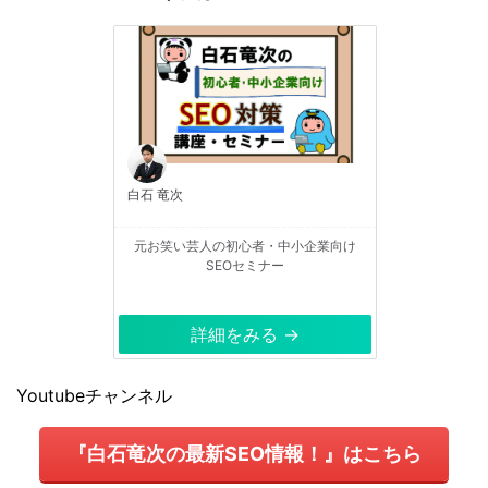
白石 竜次
元お笑い芸人の初心者・中小企業向け
SEOセミナー
詳細をみる →
Youtubeチャンネル
『白石竜次の最新SEO情報！』はこちら