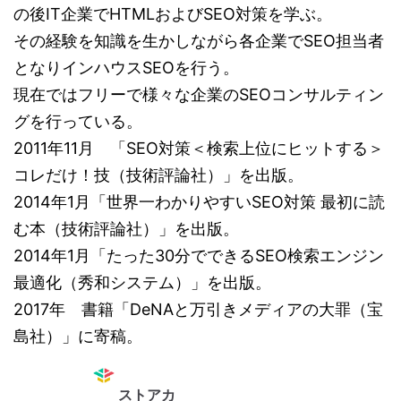
の後IT企業でHTMLおよびSEO対策を学ぶ。
その経験を知識を生かしながら各企業でSEO担当者
となりインハウスSEOを行う。
現在ではフリーで様々な企業のSEOコンサルティン
グを行っている。
2011年11月 「SEO対策＜検索上位にヒットする＞
コレだけ！技（技術評論社）」を出版。
2014年1月「世界一わかりやすいSEO対策 最初に読
む本（技術評論社）」を出版。
2014年1月「たった30分でできるSEO検索エンジン
最適化（秀和システム）」を出版。
2017年 書籍「DeNAと万引きメディアの大罪（宝
島社）」に寄稿。
ストアカ