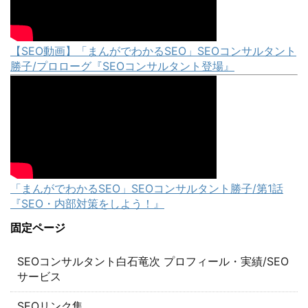
【SEO動画】「まんがでわかるSEO」SEOコンサルタント
勝子/プロローグ『SEOコンサルタント登場』
「まんがでわかるSEO」SEOコンサルタント勝子/第1話
『SEO・内部対策をしよう！』
固定ページ
SEOコンサルタント白石竜次 プロフィール・実績/SEO
サービス
SEOリンク集