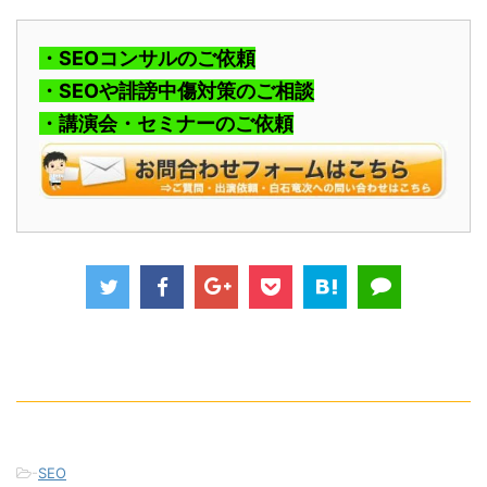
・SEOコンサルのご依頼
・SEOや誹謗中傷対策のご相談
・講演会・セミナーのご依頼
-
SEO