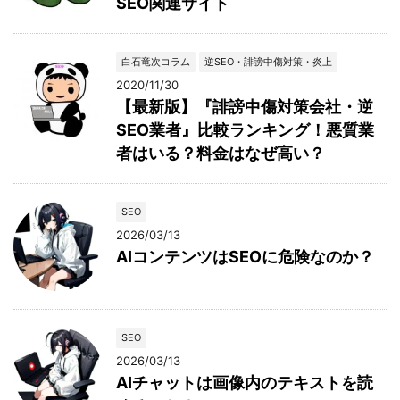
SEO関連サイト
白石竜次コラム
逆SEO・誹謗中傷対策・炎上
2020/11/30
【最新版】『誹謗中傷対策会社・逆
SEO業者』比較ランキング！悪質業
者はいる？料金はなぜ高い？
SEO
2026/03/13
AIコンテンツはSEOに危険なのか？
SEO
2026/03/13
AIチャットは画像内のテキストを読