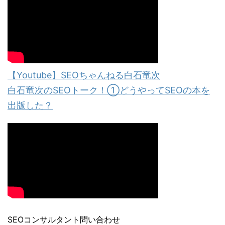
【Youtube】SEOちゃんねる白石竜次
白石竜次のSEOトーク！①どうやってSEOの本を
出版した？
SEOコンサルタント問い合わせ