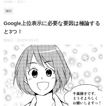
HOME
>
SEO
>
SEO
Google上位表示に必要な要因は極論する
と3つ！
投稿日：
2022年3月4日