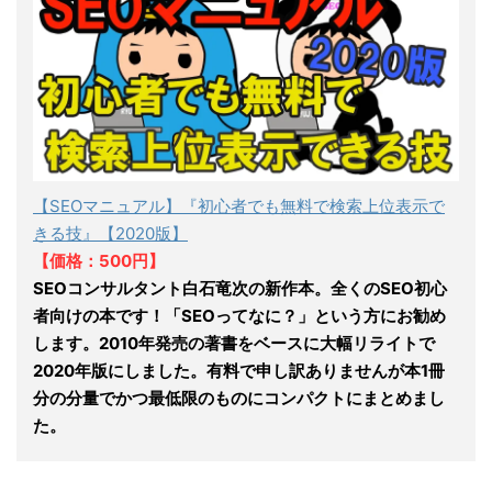
【SEOマニュアル】『初心者でも無料で検索上位表示で
きる技』【2020版】
【価格：500円】
SEOコンサルタント白石竜次の新作本。全くのSEO初心
者向けの本です！「SEOってなに？」という方にお勧め
します。2010年発売の著書をベースに大幅リライトで
2020年版にしました。有料で申し訳ありませんが本1冊
分の分量でかつ最低限のものにコンパクトにまとめまし
た。