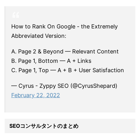
How to Rank On Google - the Extremely
Abbreviated Version:
A. Page 2 & Beyond — Relevant Content
B. Page 1, Bottom — A + Links
C. Page 1, Top — A + B + User Satisfaction
— Cyrus - Zyppy SEO (@CyrusShepard)
February 22, 2022
SEOコンサルタントのまとめ