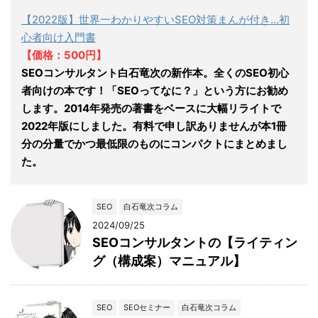
【2022版】世界一わかりやすいSEO対策まんが付き…初
心者向け入門書
【価格：500円】
SEOコンサルタント白石竜次の新作本。全くのSEO初心
者向けの本です！「SEOってなに？」という方にお勧め
します。2014年発売の著書をベースに大幅リライトで
2022年版にしました。有料で申し訳ありませんが本1冊
分の分量でかつ最低限のものにコンパクトにまとめまし
た。
SEO
白石竜次コラム
2024/09/25
SEOコンサルタントの【ライティン
グ（構成案）マニュアル】
SEO
SEOセミナー
白石竜次コラム