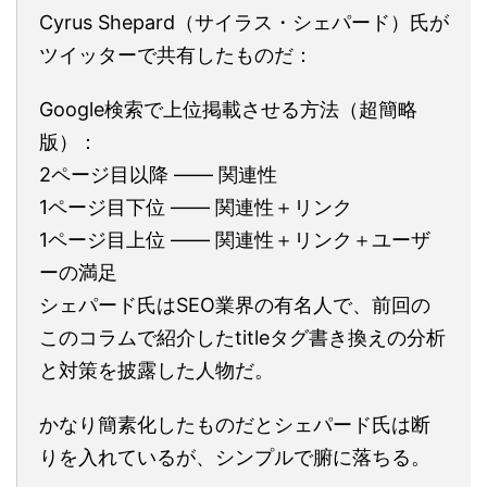
Cyrus Shepard（サイラス・シェパード）氏が
ツイッターで共有したものだ：
Google検索で上位掲載させる方法（超簡略
版）：
2ページ目以降 ―― 関連性
1ページ目下位 ―― 関連性＋リンク
1ページ目上位 ―― 関連性＋リンク＋ユーザ
ーの満足
シェパード氏はSEO業界の有名人で、前回の
このコラムで紹介したtitleタグ書き換えの分析
と対策を披露した人物だ。
かなり簡素化したものだとシェパード氏は断
りを入れているが、シンプルで腑に落ちる。