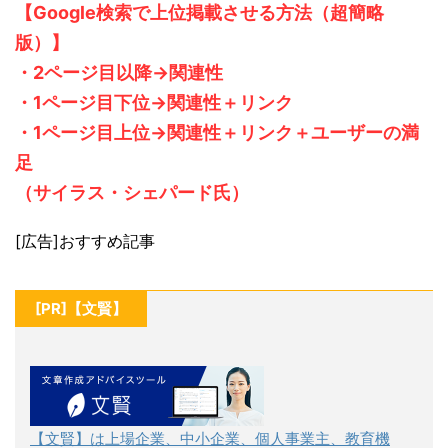
【Google検索で上位掲載させる方法（超簡略
版）】
・2ページ目以降→関連性
・1ページ目下位→関連性＋リンク
・1ページ目上位→関連性＋リンク＋ユーザーの満
足
（サイラス・シェパード氏）
[広告]おすすめ記事
[PR]【文賢】
【文賢】は上場企業、中小企業、個人事業主、教育機