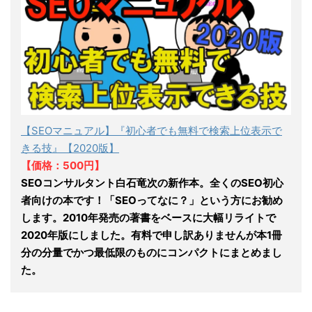
【SEOマニュアル】『初心者でも無料で検索上位表示で
きる技』【2020版】
【価格：500円】
SEOコンサルタント白石竜次の新作本。全くのSEO初心
者向けの本です！「SEOってなに？」という方にお勧め
します。2010年発売の著書をベースに大幅リライトで
2020年版にしました。有料で申し訳ありませんが本1冊
分の分量でかつ最低限のものにコンパクトにまとめまし
た。