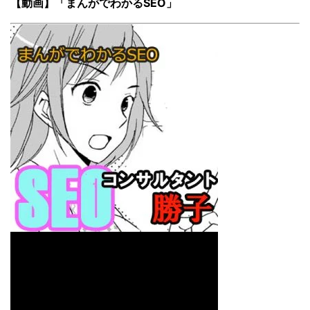
【動画】「まんがでわかるSEO」