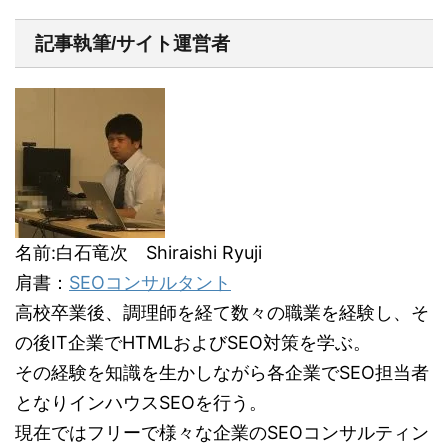
記事執筆/サイト運営者
名前:白石竜次 Shiraishi Ryuji
肩書：
SEOコンサルタント
高校卒業後、調理師を経て数々の職業を経験し、そ
の後IT企業でHTMLおよびSEO対策を学ぶ。
その経験を知識を生かしながら各企業でSEO担当者
となりインハウスSEOを行う。
現在ではフリーで様々な企業のSEOコンサルティン