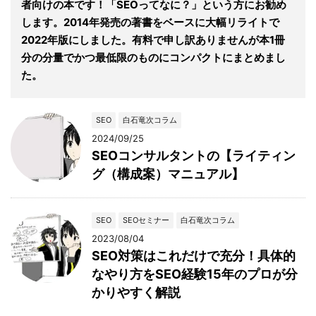
者向けの本です！「SEOってなに？」という方にお勧め
します。2014年発売の著書をベースに大幅リライトで
2022年版にしました。有料で申し訳ありませんが本1冊
分の分量でかつ最低限のものにコンパクトにまとめまし
た。
SEO
白石竜次コラム
2024/09/25
SEOコンサルタントの【ライティン
グ（構成案）マニュアル】
SEO
SEOセミナー
白石竜次コラム
2023/08/04
SEO対策はこれだけで充分！具体的
なやり方をSEO経験15年のプロが分
かりやすく解説