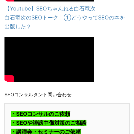
【Youtube】SEOちゃんねる白石竜次
白石竜次のSEOトーク！①どうやってSEOの本を
出版した？
SEOコンサルタント問い合わせ
・SEOコンサルのご依頼
・SEOや誹謗中傷対策のご相談
・講演会・セミナーのご依頼