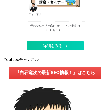
白石 竜次
元お笑い芸人の初心者・中小企業向け
SEOセミナー
詳細をみる →
Youtubeチャンネル
『白石竜次の最新SEO情報！』はこちら