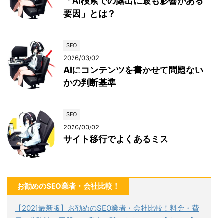
「AI検索での露出に最も影響がある
要因」とは？
SEO
2026/03/02
AIにコンテンツを書かせて問題ない
かの判断基準
SEO
2026/03/02
サイト移行でよくあるミス
お勧めのSEO業者・会社比較！
【2021最新版】お勧めのSEO業者・会社比較！料金・費