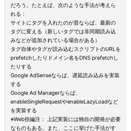
だろう。たとえば、次のような手法が考えら
れる：
サイトにタグを入れたのが昔ならば、最新の
タグに変える（新しいタグでは非同期読み込
みなどが追加されている場合がある）
タグ自体やタグが読み込むスクリプトのURLを
prefetchしたりドメイン名をDNS prefetchし
たりする
Google AdSenseならば、遅延読み込みを実装
する
Google Ad Managerならば、
enableSingleRequestやenableLazyLoadなど
を実装する
※Web担編注： 上記実装には独自の開発が必要
なものもある。また、ここに挙げた手法がす