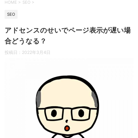
HOME
>
SEO
>
SEO
アドセンスのせいでページ表示が遅い場
合どうなる？
投稿日：
2022年3月4日