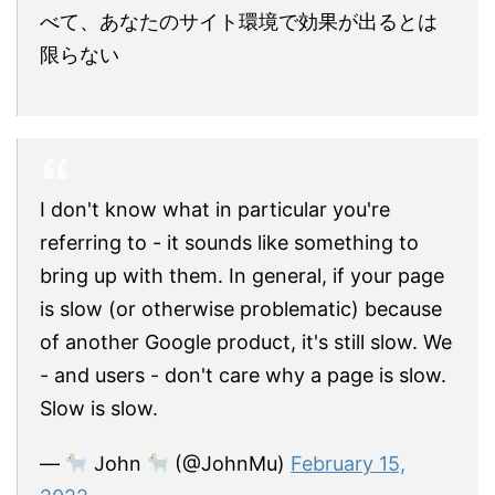
べて、あなたのサイト環境で効果が出るとは
限らない
I don't know what in particular you're
referring to - it sounds like something to
bring up with them. In general, if your page
is slow (or otherwise problematic) because
of another Google product, it's still slow. We
- and users - don't care why a page is slow.
Slow is slow.
—
John
(@JohnMu)
February 15,