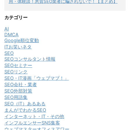
用・体験談！悪質SEO業者に騙されないで！【まとめ】
カテゴリー
AI
DMCA
Google順位変動
ITお笑いネタ
SEO
SEOコンサルタント情報
SEOセミナー
SEOリンク
SEO・IT漫画「ウェブマブ！」
SEO会社・業者
SEO外部対策
SEO用語集
SEO（IT）あるある
まんがでわかるSEO
インターネット・IT・その他
インフルエンサーSNS集客
ウェブマスターオフィスアワー