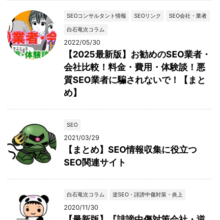
SEOコンサルタント情報
SEOリンク
SEO会社・業者
白石竜次コラム
2022/05/30
【2025最新版】お勧めのSEO業者・
会社比較！料金・費用・体験談！悪
質SEO業者に騙されないで！【まと
め】
SEO
2021/03/29
【まとめ】SEO情報収集に役立つ
SEO関連サイト
白石竜次コラム
逆SEO・誹謗中傷対策・炎上
2020/11/30
【最新版】『誹謗中傷対策会社・逆