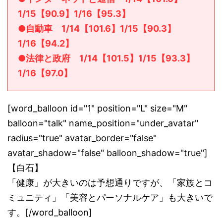
1/15【90.9】1/16【95.3】
●自動車 1/14【101.6】1/15【90.3】
1/16【94.2】
●法律と政府 1/14【101.5】1/15【93.3】
1/16【97.0】
[word_balloon id="1" position="L" size="M"
balloon="talk" name_position="under_avatar"
radius="true" avatar_border="false"
avatar_shadow="false" balloon_shadow="true"]
【白石】
「健康」が大きいのは予想通りですが、「家族とコ
ミュニティ」「美容とパーソナルケア」も大きいで
す。[/word_balloon]