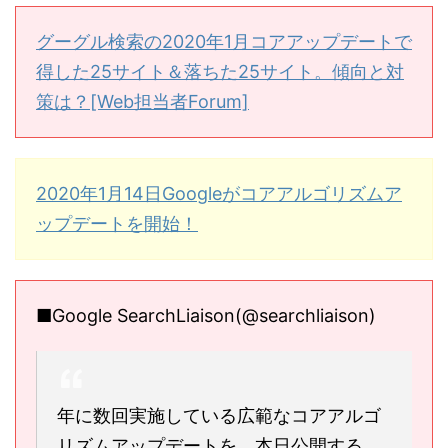
グーグル検索の2020年1月コアアップデートで
得した25サイト＆落ちた25サイト。傾向と対
策は？[Web担当者Forum]
2020年1月14日Googleがコアアルゴリズムア
ップデートを開始！
■Google SearchLiaison(@searchliaison)
年に数回実施している広範なコアアルゴ
リズムアップデートを、本日公開する。