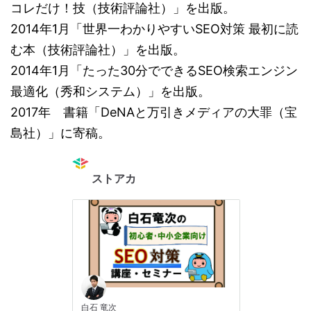
コレだけ！技（技術評論社）」を出版。
2014年1月「世界一わかりやすいSEO対策 最初に読
む本（技術評論社）」を出版。
2014年1月「たった30分でできるSEO検索エンジン
最適化（秀和システム）」を出版。
2017年 書籍「DeNAと万引きメディアの大罪（宝
島社）」に寄稿。
ストアカ
白石 竜次