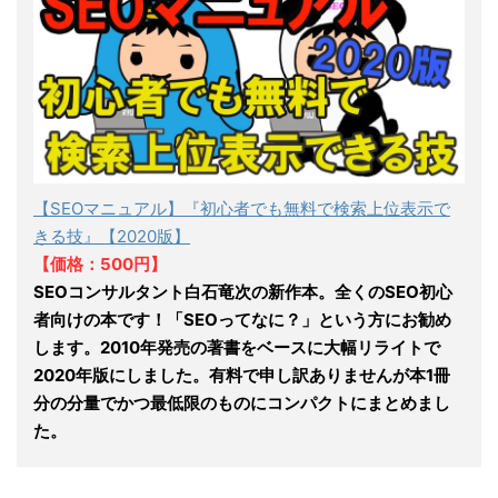
【SEOマニュアル】『初心者でも無料で検索上位表示で
きる技』【2020版】
【価格：500円】
SEOコンサルタント白石竜次の新作本。全くのSEO初心
者向けの本です！「SEOってなに？」という方にお勧め
します。2010年発売の著書をベースに大幅リライトで
2020年版にしました。有料で申し訳ありませんが本1冊
分の分量でかつ最低限のものにコンパクトにまとめまし
た。