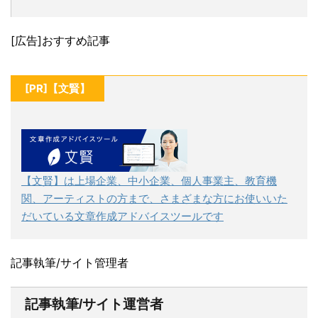
[広告]おすすめ記事
[PR]【文賢】
【文賢】は上場企業、中小企業、個人事業主、教育機
関、アーティストの方まで、さまざまな方にお使いいた
だいている文章作成アドバイスツールです
記事執筆/サイト管理者
記事執筆/サイト運営者