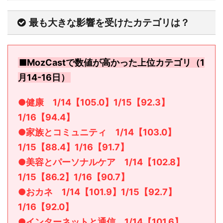
最も大きな影響を受けたカテゴリは？
■MozCastで数値が高かった上位カテゴリ（1
月14-16日）
●健康 1/14【105.0】1/15【92.3】
1/16【94.4】
●家族とコミュニティ 1/14【103.0】
1/15【88.4】1/16【91.7】
●美容とパーソナルケア 1/14【102.8】
1/15【86.2】1/16【90.7】
●おカネ 1/14【101.9】1/15【92.7】
1/16【92.0】
●インターネットと通信 1/14【101.6】