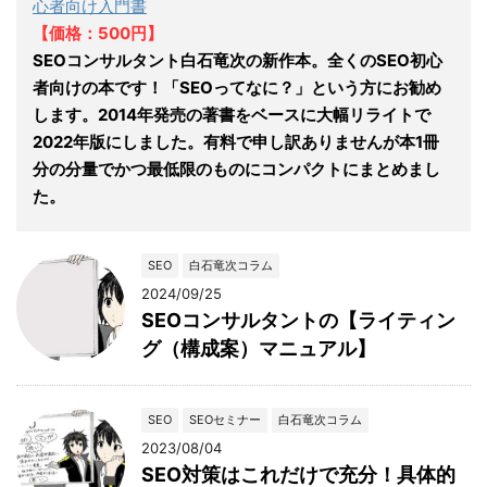
心者向け入門書
【価格：500円】
SEOコンサルタント白石竜次の新作本。全くのSEO初心
者向けの本です！「SEOってなに？」という方にお勧め
します。2014年発売の著書をベースに大幅リライトで
2022年版にしました。有料で申し訳ありませんが本1冊
分の分量でかつ最低限のものにコンパクトにまとめまし
た。
SEO
白石竜次コラム
2024/09/25
SEOコンサルタントの【ライティン
グ（構成案）マニュアル】
SEO
SEOセミナー
白石竜次コラム
2023/08/04
SEO対策はこれだけで充分！具体的