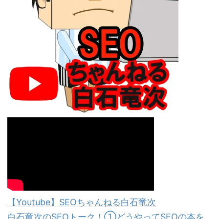
【Youtube】SEOちゃんねる白石竜次
白石竜次のSEOトーク！①どうやってSEOの本を