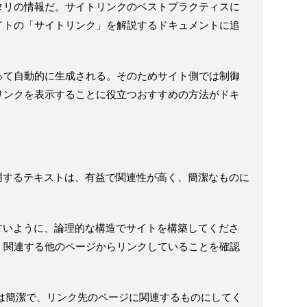
タリの情報だ。サイトリンクのベストプラクティスに
イトの「サイトリンク」を解説するドキュメントに追
って自動的に生成される。そのためサイト側では制御
リンクを表示することに役立つおすすめの方法がドキ
用するテキストは、有益で関連性が高く、簡潔なものに
すいように、論理的な構造でサイトを構築してくださ
、関連する他のページからリンクしていることを確認
トは簡潔で、リンク先のページに関連するものにしてく