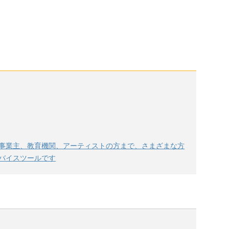
事業主、教育機関、アーティストの方まで、さまざまな方
バイスツールです