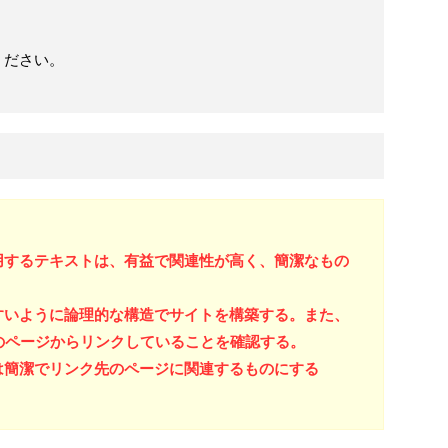
ください。
用するテキストは、有益で関連性が高く、簡潔なもの
すいように論理的な構造でサイトを構築する。また、
のページからリンクしていることを確認する。
は簡潔でリンク先のページに関連するものにする