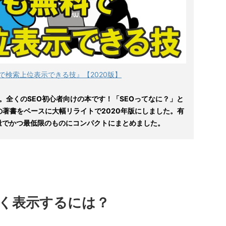
で検索上位表示できる技』【2020版】
。全くのSEO初心者向けの本です！「SEOってなに？」と
の著書をベースに大幅リライトで2020年版にしました。有
量でかつ最低限のものにコンパクトにまとめました。
く表示するには？