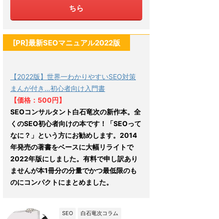
ちら
[PR]最新SEOマニュアル2022版
【2022版】世界一わかりやすいSEO対策
まんが付き…初心者向け入門書
【価格：500円】
SEOコンサルタント白石竜次の新作本。全
くのSEO初心者向けの本です！「SEOって
なに？」という方にお勧めします。2014
年発売の著書をベースに大幅リライトで
2022年版にしました。有料で申し訳あり
ませんが本1冊分の分量でかつ最低限のも
のにコンパクトにまとめました。
SEO
白石竜次コラム