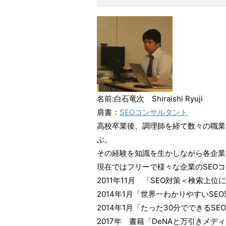
名前:白石竜次 Shiraishi Ryuji
肩書：
SEOコンサルタント
高校卒業後、調理師を経て数々の職業を
ぶ。
その経験を知識を生かしながら各企業
現在ではフリーで様々な企業のSEO
2011年11月 「SEO対策＜検索
2014年1月「世界一わかりやすいS
2014年1月「たった30分でできる
2017年 書籍「DeNAと万引きメ