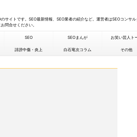
EOのサイトです。SEO最新情報、SEO業者の紹介など。運営者はSEOコンサ
にお問合せください。
SEO
SEOまんが
お笑い芸人ト
誹謗中傷・炎上
白石竜次コラム
その他