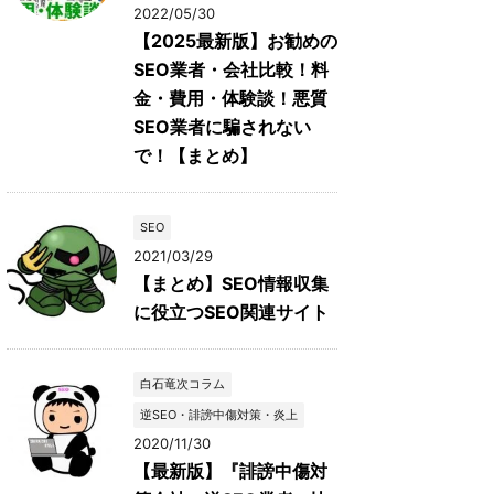
2022/05/30
【2025最新版】お勧めの
SEO業者・会社比較！料
金・費用・体験談！悪質
SEO業者に騙されない
で！【まとめ】
SEO
2021/03/29
【まとめ】SEO情報収集
に役立つSEO関連サイト
白石竜次コラム
逆SEO・誹謗中傷対策・炎上
2020/11/30
【最新版】『誹謗中傷対