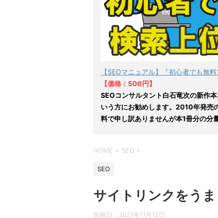
【SEOマニュアル】『初心者でも無料
【価格：500円】
SEOコンサルタント白石竜次の新作本
いう方にお勧めします。2010年発売
料で申し訳ありませんが本1冊分の分
HOME
>
SEO
>
SEO
サイトリンクをうま
投稿日：
2021年11月12日