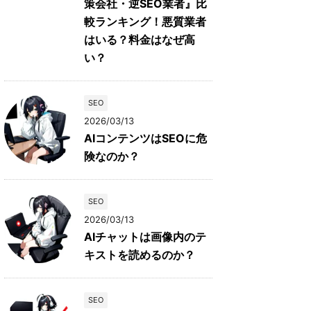
策会社・逆SEO業者』比
較ランキング！悪質業者
はいる？料金はなぜ高
い？
SEO
2026/03/13
AIコンテンツはSEOに危
険なのか？
SEO
2026/03/13
AIチャットは画像内のテ
キストを読めるのか？
SEO