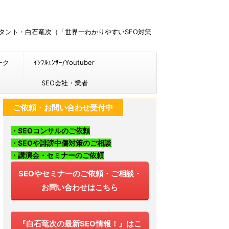
ルタント・白石竜次（「世界一わかりやすいSEO対策
ーク
ｲﾝﾌﾙｴﾝｻｰ/Youtuber
SEO会社・業者
ご依頼・お問い合わせ受付中
・SEOコンサルのご依頼
・SEOや誹謗中傷対策のご相談
・講演会・セミナーのご依頼
SEOやセミナーのご依頼・ご相談・
お問い合わせはこちら
『白石竜次の最新SEO情報！』はこ