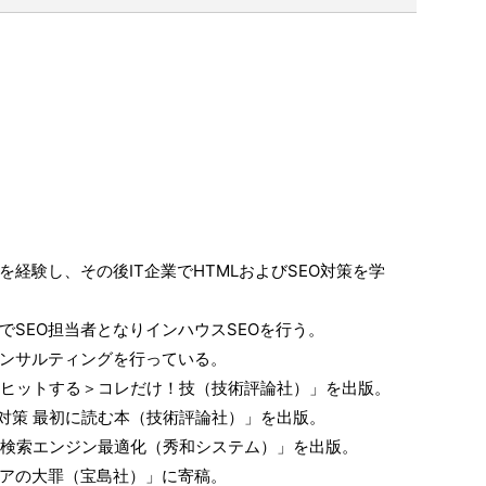
経験し、その後IT企業でHTMLおよびSEO対策を学
でSEO担当者となりインハウスSEOを行う。
コンサルティングを行っている。
上位にヒットする＞コレだけ！技（技術評論社）」を出版。
EO対策 最初に読む本（技術評論社）」を出版。
SEO検索エンジン最適化（秀和システム）」を出版。
ディアの大罪（宝島社）」に寄稿。