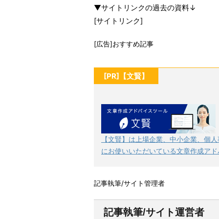
▼サイトリンクの過去の資料↓
[サイトリンク]
[広告]おすすめ記事
[PR]【文賢】
【文賢】は上場企業、中小企業、個人
にお使いいただいている文章作成アド
記事執筆/サイト管理者
記事執筆/サイト運営者