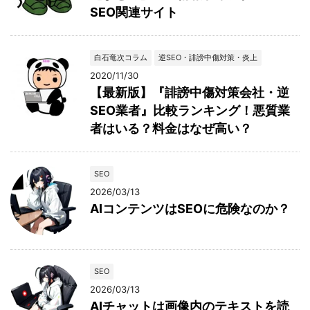
SEO関連サイト
白石竜次コラム
逆SEO・誹謗中傷対策・炎上
2020/11/30
【最新版】『誹謗中傷対策会社・逆
SEO業者』比較ランキング！悪質業
者はいる？料金はなぜ高い？
SEO
2026/03/13
AIコンテンツはSEOに危険なのか？
SEO
2026/03/13
AIチャットは画像内のテキストを読