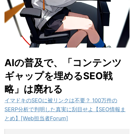
AIの普及で、「コンテンツ
ギャップを埋めるSEO戦
略」は廃れる
イマドキのSEOに被リンクは不要？ 100万件の
SERP分析で判明した真実に刮目せよ【SEO情報ま
とめ】[Web担当者Forum]