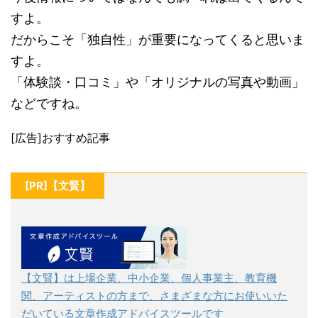
すよ。
だからこそ「独自性」が重要になってくると思いま
すよ。
「体験談・口コミ」や「オリジナルの写真や動画」
などですね。
[広告]おすすめ記事
[PR]【文賢】
【文賢】は上場企業、中小企業、個人事業主、教育機
関、アーティストの方まで、さまざまな方にお使いいた
だいている文章作成アドバイスツールです