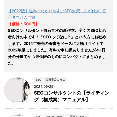
【2022版】世界一わかりやすいSEO対策まんが付き…初
心者向け入門書
【価格：500円】
SEOコンサルタント白石竜次の新作本。全くのSEO初心
者向けの本です！「SEOってなに？」という方にお勧め
します。2014年発売の著書をベースに大幅リライトで
2022年版にしました。有料で申し訳ありませんが本1冊
分の分量でかつ最低限のものにコンパクトにまとめまし
た。
SEO
白石竜次コラム
2024/09/25
SEOコンサルタントの【ライティン
グ（構成案）マニュアル】
SEO
SEOセミナー
白石竜次コラム