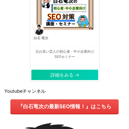
白石 竜次
元お笑い芸人の初心者・中小企業向け
SEOセミナー
詳細をみる →
Youtubeチャンネル
『白石竜次の最新SEO情報！』はこちら