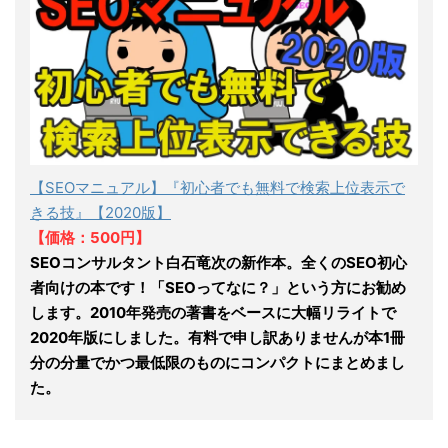
【SEOマニュアル】『初心者でも無料で検索上位表示で
きる技』【2020版】
【価格：500円】
SEOコンサルタント白石竜次の新作本。全くのSEO初心
者向けの本です！「SEOってなに？」という方にお勧め
します。2010年発売の著書をベースに大幅リライトで
2020年版にしました。有料で申し訳ありませんが本1冊
分の分量でかつ最低限のものにコンパクトにまとめまし
た。