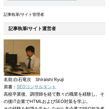
記事執筆/サイト管理者
記事執筆/サイト運営者
名前:白石竜次 Shiraishi Ryuji
肩書：
SEOコンサルタント
高校卒業後、調理師を経て数々の職業を経験し、そ
の後IT企業でHTMLおよびSEO対策を学ぶ。
その経験を知識を生かしながら各企業でSEO担当者