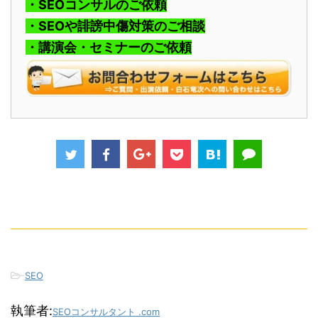
・SEOコンサルのご依頼
・SEOや誹謗中傷対策のご相談
・講演会・セミナーのご依頼
-
SEO
執筆者:
SEOコンサルタント .com