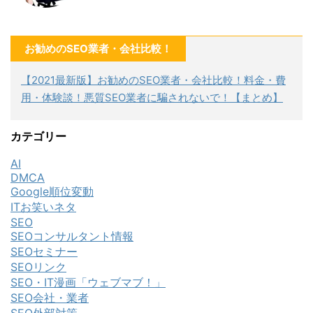
お勧めのSEO業者・会社比較！
【2021最新版】お勧めのSEO業者・会社比較！料金・費
用・体験談！悪質SEO業者に騙されないで！【まとめ】
カテゴリー
AI
DMCA
Google順位変動
ITお笑いネタ
SEO
SEOコンサルタント情報
SEOセミナー
SEOリンク
SEO・IT漫画「ウェブマブ！」
SEO会社・業者