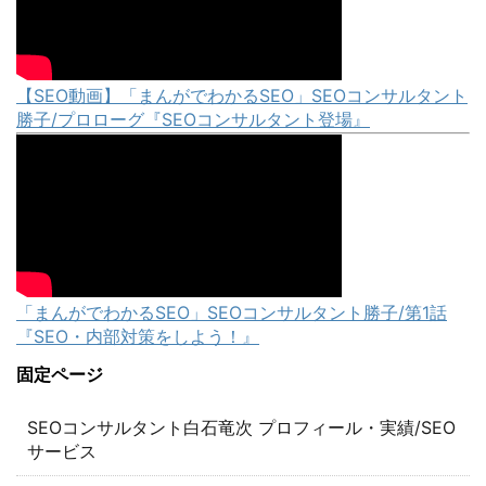
【SEO動画】「まんがでわかるSEO」SEOコンサルタント
勝子/プロローグ『SEOコンサルタント登場』
「まんがでわかるSEO」SEOコンサルタント勝子/第1話
『SEO・内部対策をしよう！』
固定ページ
SEOコンサルタント白石竜次 プロフィール・実績/SEO
サービス