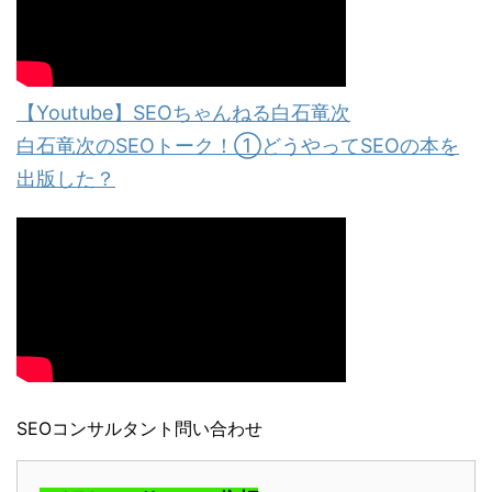
【Youtube】SEOちゃんねる白石竜次
白石竜次のSEOトーク！①どうやってSEOの本を
出版した？
SEOコンサルタント問い合わせ