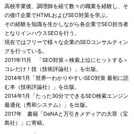
高校卒業後、調理師を経て数々の職業を経験し、そ
の後IT企業でHTMLおよびSEO対策を学ぶ。
その経験を知識を生かしながら各企業でSEO担当者
となりインハウスSEOを行う。
現在ではフリーで様々な企業のSEOコンサルティン
グを行っている。
2011年11月 「SEO対策＜検索上位にヒットする＞
コレだけ！技（技術評論社）」を出版。
2014年1月「世界一わかりやすいSEO対策 最初に読
む本（技術評論社）」を出版。
2014年1月「たった30分でできるSEO検索エンジン
最適化（秀和システム）」を出版。
2017年 書籍「DeNAと万引きメディアの大罪（宝
島社）」に寄稿。