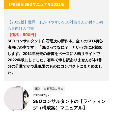
[PR]最新SEOマニュアル2022版
【2022版】世界一わかりやすいSEO対策まんが付き…初
心者向け入門書
【価格：500円】
SEOコンサルタント白石竜次の新作本。全くのSEO初心
者向けの本です！「SEOってなに？」という方にお勧め
します。2014年発売の著書をベースに大幅リライトで
2022年版にしました。有料で申し訳ありませんが本1冊
分の分量でかつ最低限のものにコンパクトにまとめまし
た。
SEO
白石竜次コラム
2024/09/25
SEOコンサルタントの【ライティン
グ（構成案）マニュアル】