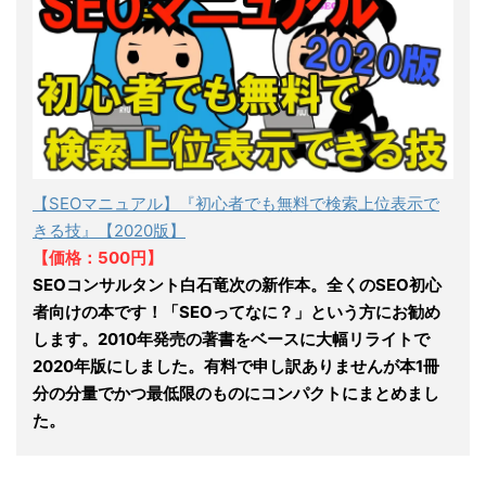
【SEOマニュアル】『初心者でも無料で検索上位表示で
きる技』【2020版】
【価格：500円】
SEOコンサルタント白石竜次の新作本。全くのSEO初心
者向けの本です！「SEOってなに？」という方にお勧め
します。2010年発売の著書をベースに大幅リライトで
2020年版にしました。有料で申し訳ありませんが本1冊
分の分量でかつ最低限のものにコンパクトにまとめまし
た。