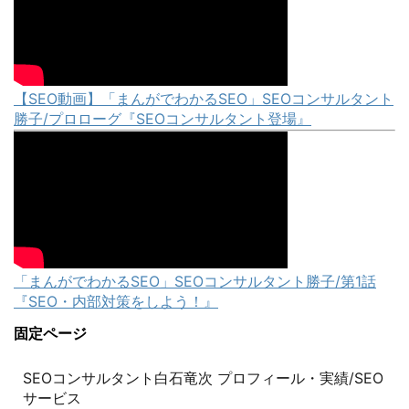
【SEO動画】「まんがでわかるSEO」SEOコンサルタント
勝子/プロローグ『SEOコンサルタント登場』
「まんがでわかるSEO」SEOコンサルタント勝子/第1話
『SEO・内部対策をしよう！』
固定ページ
SEOコンサルタント白石竜次 プロフィール・実績/SEO
サービス