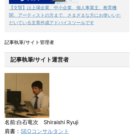
【文賢】は上場企業、中小企業、個人事業主、教育機
関、アーティストの方まで、さまざまな方にお使いいた
だいている文章作成アドバイスツールです
記事執筆/サイト管理者
記事執筆/サイト運営者
名前:白石竜次 Shiraishi Ryuji
肩書：
SEOコンサルタント