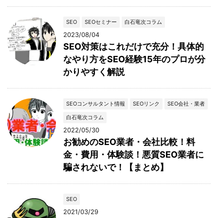
SEO
SEOセミナー
白石竜次コラム
2023/08/04
SEO対策はこれだけで充分！具体的
なやり方をSEO経験15年のプロが分
かりやすく解説
SEOコンサルタント情報
SEOリンク
SEO会社・業者
白石竜次コラム
2022/05/30
お勧めのSEO業者・会社比較！料
金・費用・体験談！悪質SEO業者に
騙されないで！【まとめ】
SEO
2021/03/29