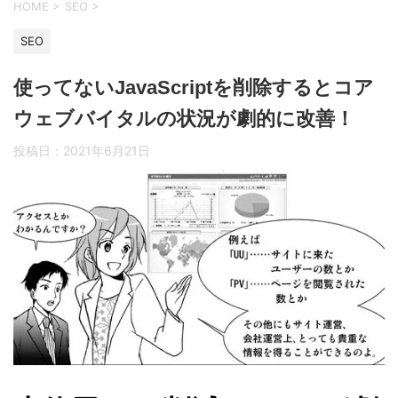
HOME
>
SEO
>
SEO
使ってないJavaScriptを削除するとコア
ウェブバイタルの状況が劇的に改善！
投稿日：
2021年6月21日