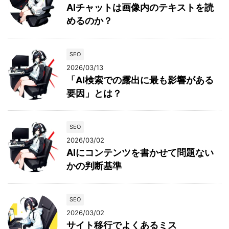
AIチャットは画像内のテキストを読
めるのか？
SEO
2026/03/13
「AI検索での露出に最も影響がある
要因」とは？
SEO
2026/03/02
AIにコンテンツを書かせて問題ない
かの判断基準
SEO
2026/03/02
サイト移行でよくあるミス