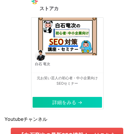
ストアカ
白石 竜次
元お笑い芸人の初心者・中小企業向け
SEOセミナー
詳細をみる →
Youtubeチャンネル