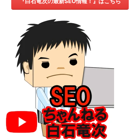
『白石竜次の最新SEO情報！』はこちら