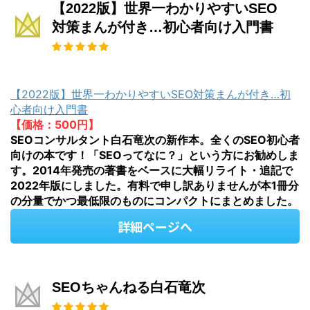
【2022版】世界一わかりやすいSEO
対策まんが付き…初心者向け入門書
【2022版】世界一わかりやすいSEO対策まんが付き…初
心者向け入門書
【価格：500円】
SEOコンサルタント白石竜次の新作本。全くのSEO初心者
向けの本です！「SEOってなに？」という方にお勧めしま
す。2014年発売の著書をベースに大幅リライト・追記で
2022年版にしました。有料で申し訳ありませんが本1冊分
の分量でかつ最低限のものにコンパクトにまとめました。
詳細ページへ
SEOちゃんねる白石竜次