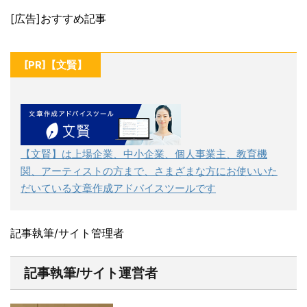
[広告]おすすめ記事
[PR]【文賢】
【文賢】は上場企業、中小企業、個人事業主、教育機
関、アーティストの方まで、さまざまな方にお使いいた
だいている文章作成アドバイスツールです
記事執筆/サイト管理者
記事執筆/サイト運営者