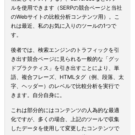
ルを使用できます（SERPの競合ページと当社
のWebサイトの比較分析コンテンツ用）。こ
れは最近、私のお気に入りのツールの1つで
す。
後者では、検索エンジンのトラフィックを引
き出す競合ページに見られる一般的な「グッ
ドプラクティス」を引き出すことにより、単
語、複合フレーズ、HTMLタグ（例、段落、太
字、ヘッダー）のレベルで比較分析を実行で
きます。自分自身に。
これは部分的にはコンテンツの人為的な最適
化ですが、多くの場合、上記のツールで収集
したデータを使用して変更したコンテンツで