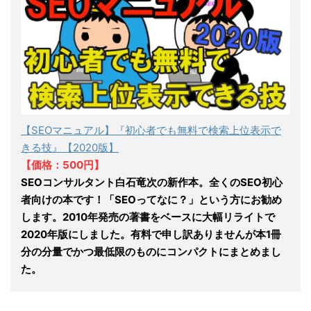
【SEOマニュアル】『初心者でも無料で検索上位表示で
きる技』【2020版】
【価格：500円】
SEOコンサルタント白石竜次の新作本。全くのSEO初心
者向けの本です！「SEOってなに？」という方にお勧め
します。2010年発売の著書をベースに大幅リライトで
2020年版にしました。有料で申し訳ありませんが本1冊
分の分量でかつ最低限のものにコンパクトにまとめまし
た。