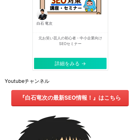
白石 竜次
元お笑い芸人の初心者・中小企業向け
SEOセミナー
詳細をみる →
Youtubeチャンネル
『白石竜次の最新SEO情報！』はこちら