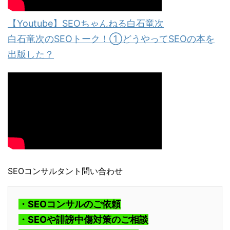
【Youtube】SEOちゃんねる白石竜次
白石竜次のSEOトーク！①どうやってSEOの本を
出版した？
SEOコンサルタント問い合わせ
・SEOコンサルのご依頼
・SEOや誹謗中傷対策のご相談