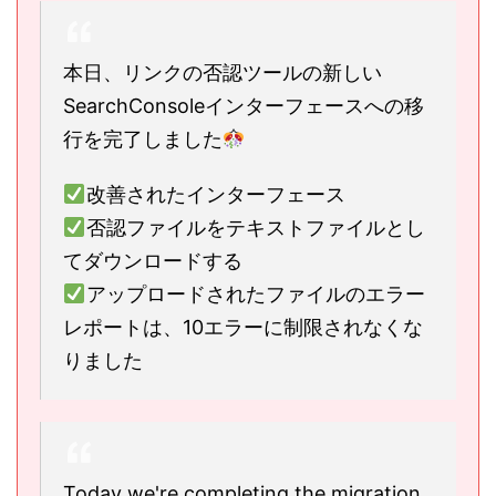
本日、リンクの否認ツールの新しい
SearchConsoleインターフェースへの移
行を完了しました
改善されたインターフェース
否認ファイルをテキストファイルとし
てダウンロードする
アップロードされたファイルのエラー
レポートは、10エラーに制限されなくな
りました
Today we're completing the migration