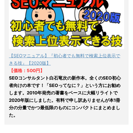
【SEOマニュアル】『初心者でも無料で検索上位表示で
きる技』【2020版】
【価格：500円】
SEOコンサルタント白石竜次の新作本。全くのSEO初心
者向けの本です！「SEOってなに？」という方にお勧め
します。2010年発売の著書をベースに大幅リライトで
2020年版にしました。有料で申し訳ありませんが本1冊
分の分量でかつ最低限のものにコンパクトにまとめまし
た。