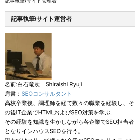
記事執筆/サイト管理者
記事執筆/サイト運営者
名前:白石竜次 Shiraishi Ryuji
肩書：
SEOコンサルタント
高校卒業後、調理師を経て数々の職業を経験し、そ
の後IT企業でHTMLおよびSEO対策を学ぶ。
その経験を知識を生かしながら各企業でSEO担当者
となりインハウスSEOを行う。