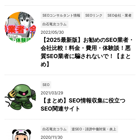
SEOコンサルタント情報
SEOリンク
SEO会社・業者
白石竜次コラム
2022/05/30
【2025最新版】お勧めのSEO業者・
会社比較！料金・費用・体験談！悪
質SEO業者に騙されないで！【まと
め】
SEO
2021/03/29
【まとめ】SEO情報収集に役立つ
SEO関連サイト
白石竜次コラム
逆SEO・誹謗中傷対策・炎上
2020/11/30