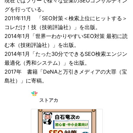
現在ではフリーで様々な企業のSEOコンサルティン
グを行っている。
2011年11月 「SEO対策＜検索上位にヒットする＞
コレだけ！技（技術評論社）」を出版。
2014年1月「世界一わかりやすいSEO対策 最初に読
む本（技術評論社）」を出版。
2014年1月「たった30分でできるSEO検索エンジン
最適化（秀和システム）」を出版。
2017年 書籍「DeNAと万引きメディアの大罪（宝
島社）」に寄稿。
ストアカ