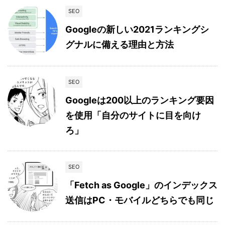
SEO
Googleの新しい2021ランキングシ
グナルに備える理由と方法
SEO
Googleは200以上のランキング要因
を使用「自分のサイトに目を向け
ろ」
SEO
「Fetch as Google」のインデックス
送信はPC・モバイルどちらでも同じ