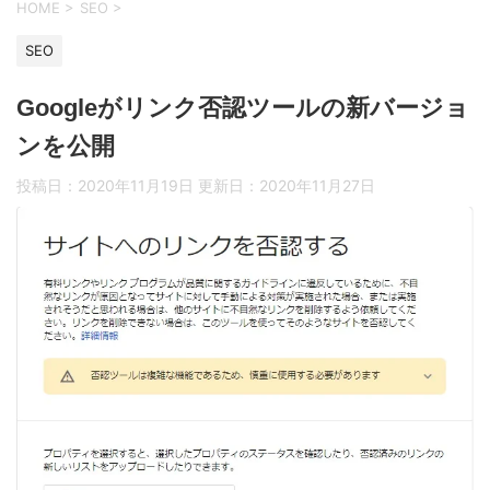
HOME
>
SEO
>
SEO
Googleがリンク否認ツールの新バージョ
ンを公開
投稿日：2020年11月19日 更新日：
2020年11月27日