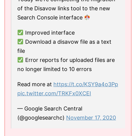
of the Disavow links tool to the new
Search Console interface
Improved interface
Download a disavow file as a text
file
Error reports for uploaded files are
no longer limited to 10 errors
Read more at
https://t.co/KSY9a4o3Pp
pic.twitter.com/TRKFx0XCEI
— Google Search Central
(@googlesearchc)
November 17, 2020