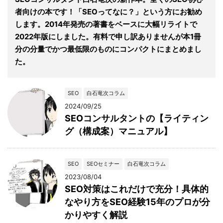
者向けの本です！「SEOってなに？」という方にお勧め
します。2014年発売の著書をベースに大幅リライトで
2022年版にしました。有料で申し訳ありませんが本1冊
分の分量でかつ最低限のものにコンパクトにまとめまし
た。
SEO
白石竜次コラム
2024/09/25
SEOコンサルタントの【ライティン
グ（構成案）マニュアル】
SEO
SEOセミナー
白石竜次コラム
2023/08/04
SEO対策はこれだけで充分！具体的
なやり方をSEO経験15年のプロが分
かりやすく解説