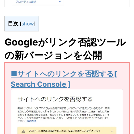
目次
[
show
]
Googleがリンク否認ツール
の新バージョンを公開
■サイトへのリンクを否認する[
Search Console ]