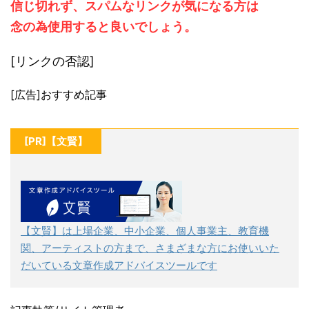
信じ切れず、スパムなリンクが気になる方は
念の為使用すると良いでしょう。
[リンクの否認]
[広告]おすすめ記事
[PR]【文賢】
【文賢】は上場企業、中小企業、個人事業主、教育機
関、アーティストの方まで、さまざまな方にお使いいた
だいている文章作成アドバイスツールです