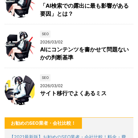
「AI検索での露出に最も影響がある
要因」とは？
SEO
2026/03/02
AIにコンテンツを書かせて問題ない
かの判断基準
SEO
2026/03/02
サイト移行でよくあるミス
お勧めのSEO業者・会社比較！
【2021最新版】お勧めのSEO業者・会社比較！料金・費