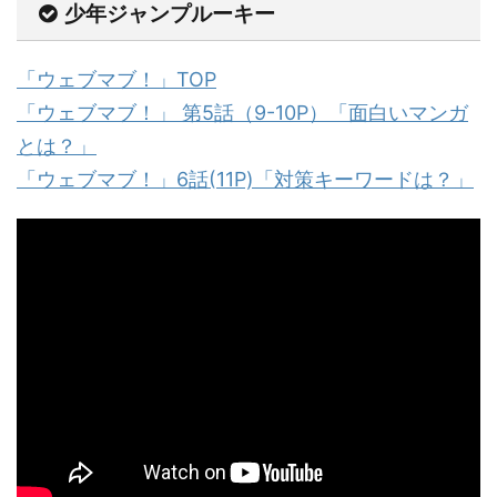
少年ジャンプルーキー
「ウェブマブ！」TOP
「ウェブマブ！」 第5話（9-10P）「面白いマンガ
とは？」
「ウェブマブ！」6話(11P)「対策キーワードは？」