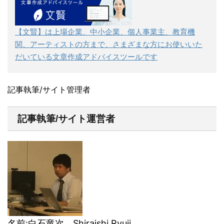
【文賢】は上場企業、中小企業、個人事業主、教育機
関、アーティストの方まで、さまざまな方にお使いいた
だいている文章作成アドバイスツールです
記事執筆/サイト管理者
記事執筆/サイト運営者
名前:白石竜次 Shiraishi Ryuji