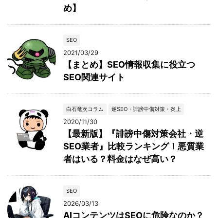
め】
SEO
2021/03/29
【まとめ】SEO情報収集に役立つ
SEO関連サイト
白石竜次コラム
逆SEO・誹謗中傷対策・炎上
2020/11/30
【最新版】『誹謗中傷対策会社・逆
SEO業者』比較ランキング！悪質業
者はいる？料金はなぜ高い？
SEO
2026/03/13
AIコンテンツはSEOに危険なのか？