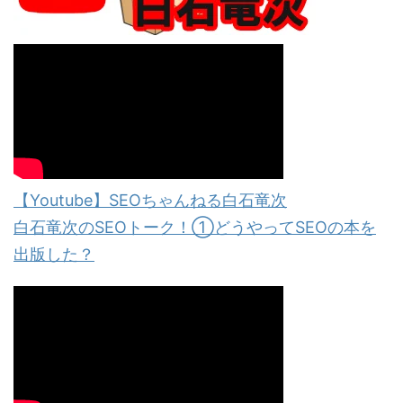
【Youtube】SEOちゃんねる白石竜次
白石竜次のSEOトーク！①どうやってSEOの本を
出版した？