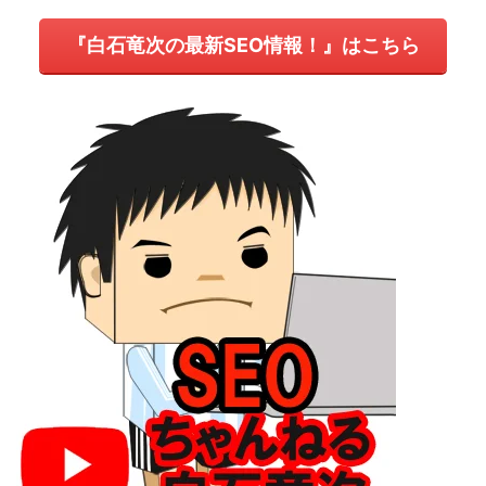
『白石竜次の最新SEO情報！』はこちら