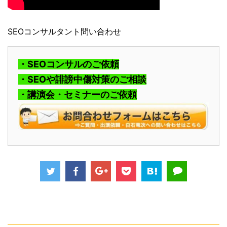
SEOコンサルタント問い合わせ
・SEOコンサルのご依頼
・SEOや誹謗中傷対策のご相談
・講演会・セミナーのご依頼