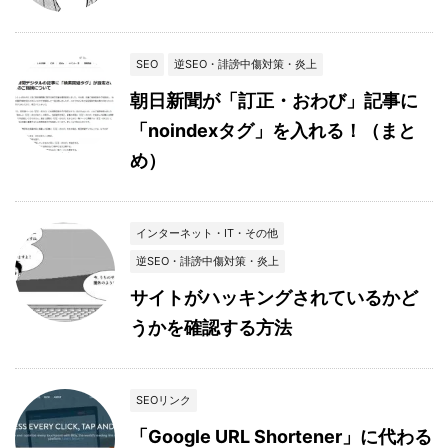
SEO
逆SEO・誹謗中傷対策・炎上
朝日新聞が「訂正・おわび」記事に
「noindexタグ」を入れる！（まと
め）
インターネット・IT・その他
逆SEO・誹謗中傷対策・炎上
サイトがハッキングされているかど
うかを確認する方法
SEOリンク
「Google URL Shortener」に代わる