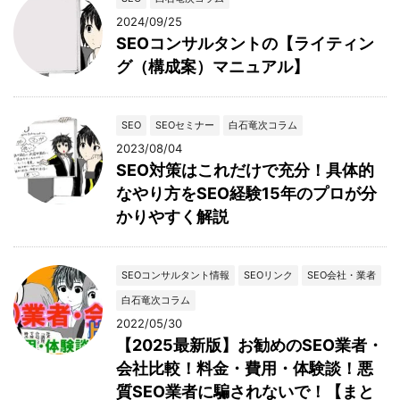
2024/09/25
SEOコンサルタントの【ライティン
グ（構成案）マニュアル】
SEO
SEOセミナー
白石竜次コラム
2023/08/04
SEO対策はこれだけで充分！具体的
なやり方をSEO経験15年のプロが分
かりやすく解説
SEOコンサルタント情報
SEOリンク
SEO会社・業者
白石竜次コラム
2022/05/30
【2025最新版】お勧めのSEO業者・
会社比較！料金・費用・体験談！悪
質SEO業者に騙されないで！【まと