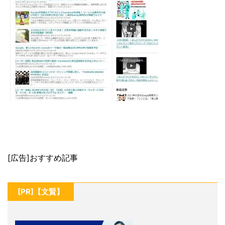
[広告]おすすめ記事
[PR]【文賢】