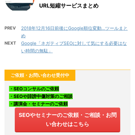
URL短縮サービスまとめ
PREV
2018年12月16日前後にGoogle順位変動…ツールまと
め
NEXT
Google「ネガティブSEOに対して気にする必要はな
い時間の無駄」
ご依頼・お問い合わせ受付中
・SEOコンサルのご依頼
・SEOや誹謗中傷対策のご相談
・講演会・セミナーのご依頼
SEOやセミナーのご依頼・ご相談・お問
い合わせはこちら