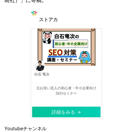
島社）」に寄稿。
ストアカ
白石 竜次
元お笑い芸人の初心者・中小企業向け
SEOセミナー
詳細をみる →
Youtubeチャンネル