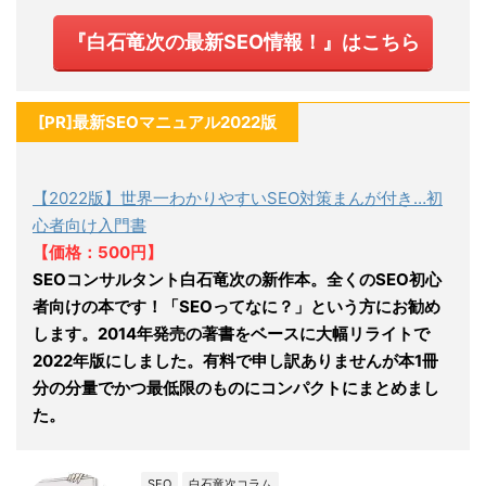
『白石竜次の最新SEO情報！』はこちら
[PR]最新SEOマニュアル2022版
【2022版】世界一わかりやすいSEO対策まんが付き…初
心者向け入門書
【価格：500円】
SEOコンサルタント白石竜次の新作本。全くのSEO初心
者向けの本です！「SEOってなに？」という方にお勧め
します。2014年発売の著書をベースに大幅リライトで
2022年版にしました。有料で申し訳ありませんが本1冊
分の分量でかつ最低限のものにコンパクトにまとめまし
た。
SEO
白石竜次コラム