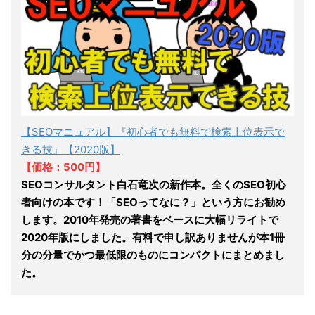
【SEOマニュアル】『初心者でも無料で検索上位表示で
きる技』【2020版】
【価格：500円】
SEOコンサルタント白石竜次の新作本。全くのSEO初心
者向けの本です！「SEOってなに？」という方にお勧め
します。2010年発売の著書をベースに大幅リライトで
2020年版にしました。有料で申し訳ありませんが本1冊
分の分量でかつ最低限のものにコンパクトにまとめまし
た。