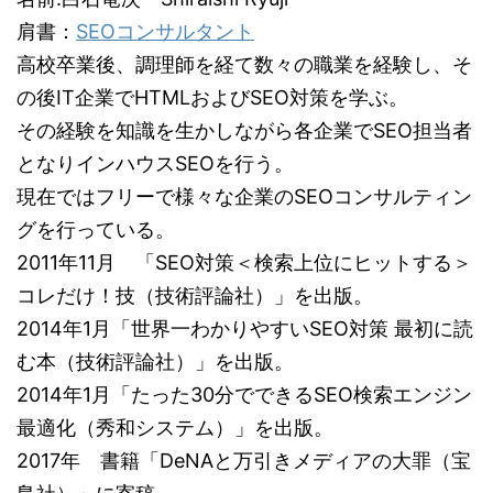
肩書：
SEOコンサルタント
高校卒業後、調理師を経て数々の職業を経験し、そ
の後IT企業でHTMLおよびSEO対策を学ぶ。
その経験を知識を生かしながら各企業でSEO担当者
となりインハウスSEOを行う。
現在ではフリーで様々な企業のSEOコンサルティン
グを行っている。
2011年11月 「SEO対策＜検索上位にヒットする＞
コレだけ！技（技術評論社）」を出版。
2014年1月「世界一わかりやすいSEO対策 最初に読
む本（技術評論社）」を出版。
2014年1月「たった30分でできるSEO検索エンジン
最適化（秀和システム）」を出版。
2017年 書籍「DeNAと万引きメディアの大罪（宝