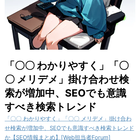
「〇〇 わかりやすく」「〇
〇 メリデメ」掛け合わせ検
索が増加中、SEOでも意識
すべき検索トレンド
「〇〇 わかりやすく」「〇〇 メリデメ」掛け合わ
せ検索が増加中、SEOでも意識すべき検索トレンド
か【SEO情報まとめ】[Web担当者Forum]