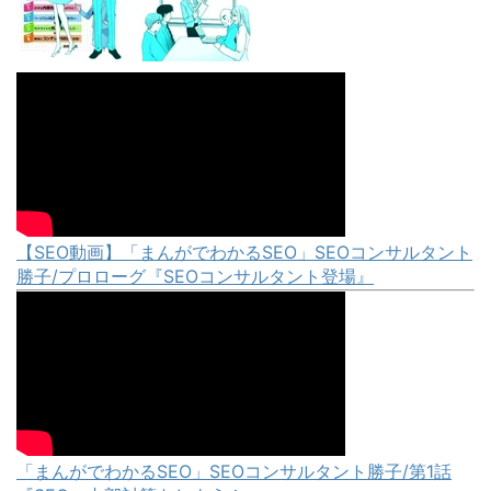
【SEO動画】「まんがでわかるSEO」SEOコンサルタント
勝子/プロローグ『SEOコンサルタント登場』
「まんがでわかるSEO」SEOコンサルタント勝子/第1話