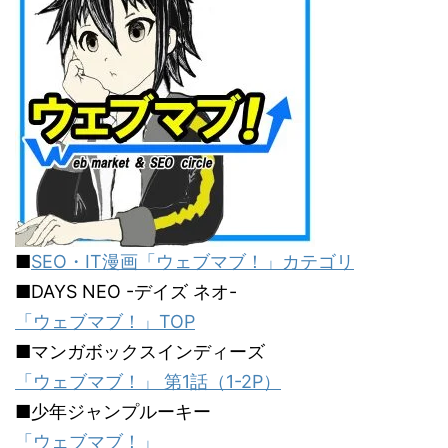
■
SEO・IT漫画「ウェブマブ！」カテゴリ
■DAYS NEO -デイズ ネオ-
「ウェブマブ！」TOP
■マンガボックスインディーズ
「ウェブマブ！」 第1話（1-2P）
■少年ジャンプルーキー
「ウェブマブ！」