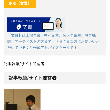
[PR]【文賢】
【文賢】は上場企業、中小企業、個人事業主、教育機
関、アーティストの方まで、さまざまな方にお使いいた
だいている文章作成アドバイスツールです
記事執筆/サイト管理者
記事執筆/サイト運営者