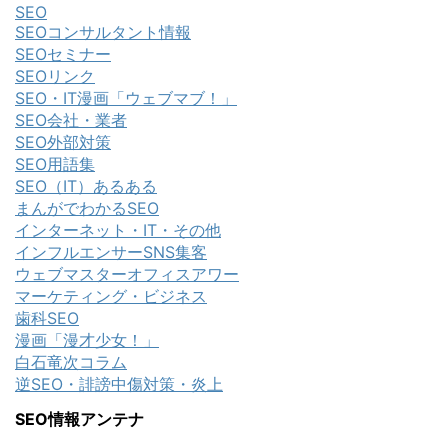
SEO
SEOコンサルタント情報
SEOセミナー
SEOリンク
SEO・IT漫画「ウェブマブ！」
SEO会社・業者
SEO外部対策
SEO用語集
SEO（IT）あるある
まんがでわかるSEO
インターネット・IT・その他
インフルエンサーSNS集客
ウェブマスターオフィスアワー
マーケティング・ビジネス
歯科SEO
漫画「漫才少女！」
白石竜次コラム
逆SEO・誹謗中傷対策・炎上
SEO情報アンテナ