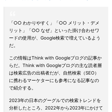
「○○ わかりやすく」「○○ メリット・デメ
リット」「○○ なぜ」といった掛け合わせワ
ードの使用が、Google検索で増えているよう
だ。
この情報はThink with Googleブログの記事か
らだ。Think with Googleブログの主な読者層
は検索広告の出稿者だが、自然検索（SEO）
に携わるマーケターにも参考になる記事なの
で紹介する。
2023年の日本のグーグルでの検索トレンドを
分析したところ、2022年から2023年にかけて