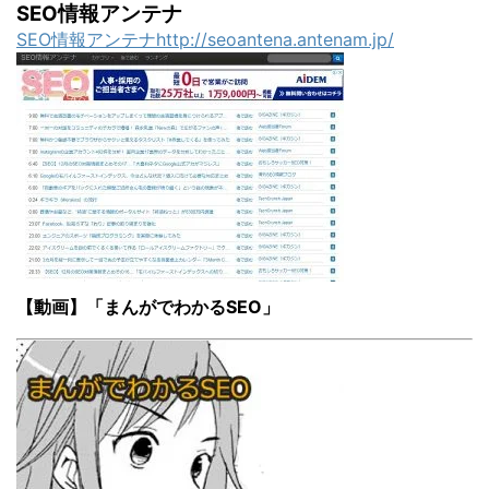
SEO情報アンテナ
SEO情報アンテナhttp://seoantena.antenam.jp/
【動画】「まんがでわかるSEO」