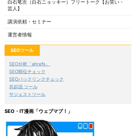
白石竜次（白石ニョッキー）フリートーク【お笑い・
芸人】
講演依頼・セミナー
運営者情報
SEOツール
SEO分析「ahrefs」
SEO順位チェック
SEOバックリンクチェック
共起語 ツール
サジェストツール
SEO・IT漫画「ウェブマブ！」