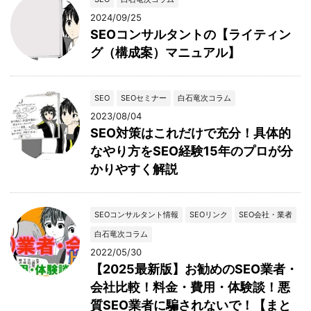
2024/09/25
SEOコンサルタントの【ライティン
グ（構成案）マニュアル】
SEO
SEOセミナー
白石竜次コラム
2023/08/04
SEO対策はこれだけで充分！具体的
なやり方をSEO経験15年のプロが分
かりやすく解説
SEOコンサルタント情報
SEOリンク
SEO会社・業者
白石竜次コラム
2022/05/30
【2025最新版】お勧めのSEO業者・
会社比較！料金・費用・体験談！悪
質SEO業者に騙されないで！【まと