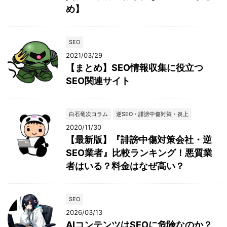
め】
SEO
2021/03/29
【まとめ】SEO情報収集に役立つ
SEO関連サイト
白石竜次コラム
逆SEO・誹謗中傷対策・炎上
2020/11/30
【最新版】『誹謗中傷対策会社・逆
SEO業者』比較ランキング！悪質業
者はいる？料金はなぜ高い？
SEO
2026/03/13
AIコンテンツはSEOに危険なのか？