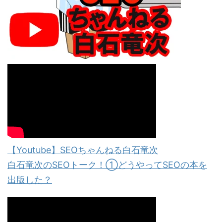
【Youtube】SEOちゃんねる白石竜次
白石竜次のSEOトーク！①どうやってSEOの本を
出版した？