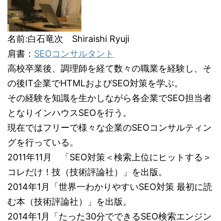
名前:白石竜次 Shiraishi Ryuji
肩書：
SEOコンサルタント
高校卒業後、調理師を経て数々の職業を経験し、そ
の後IT企業でHTMLおよびSEO対策を学ぶ。
その経験を知識を生かしながら各企業でSEO担当者
となりインハウスSEOを行う。
現在ではフリーで様々な企業のSEOコンサルティン
グを行っている。
2011年11月 「SEO対策＜検索上位にヒットする＞
コレだけ！技（技術評論社）」を出版。
2014年1月「世界一わかりやすいSEO対策 最初に読
む本（技術評論社）」を出版。
2014年1月「たった30分でできるSEO検索エンジン