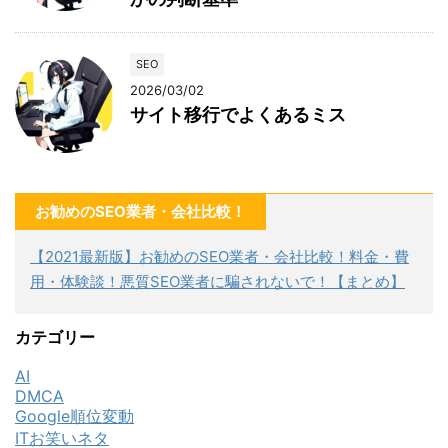
SEO
2026/03/02
サイト移行でよくあるミス
お勧めのSEO業者・会社比較！
【2021最新版】お勧めのSEO業者・会社比較！料金・費
用・体験談！悪質SEO業者に騙されないで！【まとめ】
カテゴリー
AI
DMCA
Google順位変動
ITお笑いネタ