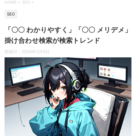
HOME
>
SEO
>
SEO
「〇〇 わかりやすく」「〇〇 メリデメ」
掛け合わせ検索が検索トレンド
投稿日：
2024年2月9日