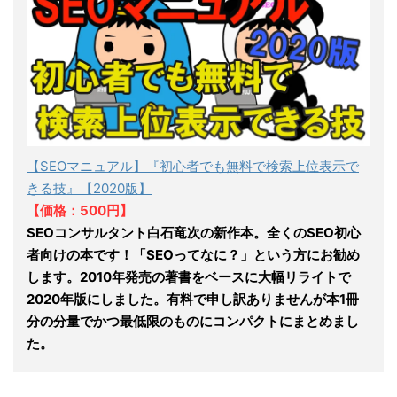
【SEOマニュアル】『初心者でも無料で検索上位表示で
きる技』【2020版】
【価格：500円】
SEOコンサルタント白石竜次の新作本。全くのSEO初心
者向けの本です！「SEOってなに？」という方にお勧め
します。2010年発売の著書をベースに大幅リライトで
2020年版にしました。有料で申し訳ありませんが本1冊
分の分量でかつ最低限のものにコンパクトにまとめまし
た。