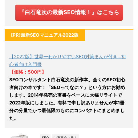
『白石竜次の最新SEO情報！』はこちら
[PR]最新SEOマニュアル2022版
【2022版】世界一わかりやすいSEO対策まんが付き…初
心者向け入門書
【価格：500円】
SEOコンサルタント白石竜次の新作本。全くのSEO初心
者向けの本です！「SEOってなに？」という方にお勧め
します。2014年発売の著書をベースに大幅リライトで
2022年版にしました。有料で申し訳ありませんが本1冊
分の分量でかつ最低限のものにコンパクトにまとめまし
た。
SEO
白石竜次コラム