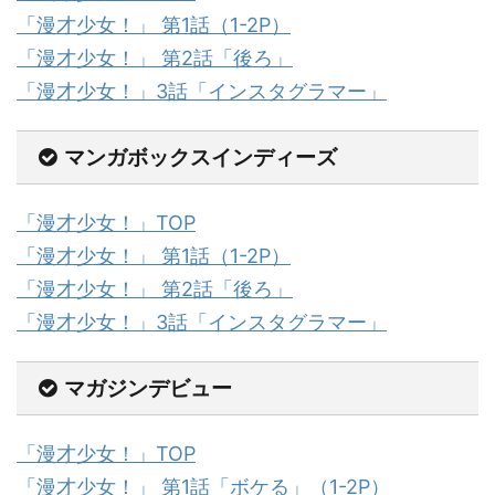
「漫才少女！」 第1話（1-2P）
「漫才少女！」 第2話「後ろ」
「漫才少女！」3話「インスタグラマー」
マンガボックスインディーズ
「漫才少女！」TOP
「漫才少女！」 第1話（1-2P）
「漫才少女！」 第2話「後ろ」
「漫才少女！」3話「インスタグラマー」
マガジンデビュー
「漫才少女！」TOP
「漫才少女！」 第1話「ボケる」（1-2P）