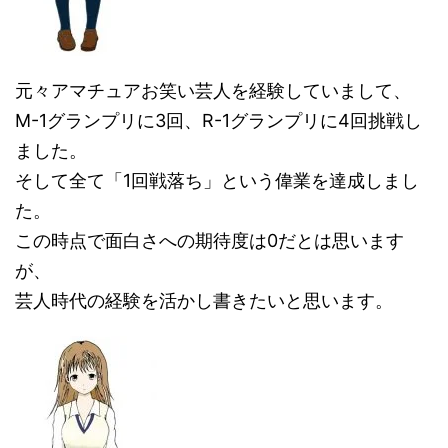
元々アマチュアお笑い芸人を経験していまして、
M-1グランプリに3回、R-1グランプリに4回挑戦し
ました。
そして全て「1回戦落ち」という偉業を達成しまし
た。
この時点で面白さへの期待度は0だとは思います
が、
芸人時代の経験を活かし書きたいと思います。