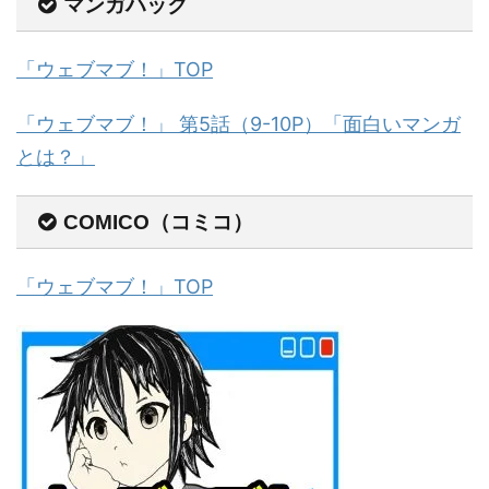
マンガハック
「ウェブマブ！」TOP
「ウェブマブ！」 第5話（9-10P）「面白いマンガ
とは？」
COMICO（コミコ）
「ウェブマブ！」TOP