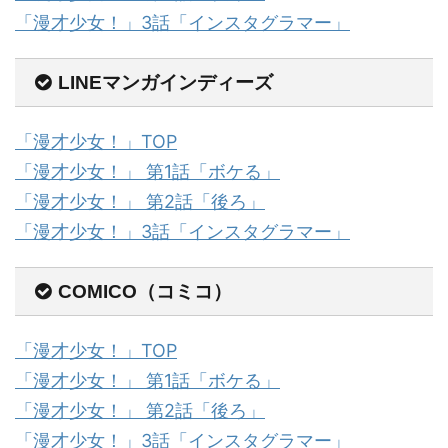
「漫才少女！」3話「インスタグラマー」
LINEマンガインディーズ
「漫才少女！」TOP
「漫才少女！」 第1話「ボケる」
「漫才少女！」 第2話「後ろ」
「漫才少女！」3話「インスタグラマー」
COMICO（コミコ）
「漫才少女！」TOP
「漫才少女！」 第1話「ボケる」
「漫才少女！」 第2話「後ろ」
「漫才少女！」3話「インスタグラマー」