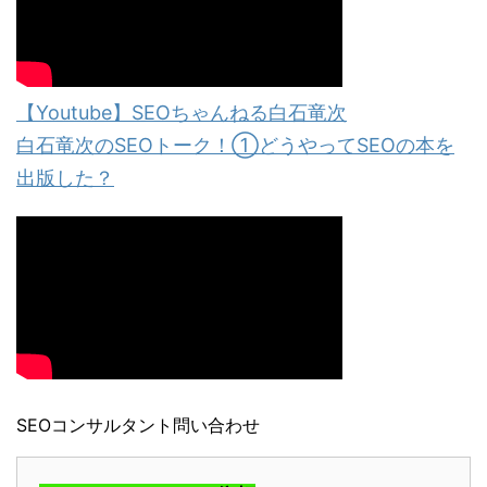
【Youtube】SEOちゃんねる白石竜次
白石竜次のSEOトーク！①どうやってSEOの本を
出版した？
SEOコンサルタント問い合わせ