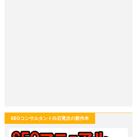
SEOコンサルタント白石竜次の新作本