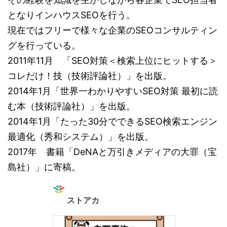
となりインハウスSEOを行う。
現在ではフリーで様々な企業のSEOコンサルティン
グを行っている。
2011年11月 「SEO対策＜検索上位にヒットする＞
コレだけ！技（技術評論社）」を出版。
2014年1月「世界一わかりやすいSEO対策 最初に読
む本（技術評論社）」を出版。
2014年1月「たった30分でできるSEO検索エンジン
最適化（秀和システム）」を出版。
2017年 書籍「DeNAと万引きメディアの大罪（宝
島社）」に寄稿。
ストアカ