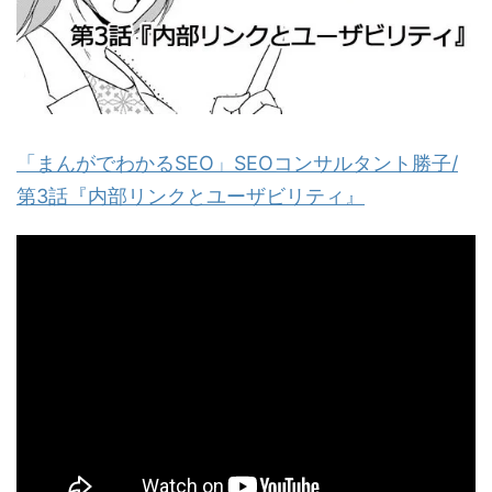
「まんがでわかるSEO」SEOコンサルタント勝子/
第3話『内部リンクとユーザビリティ』