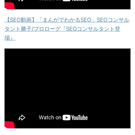
【SEO動画】「まんがでわかるSEO」SEOコンサル
タント勝子/プロローグ『SEOコンサルタント登
場』