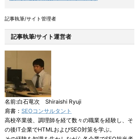
記事執筆/サイト管理者
記事執筆/サイト運営者
名前:白石竜次 Shiraishi Ryuji
肩書：
SEOコンサルタント
高校卒業後、調理師を経て数々の職業を経験し、そ
の後IT企業でHTMLおよびSEO対策を学ぶ。
その経験を知識を生かしながら各企業でSEO担当者