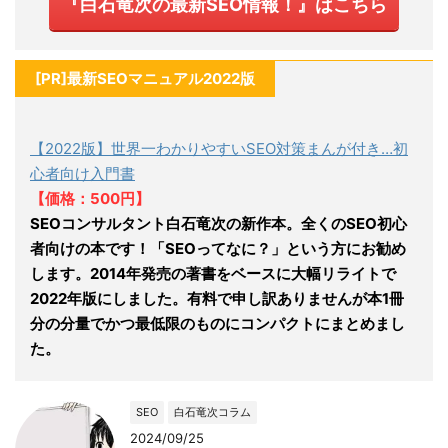
『白石竜次の最新SEO情報！』はこちら
[PR]最新SEOマニュアル2022版
【2022版】世界一わかりやすいSEO対策まんが付き…初
心者向け入門書
【価格：500円】
SEOコンサルタント白石竜次の新作本。全くのSEO初心
者向けの本です！「SEOってなに？」という方にお勧め
します。2014年発売の著書をベースに大幅リライトで
2022年版にしました。有料で申し訳ありませんが本1冊
分の分量でかつ最低限のものにコンパクトにまとめまし
た。
SEO
白石竜次コラム
2024/09/25