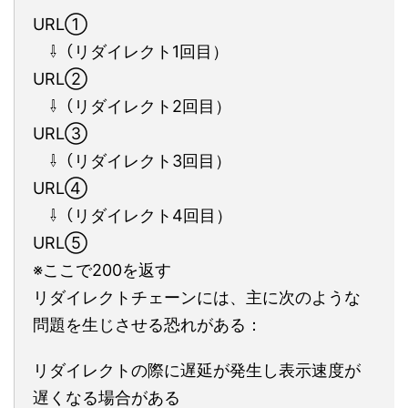
URL①
⇩️（リダイレクト1回目）
URL②
⇩️（リダイレクト2回目）
URL③
⇩️（リダイレクト3回目）
URL④
⇩️（リダイレクト4回目）
URL⑤
※ここで200を返す
リダイレクトチェーンには、主に次のような
問題を生じさせる恐れがある：
リダイレクトの際に遅延が発生し表示速度が
遅くなる場合がある