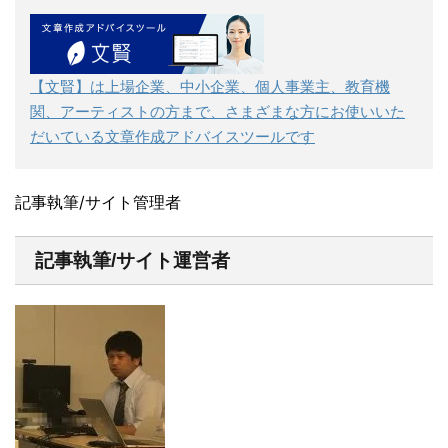
【文賢】は上場企業、中小企業、個人事業主、教育機
関、アーティストの方まで、さまざまな方にお使いいた
だいている文章作成アドバイスツールです
記事執筆/サイト管理者
記事執筆/サイト運営者