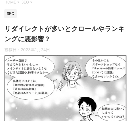
HOME
>
SEO
>
SEO
リダイレクトが多いとクロールやランキ
ングに悪影響？
投稿日：
2023年1月24日