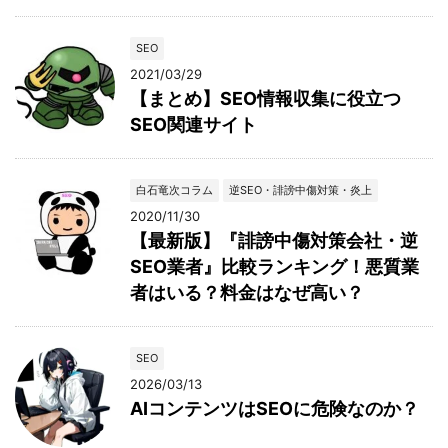
SEO
2021/03/29
【まとめ】SEO情報収集に役立つ
SEO関連サイト
白石竜次コラム
逆SEO・誹謗中傷対策・炎上
2020/11/30
【最新版】『誹謗中傷対策会社・逆
SEO業者』比較ランキング！悪質業
者はいる？料金はなぜ高い？
SEO
2026/03/13
AIコンテンツはSEOに危険なのか？