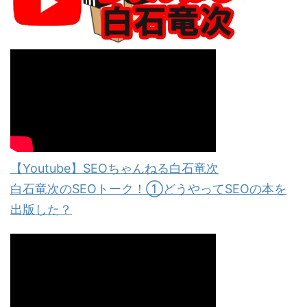
【Youtube】SEOちゃんねる白石竜次
白石竜次のSEOトーク！①どうやってSEOの本を
出版した？