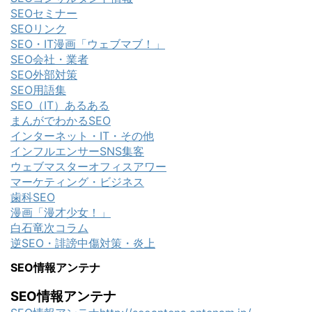
SEOセミナー
SEOリンク
SEO・IT漫画「ウェブマブ！」
SEO会社・業者
SEO外部対策
SEO用語集
SEO（IT）あるある
まんがでわかるSEO
インターネット・IT・その他
インフルエンサーSNS集客
ウェブマスターオフィスアワー
マーケティング・ビジネス
歯科SEO
漫画「漫才少女！」
白石竜次コラム
逆SEO・誹謗中傷対策・炎上
SEO情報アンテナ
SEO情報アンテナ