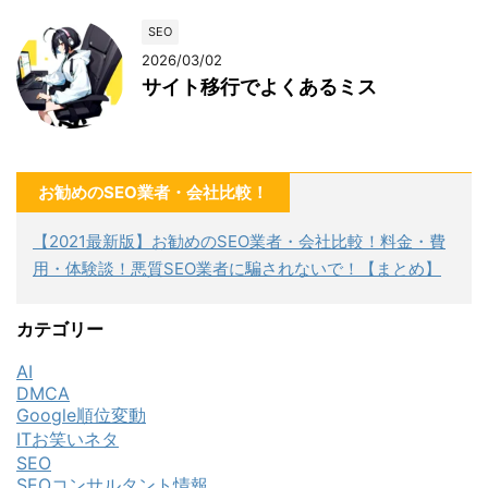
SEO
2026/03/02
サイト移行でよくあるミス
お勧めのSEO業者・会社比較！
【2021最新版】お勧めのSEO業者・会社比較！料金・費
用・体験談！悪質SEO業者に騙されないで！【まとめ】
カテゴリー
AI
DMCA
Google順位変動
ITお笑いネタ
SEO
SEOコンサルタント情報