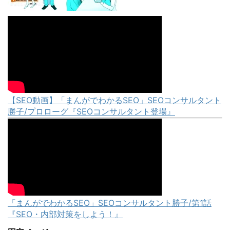
【SEO動画】「まんがでわかるSEO」SEOコンサルタント
勝子/プロローグ『SEOコンサルタント登場』
「まんがでわかるSEO」SEOコンサルタント勝子/第1話
『SEO・内部対策をしよう！』