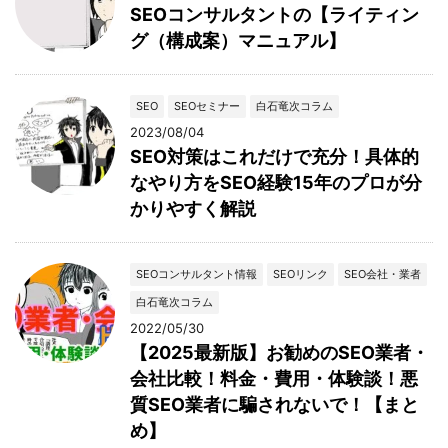
SEOコンサルタントの【ライティン
グ（構成案）マニュアル】
SEO
SEOセミナー
白石竜次コラム
2023/08/04
SEO対策はこれだけで充分！具体的
なやり方をSEO経験15年のプロが分
かりやすく解説
SEOコンサルタント情報
SEOリンク
SEO会社・業者
白石竜次コラム
2022/05/30
【2025最新版】お勧めのSEO業者・
会社比較！料金・費用・体験談！悪
質SEO業者に騙されないで！【まと
め】