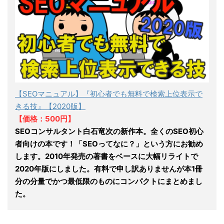
【SEOマニュアル】『初心者でも無料で検索上位表示で
きる技』【2020版】
【価格：500円】
SEOコンサルタント白石竜次の新作本。全くのSEO初心
者向けの本です！「SEOってなに？」という方にお勧め
します。2010年発売の著書をベースに大幅リライトで
2020年版にしました。有料で申し訳ありませんが本1冊
分の分量でかつ最低限のものにコンパクトにまとめまし
た。