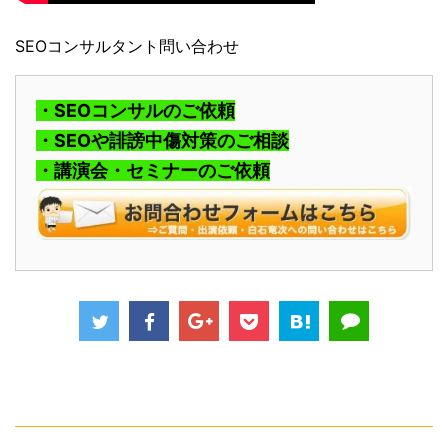
SEOコンサルタント問い合わせ
・SEOコンサルのご依頼
・SEOや誹謗中傷対策のご相談
・講演会・セミナーのご依頼