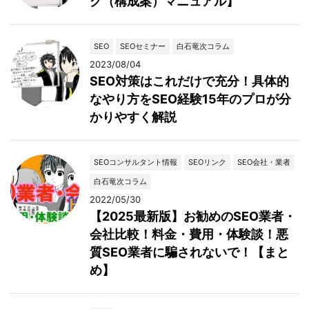
グ（構成案）マニュアル】
SEO
SEOセミナー
白石竜次コラム
2023/08/04
SEO対策はこれだけで充分！具体的
なやり方をSEO経験15年のプロが分
かりやすく解説
SEOコンサルタント情報
SEOリンク
SEO会社・業者
白石竜次コラム
2022/05/30
【2025最新版】お勧めのSEO業者・
会社比較！料金・費用・体験談！悪
質SEO業者に騙されないで！【まと
め】