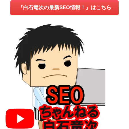
『白石竜次の最新SEO情報！』はこちら