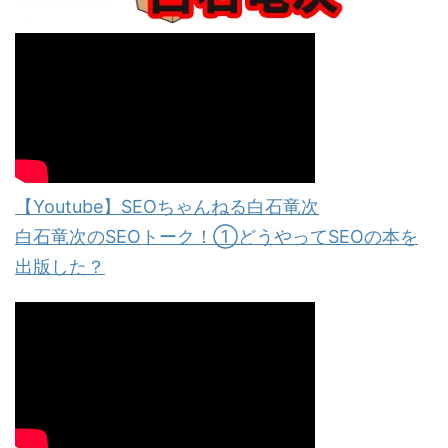
【Youtube】SEOちゃんねる白石竜次
白石竜次のSEOトーク！①どうやってSEOの本を
出版した？