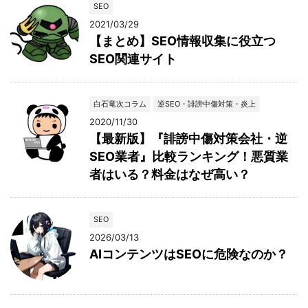
SEO
2021/03/29
【まとめ】SEO情報収集に役立つ
SEO関連サイト
白石竜次コラム
逆SEO・誹謗中傷対策・炎上
2020/11/30
【最新版】『誹謗中傷対策会社・逆
SEO業者』比較ランキング！悪質業
者はいる？料金はなぜ高い？
SEO
2026/03/13
AIコンテンツはSEOに危険なのか？