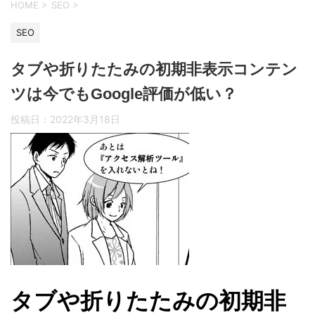
HOME
>
SEO
>
SEO
タブや折りたたみの初期非表示コンテン
ツは今でもGoogle評価が低い？
投稿日：
2022年3月18日
タブや折りたたみの初期非