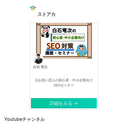
ストアカ
白石 竜次
元お笑い芸人の初心者・中小企業向け
SEOセミナー
詳細をみる →
Youtubeチャンネル