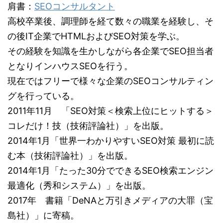
肩書：
SEOコンサルタント
高校卒業後、調理師を経て数々の職業を経験し、そ
の後IT企業でHTMLおよびSEO対策を学ぶ。
その経験を知識を生かしながら各企業でSEO担当者
となりインハウスSEOを行う。
現在ではフリーで様々な企業のSEOコンサルティン
グを行っている。
2011年11月 「SEO対策＜検索上位にヒットする＞
コレだけ！技（技術評論社）」を出版。
2014年1月「世界一わかりやすいSEO対策 最初に読
む本（技術評論社）」を出版。
2014年1月「たった30分でできるSEO検索エンジン
最適化（秀和システム）」を出版。
2017年 書籍「DeNAと万引きメディアの大罪（宝
島社）」に寄稿。