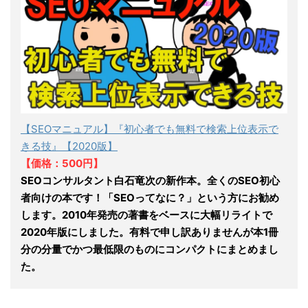
【SEOマニュアル】『初心者でも無料で検索上位表示で
きる技』【2020版】
【価格：500円】
SEOコンサルタント白石竜次の新作本。全くのSEO初心
者向けの本です！「SEOってなに？」という方にお勧め
します。2010年発売の著書をベースに大幅リライトで
2020年版にしました。有料で申し訳ありませんが本1冊
分の分量でかつ最低限のものにコンパクトにまとめまし
た。