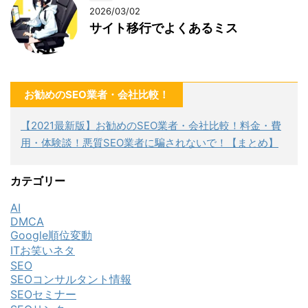
2026/03/02
サイト移行でよくあるミス
お勧めのSEO業者・会社比較！
【2021最新版】お勧めのSEO業者・会社比較！料金・費
用・体験談！悪質SEO業者に騙されないで！【まとめ】
カテゴリー
AI
DMCA
Google順位変動
ITお笑いネタ
SEO
SEOコンサルタント情報
SEOセミナー