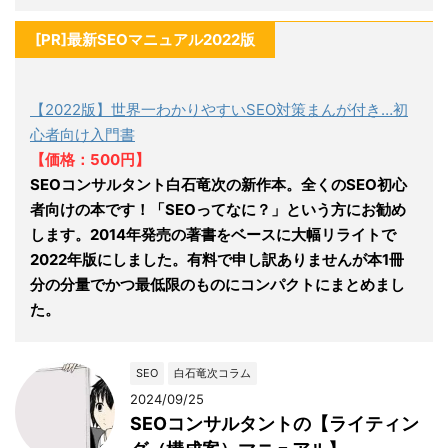
[PR]最新SEOマニュアル2022版
【2022版】世界一わかりやすいSEO対策まんが付き…初
心者向け入門書
【価格：500円】
SEOコンサルタント白石竜次の新作本。全くのSEO初心
者向けの本です！「SEOってなに？」という方にお勧め
します。2014年発売の著書をベースに大幅リライトで
2022年版にしました。有料で申し訳ありませんが本1冊
分の分量でかつ最低限のものにコンパクトにまとめまし
た。
SEO
白石竜次コラム
2024/09/25
SEOコンサルタントの【ライティン