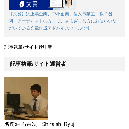
【文賢】は上場企業、中小企業、個人事業主、教育機
関、アーティストの方まで、さまざまな方にお使いいた
だいている文章作成アドバイスツールです
記事執筆/サイト管理者
記事執筆/サイト運営者
名前:白石竜次 Shiraishi Ryuji