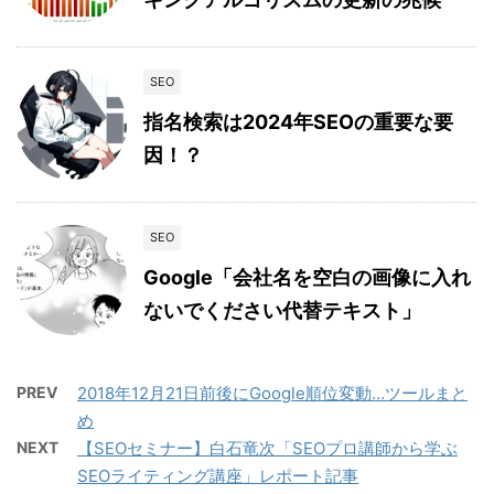
SEO
指名検索は2024年SEOの重要な要
因！？
SEO
Google「会社名を空白の画像に入れ
ないでください代替テキスト」
PREV
2018年12月21日前後にGoogle順位変動…ツールまと
め
NEXT
【SEOセミナー】白石竜次「SEOプロ講師から学ぶ
SEOライティング講座」レポート記事