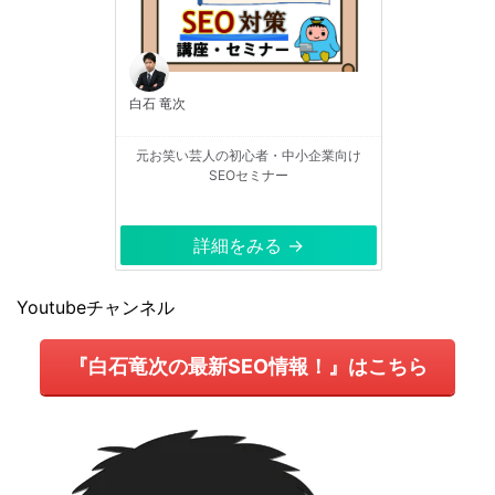
白石 竜次
元お笑い芸人の初心者・中小企業向け
SEOセミナー
詳細をみる →
Youtubeチャンネル
『白石竜次の最新SEO情報！』はこちら