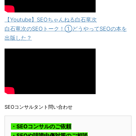
【Youtube】SEOちゃんねる白石竜次
白石竜次のSEOトーク！①どうやってSEOの本を
出版した？
SEOコンサルタント問い合わせ
・SEOコンサルのご依頼
・SEOや誹謗中傷対策のご相談