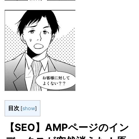
目次
[
show
]
【SEO】AMPページのイン