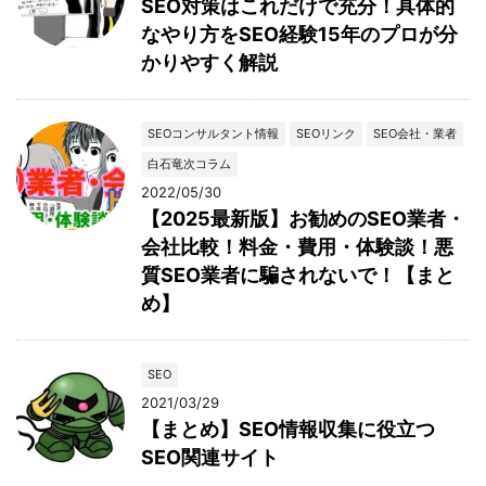
SEO対策はこれだけで充分！具体的
なやり方をSEO経験15年のプロが分
かりやすく解説
SEOコンサルタント情報
SEOリンク
SEO会社・業者
白石竜次コラム
2022/05/30
【2025最新版】お勧めのSEO業者・
会社比較！料金・費用・体験談！悪
質SEO業者に騙されないで！【まと
め】
SEO
2021/03/29
【まとめ】SEO情報収集に役立つ
SEO関連サイト