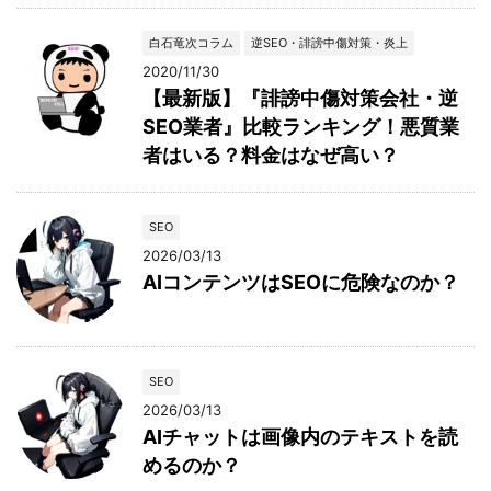
白石竜次コラム
逆SEO・誹謗中傷対策・炎上
2020/11/30
【最新版】『誹謗中傷対策会社・逆
SEO業者』比較ランキング！悪質業
者はいる？料金はなぜ高い？
SEO
2026/03/13
AIコンテンツはSEOに危険なのか？
SEO
2026/03/13
AIチャットは画像内のテキストを読
めるのか？