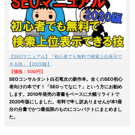
【SEOマニュアル】『初心者でも無料で検索上位表示で
きる技』【2020版】
【価格：500円】
SEOコンサルタント白石竜次の新作本。全くのSEO初心
者向けの本です！「SEOってなに？」という方にお勧め
します。2010年発売の著書をベースに大幅リライトで
2020年版にしました。有料で申し訳ありませんが本1冊
分の分量でかつ最低限のものにコンパクトにまとめまし
た。