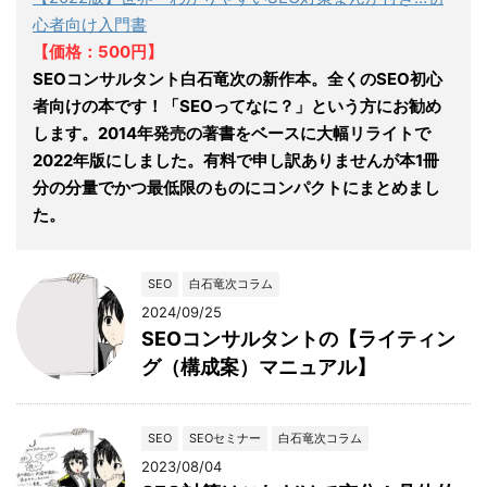
心者向け入門書
【価格：500円】
SEOコンサルタント白石竜次の新作本。全くのSEO初心
者向けの本です！「SEOってなに？」という方にお勧め
します。2014年発売の著書をベースに大幅リライトで
2022年版にしました。有料で申し訳ありませんが本1冊
分の分量でかつ最低限のものにコンパクトにまとめまし
た。
SEO
白石竜次コラム
2024/09/25
SEOコンサルタントの【ライティン
グ（構成案）マニュアル】
SEO
SEOセミナー
白石竜次コラム
2023/08/04