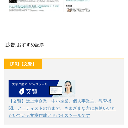
[広告]おすすめ記事
[PR]【文賢】
【文賢】は上場企業、中小企業、個人事業主、教育機
関、アーティストの方まで、さまざまな方にお使いいた
だいている文章作成アドバイスツールです