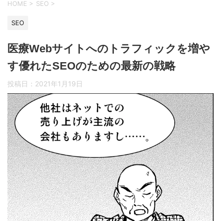
HOME
>
SEO
>
SEO
医療Webサイトへのトラフィックを増や
す優れたSEOのための最新の戦略
投稿日：
2021年1月19日