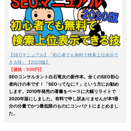
【SEOマニュアル】『初心者でも無料で検索上位表示で
きる技』【2020版】
【価格：500円】
SEOコンサルタント白石竜次の新作本。全くのSEO初心
者向けの本です！「SEOってなに？」という方にお勧め
します。2010年発売の著書をベースに大幅リライトで
2020年版にしました。有料で申し訳ありませんが本1冊
分の分量でかつ最低限のものにコンパクトにまとめまし
た。