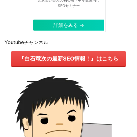
元お笑い芸人の初心者・中小企業向け
SEOセミナー
詳細をみる →
Youtubeチャンネル
『白石竜次の最新SEO情報！』はこちら