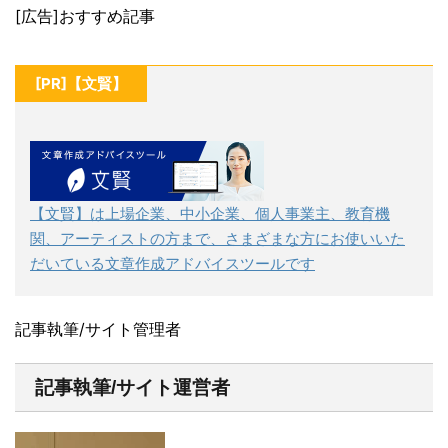
[広告]おすすめ記事
[PR]【文賢】
【文賢】は上場企業、中小企業、個人事業主、教育機
関、アーティストの方まで、さまざまな方にお使いいた
だいている文章作成アドバイスツールです
記事執筆/サイト管理者
記事執筆/サイト運営者