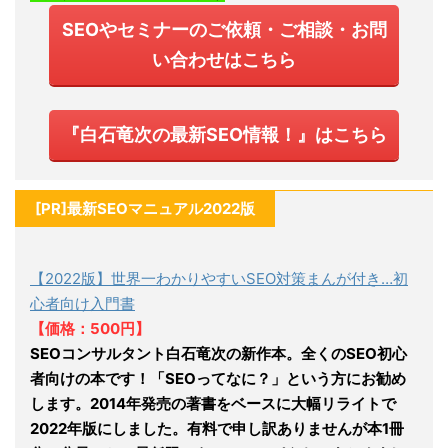
SEOやセミナーのご依頼・ご相談・お問
い合わせはこちら
『白石竜次の最新SEO情報！』はこちら
[PR]最新SEOマニュアル2022版
【2022版】世界一わかりやすいSEO対策まんが付き…初
心者向け入門書
【価格：500円】
SEOコンサルタント白石竜次の新作本。全くのSEO初心
者向けの本です！「SEOってなに？」という方にお勧め
します。2014年発売の著書をベースに大幅リライトで
2022年版にしました。有料で申し訳ありませんが本1冊