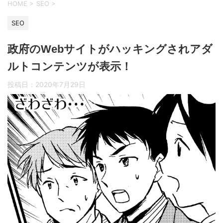
HOME
>
SEO
>
SEO
政府のWebサイトがハッキングされアダ
ルトコンテンツが表示！
投稿日：
2020年7月29日