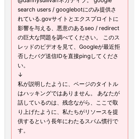
@dannysullivanネガティブ。 google
search users / googlebotにのみ提供さ
れている.govサイトとエクスプロイトに
影響を与える、悪意のあるseo / redirect
の巨大な問題を調べてください。 このス
レッドのビデオを見て、Googleが最近拒
否したバグ送信IDを直接pingしてくださ
い。
↓
私が説明したように、ページのタイトル
はハッキングではありません。 あなたが
話しているのは、残念ながら、ここで取
り上げたように、私たちがリソースを提
供するという長年にわたるスパム慣行で
す。