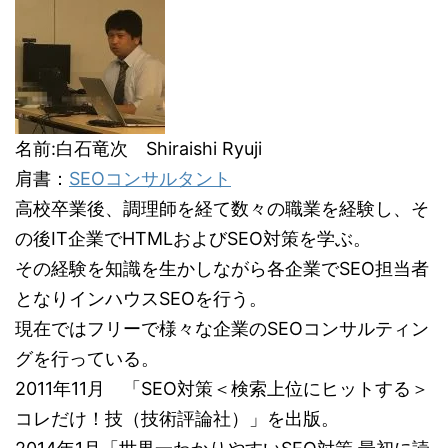
名前:白石竜次 Shiraishi Ryuji
肩書：
SEOコンサルタント
高校卒業後、調理師を経て数々の職業を経験し、そ
の後IT企業でHTMLおよびSEO対策を学ぶ。
その経験を知識を生かしながら各企業でSEO担当者
となりインハウスSEOを行う。
現在ではフリーで様々な企業のSEOコンサルティン
グを行っている。
2011年11月 「SEO対策＜検索上位にヒットする＞
コレだけ！技（技術評論社）」を出版。