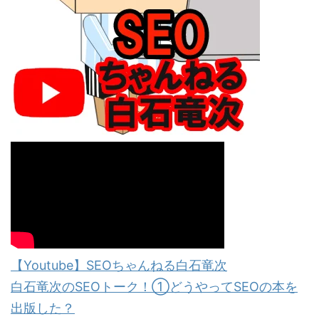
【Youtube】SEOちゃんねる白石竜次
白石竜次のSEOトーク！①どうやってSEOの本を
出版した？