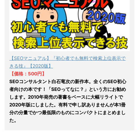
【SEOマニュアル】『初心者でも無料で検索上位表示で
きる技』【2020版】
【価格：500円】
SEOコンサルタント白石竜次の新作本。全くのSEO初心
者向けの本です！「SEOってなに？」という方にお勧め
します。2010年発売の著書をベースに大幅リライトで
2020年版にしました。有料で申し訳ありませんが本1冊
分の分量でかつ最低限のものにコンパクトにまとめまし
た。