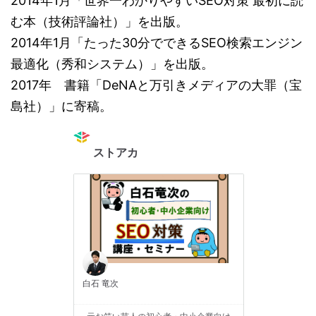
2014年1月「世界一わかりやすいSEO対策 最初に読
む本（技術評論社）」を出版。
2014年1月「たった30分でできるSEO検索エンジン
最適化（秀和システム）」を出版。
2017年 書籍「DeNAと万引きメディアの大罪（宝
島社）」に寄稿。
ストアカ
白石 竜次