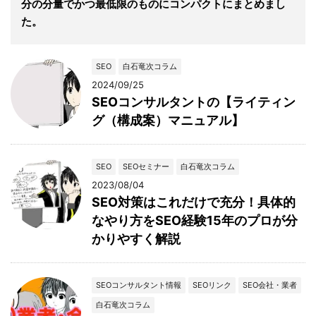
分の分量でかつ最低限のものにコンパクトにまとめまし
た。
SEO
白石竜次コラム
2024/09/25
SEOコンサルタントの【ライティン
グ（構成案）マニュアル】
SEO
SEOセミナー
白石竜次コラム
2023/08/04
SEO対策はこれだけで充分！具体的
なやり方をSEO経験15年のプロが分
かりやすく解説
SEOコンサルタント情報
SEOリンク
SEO会社・業者
白石竜次コラム