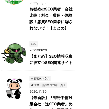
2022/05/30
お勧めのSEO業者・会社
比較！料金・費用・体験
談！悪質SEO業者に騙さ
れないで！【まとめ】
SEO
2021/03/29
【まとめ】SEO情報収集
に役立つSEO関連サイト
白石竜次コラム
逆SEO・誹謗中傷対策・炎上
2020/11/30
【最新版】『誹謗中傷対
策会社・逆SEO業者』比