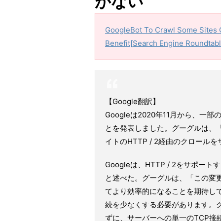
がない
GoogleBot To Crawl Some Sites 
Benefit[Search Engine Roundtabl
【Google翻訳】
Googleは2020年11月から、一
とを発表しました。グーグルは、「本日
イトのHTTP / 2経由のクロー
Googleは、HTTP / 2をサ
と述べた。グーグルは、「この変
てより効率的になることを期待して
続を少なくする必要があります。グー
ずに、サーバーへの単一のTCP接