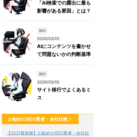
「AI検索での露出に最も
影響がある要因」とは？
SEO
2026/03/02
AIにコンテンツを書かせ
て問題ないかの判断基準
SEO
2026/03/02
サイト移行でよくあるミ
ス
お勧めのSEO業者・会社比較！
【2021最新版】お勧めのSEO業者・会社比