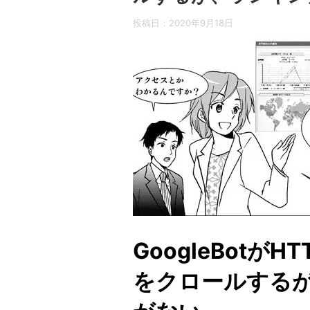
投稿日：
2020年9月18日
GoogleBotがH
をクロールする