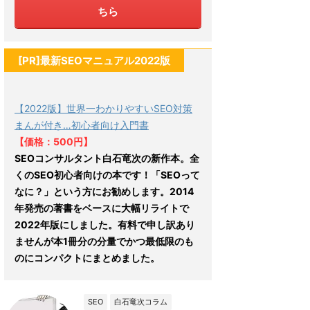
ちら
[PR]最新SEOマニュアル2022版
【2022版】世界一わかりやすいSEO対策
まんが付き…初心者向け入門書
【価格：500円】
SEOコンサルタント白石竜次の新作本。全
くのSEO初心者向けの本です！「SEOって
なに？」という方にお勧めします。2014
年発売の著書をベースに大幅リライトで
2022年版にしました。有料で申し訳あり
ませんが本1冊分の分量でかつ最低限のも
のにコンパクトにまとめました。
SEO
白石竜次コラム