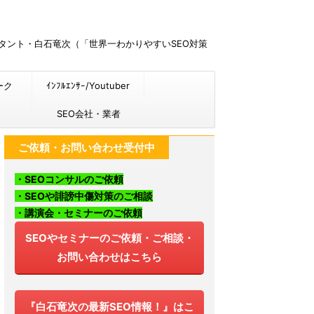
ルタント・白石竜次（「世界一わかりやすいSEO対策
ーク
ｲﾝﾌﾙｴﾝｻｰ/Youtuber
SEO会社・業者
ご依頼・お問い合わせ受付中
・SEOコンサルのご依頼
・SEOや誹謗中傷対策のご相談
・講演会・セミナーのご依頼
SEOやセミナーのご依頼・ご相談・
お問い合わせはこちら
『白石竜次の最新SEO情報！』はこ