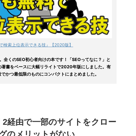
で検索上位表示できる技』【2020版】
。全くのSEO初心者向けの本です！「SEOってなに？」と
の著書をベースに大幅リライトで2020年版にしました。有
量でかつ最低限のものにコンパクトにまとめました。
TP / 2経由で一部のサイトをクロー
グのメリットがない