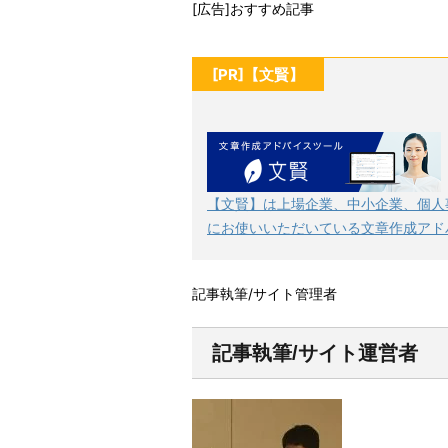
[広告]おすすめ記事
[PR]【文賢】
【文賢】は上場企業、中小企業、個人
にお使いいただいている文章作成アド
記事執筆/サイト管理者
記事執筆/サイト運営者