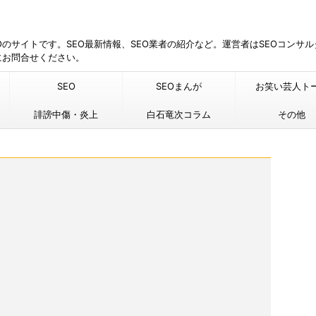
EOのサイトです。SEO最新情報、SEO業者の紹介など。運営者はSEOコンサ
にお問合せください。
SEO
SEOまんが
お笑い芸人ト
誹謗中傷・炎上
白石竜次コラム
その他