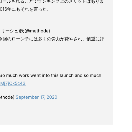
クロールされることでランキング上のメリットはありま
016年にもそれを言った。
：
・イリーシュ)氏(@methode)
 今回のローンチには多くの労力が費やされ、慎重に評
 So much work went into this launch and so much
o/Mj7jCk5c43
thode)
September 17, 2020