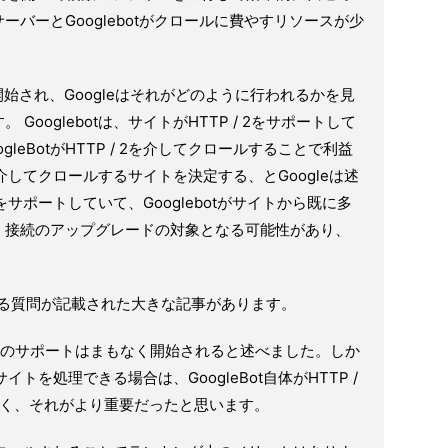
バーとGooglebotがクロールに費やすリソースが少
始され、Googleはそれがどのように行われるかを見
ooglebotは、サイトがHTTP / 2をサポートして
leBotがHTTP / 2を介してクロールすることで利益
してクロールするサイトを決定する、とGoogleは述
2をサポートしていて、Googlebotがサイトから既に多
、接続のアップグレードの対象となる可能性があり、
くある質問が記載された大きな記事があります。
年にこのサポートはまもなく開始されると述べました。しか
 2サイトを処理できる場合は、GoogleBot自体がHTTP /
なく、それがより重要だったと思います。