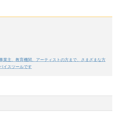
事業主、教育機関、アーティストの方まで、さまざまな方
バイスツールです