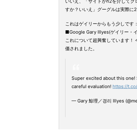
いいえ、「サイトがh2を介して
すか？いいえ」グーグルは実際に2
これはゲイリーからもう少しです
■Google Gary Illyes(ゲイリー
これについて超興奮しています！
価されました。
Super excited about this one!
careful evaluation!
https://t.c
— Gary 鯨理／경리 Illyes (@me