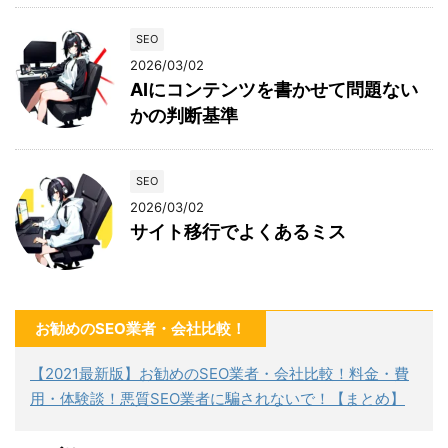
SEO
2026/03/02
AIにコンテンツを書かせて問題ない
かの判断基準
SEO
2026/03/02
サイト移行でよくあるミス
お勧めのSEO業者・会社比較！
【2021最新版】お勧めのSEO業者・会社比較！料金・費
用・体験談！悪質SEO業者に騙されないで！【まとめ】