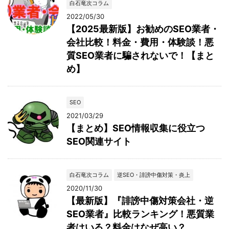
白石竜次コラム
2022/05/30
【2025最新版】お勧めのSEO業者・
会社比較！料金・費用・体験談！悪
質SEO業者に騙されないで！【まと
め】
SEO
2021/03/29
【まとめ】SEO情報収集に役立つ
SEO関連サイト
白石竜次コラム
逆SEO・誹謗中傷対策・炎上
2020/11/30
【最新版】『誹謗中傷対策会社・逆
SEO業者』比較ランキング！悪質業
者はいる？料金はなぜ高い？