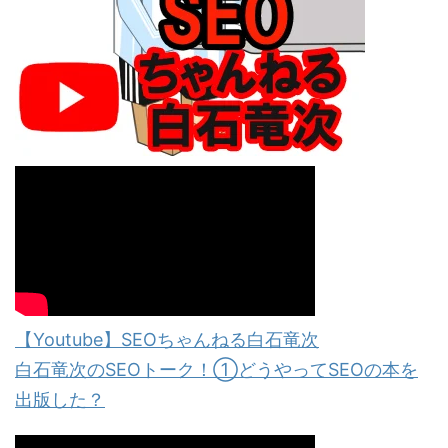
【Youtube】SEOちゃんねる白石竜次
白石竜次のSEOトーク！①どうやってSEOの本を
出版した？