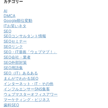
カテゴリー
AI
DMCA
Google順位変動
ITお笑いネタ
SEO
SEOコンサルタント情報
SEOセミナー
SEOリンク
SEO・IT漫画「ウェブマブ！」
SEO会社・業者
SEO外部対策
SEO用語集
SEO（IT）あるある
まんがでわかるSEO
インターネット・IT・その他
インフルエンサーSNS集客
ウェブマスターオフィスアワー
マーケティング・ビジネス
歯科SEO