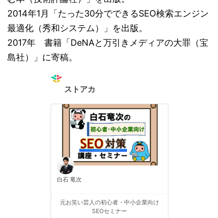
2014年1月「たった30分でできるSEO検索エンジン
最適化（秀和システム）」を出版。
2017年 書籍「DeNAと万引きメディアの大罪（宝
島社）」に寄稿。
ストアカ
白石 竜次
元お笑い芸人の初心者・中小企業向け
SEOセミナー