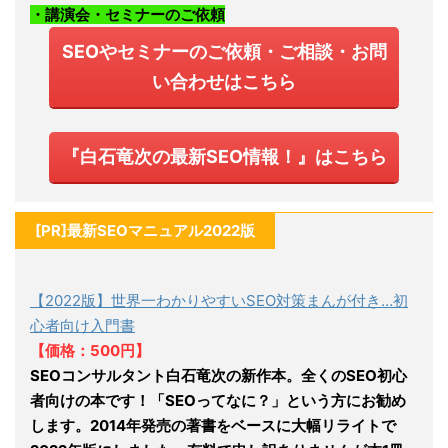
・講演会・セミナーのご依頼
SEOやセミナーのご依頼・ご相談・お問
い合わせはこちら
『白石竜次の最新SEO情報！』はこちら
[PR]最新SEOマニュアル2022版
【2022版】世界一わかりやすいSEO対策まんが付き…初
心者向け入門書
【価格：500円】
SEOコンサルタント白石竜次の新作本。全くのSEO初心
者向けの本です！「SEOってなに？」という方にお勧め
します。2014年発売の著書をベースに大幅リライトで