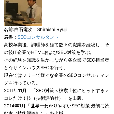
名前:白石竜次 Shiraishi Ryuji
肩書：
SEOコンサルタント
高校卒業後、調理師を経て数々の職業を経験し、そ
の後IT企業でHTMLおよびSEO対策を学ぶ。
その経験を知識を生かしながら各企業でSEO担当者
となりインハウスSEOを行う。
現在ではフリーで様々な企業のSEOコンサルティン
グを行っている。
2011年11月 「SEO対策＜検索上位にヒットする＞
コレだけ！技（技術評論社）」を出版。
2014年1月「世界一わかりやすいSEO対策 最初に読
む本（技術評論社）」を出版。