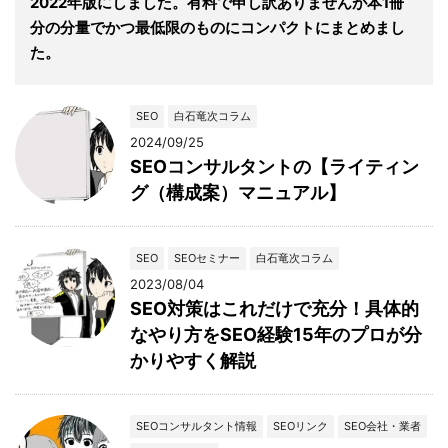
2022年版にしました。有料で申し訳ありませんが本1冊
分の分量でかつ最低限のものにコンパクトにまとめまし
た。
SEO
白石竜次コラム
2024/09/25
SEOコンサルタントの【ライティン
グ（構成案）マニュアル】
SEO
SEOセミナー
白石竜次コラム
2023/08/04
SEO対策はこれだけで充分！具体的
なやり方をSEO経験15年のプロが分
かりやすく解説
SEOコンサルタント情報
SEOリンク
SEO会社・業者