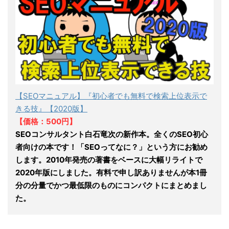
【SEOマニュアル】『初心者でも無料で検索上位表示で
きる技』【2020版】
【価格：500円】
SEOコンサルタント白石竜次の新作本。全くのSEO初心
者向けの本です！「SEOってなに？」という方にお勧め
します。2010年発売の著書をベースに大幅リライトで
2020年版にしました。有料で申し訳ありませんが本1冊
分の分量でかつ最低限のものにコンパクトにまとめまし
た。