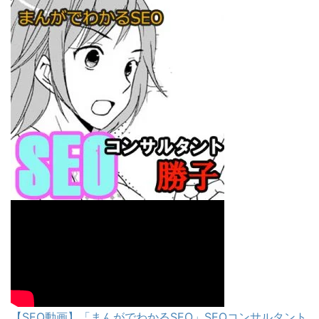
【SEO動画】「まんがでわかるSEO」SEOコンサルタント