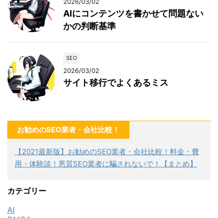
2026/03/02
AIにコンテンツを書かせて問題ない
かの判断基準
SEO
2026/03/02
サイト移行でよくあるミス
お勧めのSEO業者・会社比較！
【2021最新版】お勧めのSEO業者・会社比較！料金・費
用・体験談！悪質SEO業者に騙されないで！【まとめ】
カテゴリー
AI