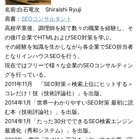
名前:白石竜次 Shiraishi Ryuji
肩書：
SEOコンサルタント
高校卒業後、調理師を経て数々の職業を経験し、そ
の後IT企業でHTMLおよびSEO対策を学ぶ。
その経験を知識を生かしながら各企業でSEO担当者
となりインハウスSEOを行う。
現在ではフリーで様々な企業のSEOコンサルティン
グを行っている。
2011年11月 「SEO対策＜検索上位にヒットする＞
コレだけ！技（技術評論社）」を出版。
2014年1月「世界一わかりやすいSEO対策 最初に読
む本（技術評論社）」を出版。
2014年1月「たった30分でできるSEO検索エンジン
最適化（秀和システム）」を出版。