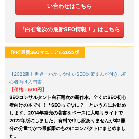
い合わせはこちら
『白石竜次の最新SEO情報！』はこちら
[PR]最新SEOマニュアル2022版
【2022版】世界一わかりやすいSEO対策まんが付き…初
心者向け入門書
【価格：500円】
SEOコンサルタント白石竜次の新作本。全くのSEO初心
者向けの本です！「SEOってなに？」という方にお勧め
します。2014年発売の著書をベースに大幅リライトで
2022年版にしました。有料で申し訳ありませんが本1冊
分の分量でかつ最低限のものにコンパクトにまとめまし
た。