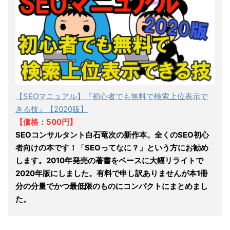
【SEOマニュアル】『初心者でも無料で検索上位表示で
きる技』【2020版】
【価格：500円】
SEOコンサルタント白石竜次の新作本。全くのSEO初心
者向けの本です！「SEOってなに？」という方にお勧め
します。2010年発売の著書をベースに大幅リライトで
2020年版にしました。有料で申し訳ありませんが本1冊
分の分量でかつ最低限のものにコンパクトにまとめまし
た。