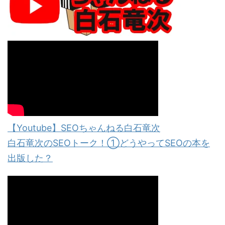
【Youtube】SEOちゃんねる白石竜次
白石竜次のSEOトーク！①どうやってSEOの本を
出版した？