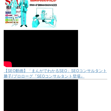
【SEO動画】「まんがでわかるSEO」SEOコンサルタント
勝子/プロローグ『SEOコンサルタント登場』