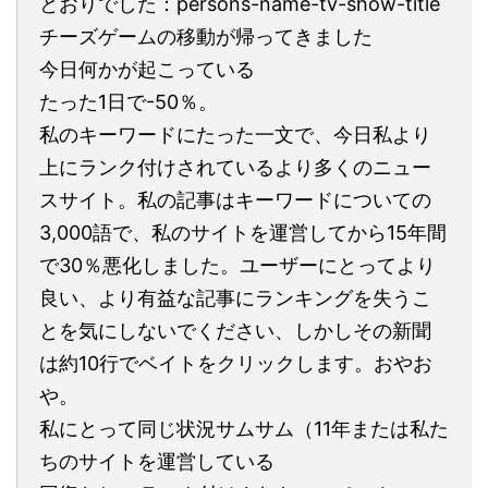
とおりでした：persons-name-tv-show-title
チーズゲームの移動が帰ってきました
今日何かが起こっている
たった1日で-50％。
私のキーワードにたった一文で、今日私より
上にランク付けされているより多くのニュー
スサイト。私の記事はキーワードについての
3,000語で、私のサイトを運営してから15年間
で30％悪化しました。ユーザーにとってより
良い、より有益な記事にランキングを失うこ
とを気にしないでください、しかしその新聞
は約10行でベイトをクリックします。おやお
や。
私にとって同じ状況サムサム（11年または私た
ちのサイトを運営している