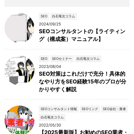
SEO
白石竜次コラム
2024/09/25
SEOコンサルタントの【ライティン
グ（構成案）マニュアル】
SEO
SEOセミナー
白石竜次コラム
2023/08/04
SEO対策はこれだけで充分！具体的
なやり方をSEO経験15年のプロが分
かりやすく解説
SEOコンサルタント情報
SEOリンク
SEO会社・業者
白石竜次コラム
2022/05/30
【2025最新版】お勧めのSEO業者・