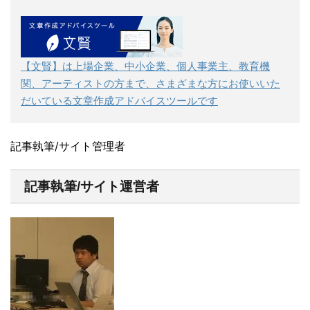
【文賢】は上場企業、中小企業、個人事業主、教育機
関、アーティストの方まで、さまざまな方にお使いいた
だいている文章作成アドバイスツールです
記事執筆/サイト管理者
記事執筆/サイト運営者