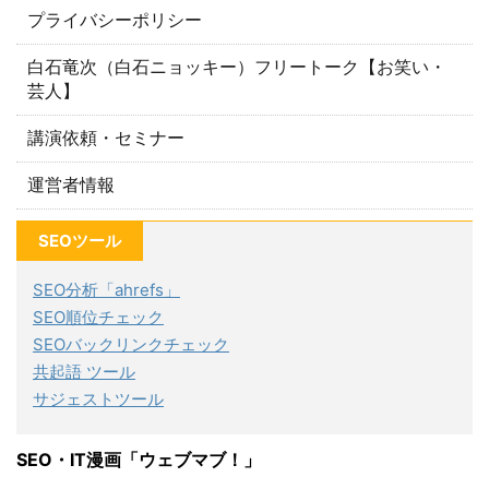
プライバシーポリシー
白石竜次（白石ニョッキー）フリートーク【お笑い・
芸人】
講演依頼・セミナー
運営者情報
SEOツール
SEO分析「ahrefs」
SEO順位チェック
SEOバックリンクチェック
共起語 ツール
サジェストツール
SEO・IT漫画「ウェブマブ！」