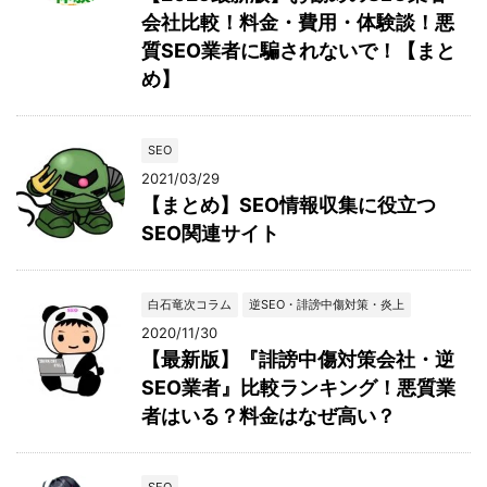
会社比較！料金・費用・体験談！悪
質SEO業者に騙されないで！【まと
め】
SEO
2021/03/29
【まとめ】SEO情報収集に役立つ
SEO関連サイト
白石竜次コラム
逆SEO・誹謗中傷対策・炎上
2020/11/30
【最新版】『誹謗中傷対策会社・逆
SEO業者』比較ランキング！悪質業
者はいる？料金はなぜ高い？