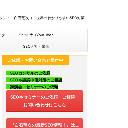
ルタント・白石竜次（「世界一わかりやすいSEO対策
ーク
ｲﾝﾌﾙｴﾝｻｰ/Youtuber
SEO会社・業者
ご依頼・お問い合わせ受付中
・SEOコンサルのご依頼
・SEOや誹謗中傷対策のご相談
・講演会・セミナーのご依頼
SEOやセミナーのご依頼・ご相談・
お問い合わせはこちら
『白石竜次の最新SEO情報！』はこ