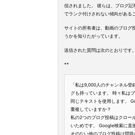
信されました。 彼らは、ブログ
でランク付けされない傾向がある
サイトの所有者は、動画のブログ
うかを知りたがっています。
送信された質問は次のとおりです
**
「私は9,000人のチャンネル登
グも持っています。 時々私はブ
同じテキストを使用します。 G
重複していますか？
私の2つのブログ投稿はクロール
いためです。 Google検索
オのない他のブログ投稿は問題