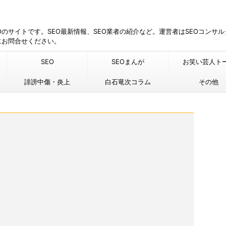
EOのサイトです。SEO最新情報、SEO業者の紹介など。運営者はSEOコンサ
にお問合せください。
SEO
SEOまんが
お笑い芸人ト
誹謗中傷・炎上
白石竜次コラム
その他