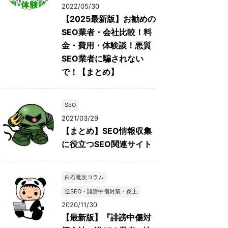
2022/05/30
【2025最新版】お勧めの
SEO業者・会社比較！料
金・費用・体験談！悪質
SEO業者に騙されない
で！【まとめ】
SEO
2021/03/29
【まとめ】SEO情報収集
に役立つSEO関連サイト
白石竜次コラム
逆SEO・誹謗中傷対策・炎上
2020/11/30
【最新版】『誹謗中傷対