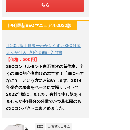
ちら
[PR]最新SEOマニュアル2022版
【2022版】世界一わかりやすいSEO対策
まんが付き…初心者向け入門書
【価格：500円】
SEOコンサルタント白石竜次の新作本。全
くのSEO初心者向けの本です！「SEOって
なに？」という方にお勧めします。2014
年発売の著書をベースに大幅リライトで
2022年版にしました。有料で申し訳あり
ませんが本1冊分の分量でかつ最低限のも
のにコンパクトにまとめました。
SEO
白石竜次コラム