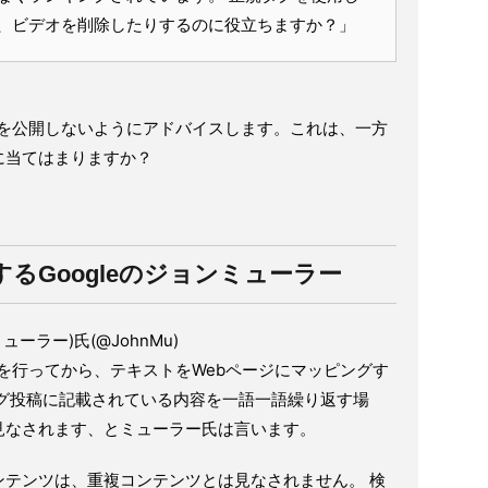
、ビデオを削除したりするのに役立ちますか？」
ンツを公開しないようにアドバイスします。これは、一方
に当てはまりますか？
るGoogleのジョンミューラー
・ミューラー)氏(@JohnMu)
析を行ってから、テキストをWebページにマッピングす
ログ投稿に記載されている内容を一語一語繰り返す場
見なされます、とミューラー氏は言います。
ンテンツは、重複コンテンツとは見なされません。 検