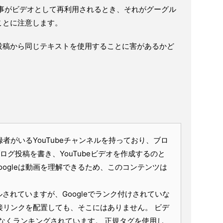
記事がビデオとして再利用されるとき、それがグーグル
ことに注意します。
投稿から同じテキストを使用することに害があるかど
。
録者がいるYouTubeチャンネルを持っており、ブロ
ログ投稿を書き、YouTubeビデオを作成するのと
oogleは動画を理解できるため、このコンテンツは
されていますが、Googleでランク付けされていな
に直接リンクを配置しても、そこにはありません。 ビデ
なくランキングされています。 正規タグを使用し