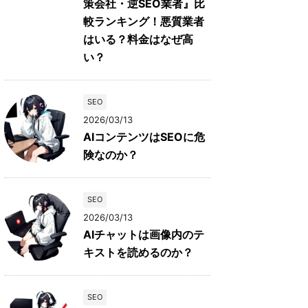
策会社・逆SEO業者』比
較ランキング！悪質業者
はいる？料金はなぜ高
い？
SEO
2026/03/13
AIコンテンツはSEOに危
険なのか？
SEO
2026/03/13
AIチャットは画像内のテ
キストを読めるのか？
SEO