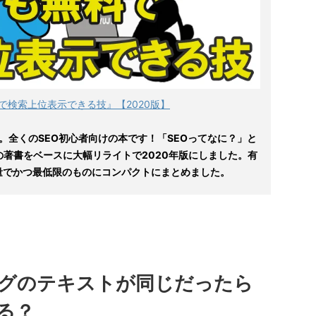
で検索上位表示できる技』【2020版】
。全くのSEO初心者向けの本です！「SEOってなに？」と
の著書をベースに大幅リライトで2020年版にしました。有
量でかつ最低限のものにコンパクトにまとめました。
ブログのテキストが同じだったら
る？