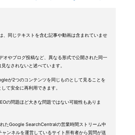
義には、同じテキストを含む記事や動画は含まれていませ
、ビデオやブログ投稿など、異なる形式で公開された同一
は見なされないと述べています。
ogleが2つのコンテンツを同じものとして見ることを
として安全に再利用できます。
EOの問題ほど大きな問題ではない可能性もありま
。
oogle SearchCentralの営業時間ストリーム中
beチャンネルを運営しているサイト所有者から質問が送