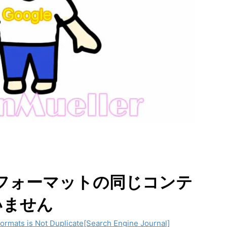
なるフォーマットの同じコンテ
いません
ormats is Not Duplicate[Search Engine Journal]