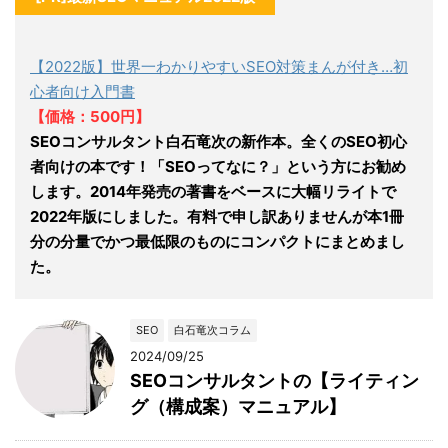
【2022版】世界一わかりやすいSEO対策まんが付き…初
心者向け入門書
【価格：500円】
SEOコンサルタント白石竜次の新作本。全くのSEO初心
者向けの本です！「SEOってなに？」という方にお勧め
します。2014年発売の著書をベースに大幅リライトで
2022年版にしました。有料で申し訳ありませんが本1冊
分の分量でかつ最低限のものにコンパクトにまとめまし
た。
SEO
白石竜次コラム
2024/09/25
SEOコンサルタントの【ライティン
グ（構成案）マニュアル】