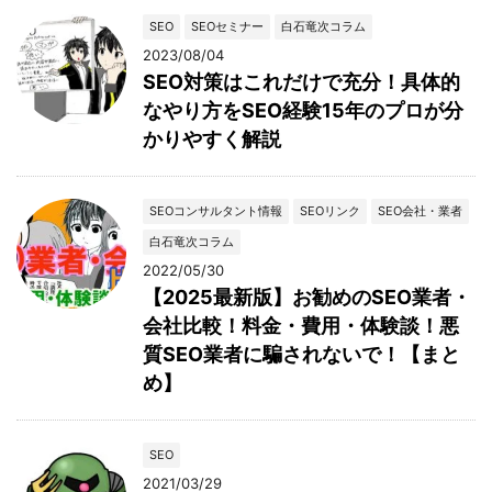
SEO
SEOセミナー
白石竜次コラム
2023/08/04
SEO対策はこれだけで充分！具体的
なやり方をSEO経験15年のプロが分
かりやすく解説
SEOコンサルタント情報
SEOリンク
SEO会社・業者
白石竜次コラム
2022/05/30
【2025最新版】お勧めのSEO業者・
会社比較！料金・費用・体験談！悪
質SEO業者に騙されないで！【まと
め】
SEO
2021/03/29