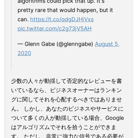
algorithms could pick that up. It's
pretty rare that would happen, but it
can.
https://t.co/qdgDJHjVxs
pic.twitter.com/c2g73jV5AH
— Glenn Gabe (@glenngabe)
August 5,
2020
少数の人々が動揺して否定的なレビューを書
いているなら、ビジネスオーナーはランキン
グに関してそれを心配するべきではありませ
ん。 しかし、あなたのビジネスやサービスに
ついて多くの人が動揺している場合、Google
はアルゴリズムでそれを拾うことができま
す。 ただし、非常に強力な信号である必要が