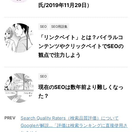
氏/2019年11月29日）
SEO
SEO用語集
「リンクベイト」とは？バイラルコ
ンテンツやクリックベイトでSEOの
観点で注力しよう
SEO
現在のSEOは数年前より難しくなっ
た？
PREV
Search Quality Raters（検索品質評価）について
Googleが解説…「評価は検索ランキングに直接使用さ