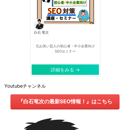
白石 竜次
元お笑い芸人の初心者・中小企業向け
SEOセミナー
詳細をみる →
Youtubeチャンネル
『白石竜次の最新SEO情報！』はこちら