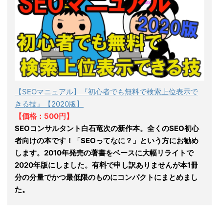
【SEOマニュアル】『初心者でも無料で検索上位表示で
きる技』【2020版】
【価格：500円】
SEOコンサルタント白石竜次の新作本。全くのSEO初心
者向けの本です！「SEOってなに？」という方にお勧め
します。2010年発売の著書をベースに大幅リライトで
2020年版にしました。有料で申し訳ありませんが本1冊
分の分量でかつ最低限のものにコンパクトにまとめまし
た。