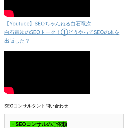
【Youtube】SEOちゃんねる白石竜次
白石竜次のSEOトーク！①どうやってSEOの本を
出版した？
SEOコンサルタント問い合わせ
・SEOコンサルのご依頼