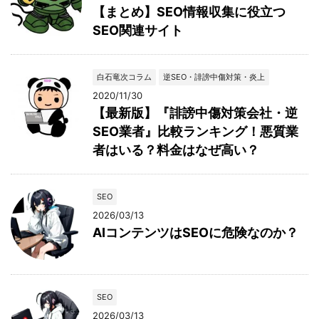
【まとめ】SEO情報収集に役立つ
SEO関連サイト
白石竜次コラム
逆SEO・誹謗中傷対策・炎上
2020/11/30
【最新版】『誹謗中傷対策会社・逆
SEO業者』比較ランキング！悪質業
者はいる？料金はなぜ高い？
SEO
2026/03/13
AIコンテンツはSEOに危険なのか？
SEO
2026/03/13