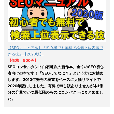
【SEOマニュアル】『初心者でも無料で検索上位表示で
きる技』【2020版】
【価格：500円】
SEOコンサルタント白石竜次の新作本。全くのSEO初心
者向けの本です！「SEOってなに？」という方にお勧め
します。2010年発売の著書をベースに大幅リライトで
2020年版にしました。有料で申し訳ありませんが本1冊
分の分量でかつ最低限のものにコンパクトにまとめまし
た。