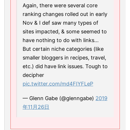
Again, there were several core
ranking changes rolled out in early
Nov & I def saw many types of
sites impacted, & some seemed to
have nothing to do with links...
But certain niche categories (like
smaller bloggers in recipes, travel,
etc.) did have link issues. Tough to
decipher
pic.twitter.com/md4FIYFLeP
— Glenn Gabe (@glenngabe)
2019
年11月26日