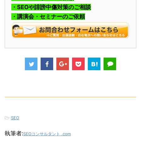
・SEOや誹謗中傷対策のご相談
・講演会・セミナーのご依頼
-
SEO
執筆者:
SEOコンサルタント .com