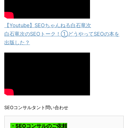
【Youtube】SEOちゃんねる白石竜次
白石竜次のSEOトーク！①どうやってSEOの本を
出版した？
SEOコンサルタント問い合わせ
・SEOコンサルのご依頼