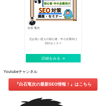
白石 竜次
元お笑い芸人の初心者・中小企業向け
SEOセミナー
詳細をみる →
Youtubeチャンネル
『白石竜次の最新SEO情報！』はこちら