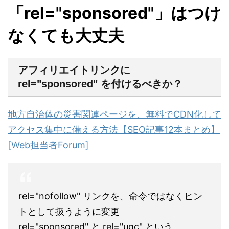
「rel="sponsored"」はつけ
なくても大丈夫
アフィリエイトリンクに
rel="sponsored" を付けるべきか？
地方自治体の災害関連ページを、無料でCDN化して
アクセス集中に備える方法【SEO記事12本まとめ】
[Web担当者Forum]
rel="nofollow" リンクを、命令ではなくヒン
トとして扱うように変更
rel="sponsored" と rel="ugc" という