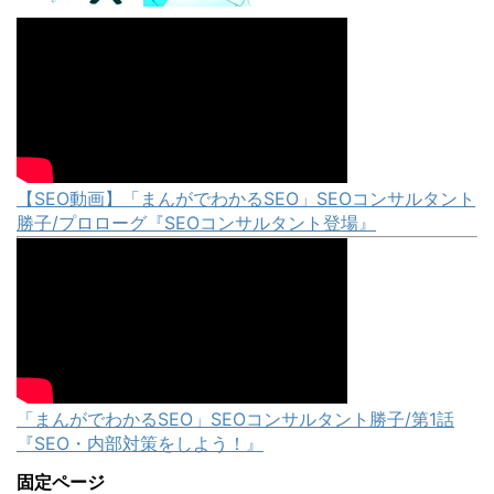
【SEO動画】「まんがでわかるSEO」SEOコンサルタント
勝子/プロローグ『SEOコンサルタント登場』
「まんがでわかるSEO」SEOコンサルタント勝子/第1話
『SEO・内部対策をしよう！』
固定ページ