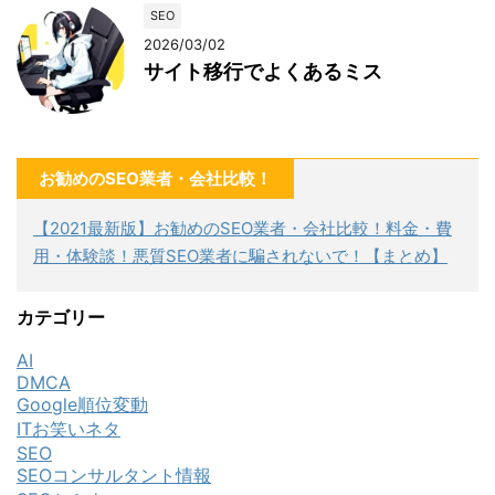
SEO
2026/03/02
サイト移行でよくあるミス
お勧めのSEO業者・会社比較！
【2021最新版】お勧めのSEO業者・会社比較！料金・費
用・体験談！悪質SEO業者に騙されないで！【まとめ】
カテゴリー
AI
DMCA
Google順位変動
ITお笑いネタ
SEO
SEOコンサルタント情報