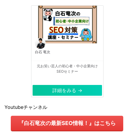
白石 竜次
元お笑い芸人の初心者・中小企業向け
SEOセミナー
詳細をみる →
Youtubeチャンネル
『白石竜次の最新SEO情報！』はこちら