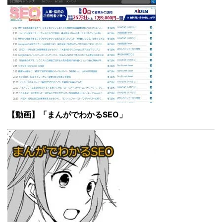
【動画】「まんがでわかるSEO」