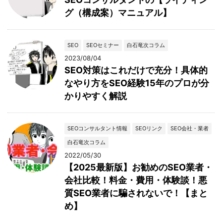
グ（構成案）マニュアル】
SEO
SEOセミナー
白石竜次コラム
2023/08/04
SEO対策はこれだけで充分！具体的
なやり方をSEO経験15年のプロが分
かりやすく解説
SEOコンサルタント情報
SEOリンク
SEO会社・業者
白石竜次コラム
2022/05/30
【2025最新版】お勧めのSEO業者・
会社比較！料金・費用・体験談！悪
質SEO業者に騙されないで！【まと
め】