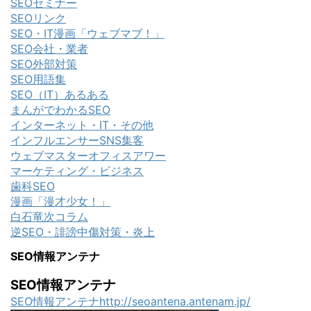
SEOセミナー
SEOリンク
SEO・IT漫画「ウェブマブ！」
SEO会社・業者
SEO外部対策
SEO用語集
SEO（IT）あるある
まんがでわかるSEO
インターネット・IT・その他
インフルエンサーSNS集客
ウェブマスターオフィスアワー
マーケティング・ビジネス
歯科SEO
漫画「漫才少女！」
白石竜次コラム
逆SEO・誹謗中傷対策・炎上
SEO情報アンテナ
SEO情報アンテナ
SEO情報アンテナhttp://seoantena.antenam.jp/