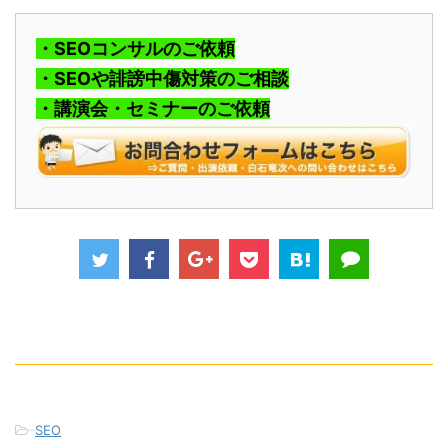
・SEOコンサルのご依頼
・SEOや誹謗中傷対策のご相談
・講演会・セミナーのご依頼
-
SEO