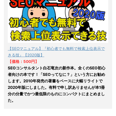
【SEOマニュアル】『初心者でも無料で検索上位表示で
きる技』【2020版】
【価格：500円】
SEOコンサルタント白石竜次の新作本。全くのSEO初心
者向けの本です！「SEOってなに？」という方にお勧め
します。2010年発売の著書をベースに大幅リライトで
2020年版にしました。有料で申し訳ありませんが本1冊
分の分量でかつ最低限のものにコンパクトにまとめまし
た。