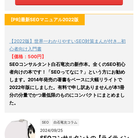
[PR]最新SEOマニュアル2022版
【2022版】世界一わかりやすいSEO対策まんが付き…初
心者向け入門書
【価格：500円】
SEOコンサルタント白石竜次の新作本。全くのSEO初心
者向けの本です！「SEOってなに？」という方にお勧め
します。2014年発売の著書をベースに大幅リライトで
2022年版にしました。有料で申し訳ありませんが本1冊
分の分量でかつ最低限のものにコンパクトにまとめまし
た。
SEO
白石竜次コラム
2024/09/25
SEOコンサルタントの【ライティン