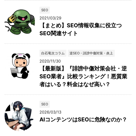
SEO
2021/03/29
【まとめ】SEO情報収集に役立つ
SEO関連サイト
白石竜次コラム
逆SEO・誹謗中傷対策・炎上
2020/11/30
【最新版】『誹謗中傷対策会社・逆
SEO業者』比較ランキング！悪質業
者はいる？料金はなぜ高い？
SEO
2026/03/13
AIコンテンツはSEOに危険なのか？