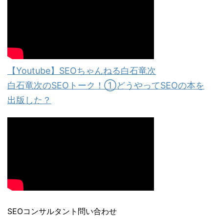
【Youtube】SEOちゃんねる白石竜次
白石竜次のSEOトーク！①どうやってSEOの本を
出版した？
SEOコンサルタント問い合わせ