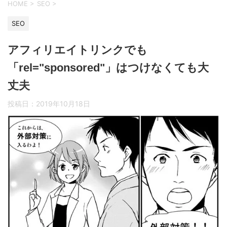
HOME
>
SEO
>
SEO
アフィリエイトリンクでも
「rel="sponsored"」はつけなくても大
丈夫
投稿日：
2019年10月18日