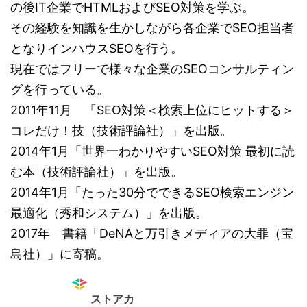
の後IT企業でHTMLおよびSEO対策を学ぶ。
その経験を知識を生かしながら各企業でSEO担当者
となりインハウスSEOを行う。
現在ではフリーで様々な企業のSEOコンサルティン
グを行っている。
2011年11月 「SEO対策＜検索上位にヒットする＞
コレだけ！技（技術評論社）」を出版。
2014年1月「世界一わかりやすいSEO対策 最初に読
む本（技術評論社）」を出版。
2014年1月「たった30分でできるSEO検索エンジン
最適化（秀和システム）」を出版。
2017年 書籍「DeNAと万引きメディアの大罪（宝
島社）」に寄稿。
ストアカ