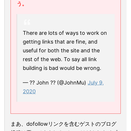
う。
There are lots of ways to work on
getting links that are fine, and
useful for both the site and the
rest of the web. To say all link
building is bad would be wrong.
— ?? John ?? (@JohnMu)
July 9,
2020
まあ、dofollowリンクを含むゲストのブログ