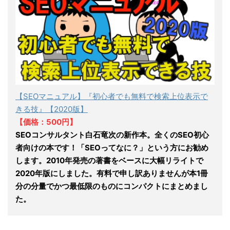
【SEOマニュアル】『初心者でも無料で検索上位表示で
きる技』【2020版】
【価格：500円】
SEOコンサルタント白石竜次の新作本。全くのSEO初心
者向けの本です！「SEOってなに？」という方にお勧め
します。2010年発売の著書をベースに大幅リライトで
2020年版にしました。有料で申し訳ありませんが本1冊
分の分量でかつ最低限のものにコンパクトにまとめまし
た。