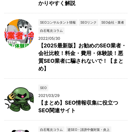
かりやすく解説
SEOコンサルタント情報
SEOリンク
SEO会社・業者
白石竜次コラム
2022/05/30
【2025最新版】お勧めのSEO業者・
会社比較！料金・費用・体験談！悪
質SEO業者に騙されないで！【まと
め】
SEO
2021/03/29
【まとめ】SEO情報収集に役立つ
SEO関連サイト
白石竜次コラム
逆SEO・誹謗中傷対策・炎上