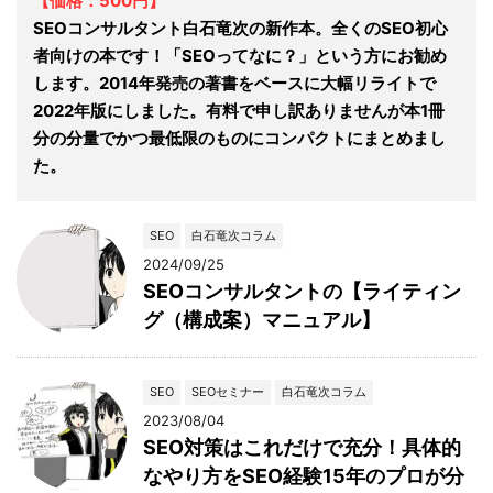
【価格：500円】
SEOコンサルタント白石竜次の新作本。全くのSEO初心
者向けの本です！「SEOってなに？」という方にお勧め
します。2014年発売の著書をベースに大幅リライトで
2022年版にしました。有料で申し訳ありませんが本1冊
分の分量でかつ最低限のものにコンパクトにまとめまし
た。
SEO
白石竜次コラム
2024/09/25
SEOコンサルタントの【ライティン
グ（構成案）マニュアル】
SEO
SEOセミナー
白石竜次コラム
2023/08/04
SEO対策はこれだけで充分！具体的
なやり方をSEO経験15年のプロが分