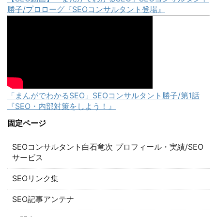
勝子/プロローグ『SEOコンサルタント登場』
「まんがでわかるSEO」SEOコンサルタント勝子/第1話
『SEO・内部対策をしよう！』
固定ページ
SEOコンサルタント白石竜次 プロフィール・実績/SEO
サービス
SEOリンク集
SEO記事アンテナ