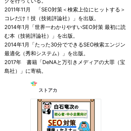
グを行っている。
2011年11月 「SEO対策＜検索上位にヒットする＞
コレだけ！技（技術評論社）」を出版。
2014年1月「世界一わかりやすいSEO対策 最初に読
む本（技術評論社）」を出版。
2014年1月「たった30分でできるSEO検索エンジン
最適化（秀和システム）」を出版。
2017年 書籍「DeNAと万引きメディアの大罪（宝
島社）」に寄稿。
ストアカ