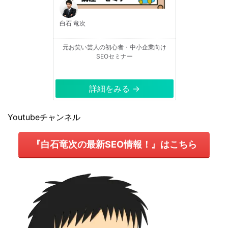
白石 竜次
元お笑い芸人の初心者・中小企業向け
SEOセミナー
詳細をみる →
Youtubeチャンネル
『白石竜次の最新SEO情報！』はこちら