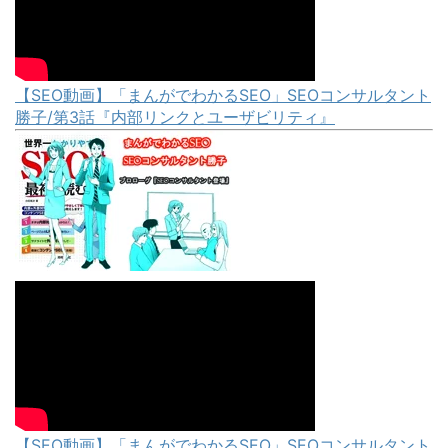
【SEO動画】「まんがでわかるSEO」SEOコンサルタント
勝子/第3話『内部リンクとユーザビリティ』
【SEO動画】「まんがでわかるSEO」SEOコンサルタント