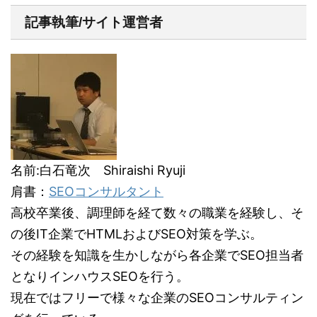
記事執筆/サイト運営者
名前:白石竜次 Shiraishi Ryuji
肩書：
SEOコンサルタント
高校卒業後、調理師を経て数々の職業を経験し、そ
の後IT企業でHTMLおよびSEO対策を学ぶ。
その経験を知識を生かしながら各企業でSEO担当者
となりインハウスSEOを行う。
現在ではフリーで様々な企業のSEOコンサルティン