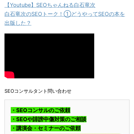
【Youtube】SEOちゃんねる白石竜次
白石竜次のSEOトーク！①どうやってSEOの本を
出版した？
SEOコンサルタント問い合わせ
・SEOコンサルのご依頼
・SEOや誹謗中傷対策のご相談
・講演会・セミナーのご依頼