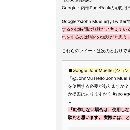
Google：内部PageRankの彫
GoogleのJohn MuellerはTwitter
するのは時間の無駄だと考えてい
れをするのは時間の無駄だと思う
これらのツイートは次のとおりで
■Google JohnMueller(ジ
「@JohnMu Hello John Muel
を使用する必要がありますか？
か提案はありますか？ #seo #go
↓
『動作しない場合は、使用しな
駄だと思います。 実際には、