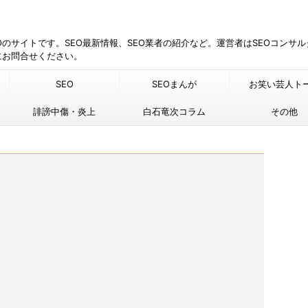
EOのサイトです。SEO最新情報、SEO業者の紹介など。運営者はSEOコンサ
にお問合せください。
SEO
SEOまんが
お笑い芸人ト
誹謗中傷・炎上
白石竜次コラム
その他