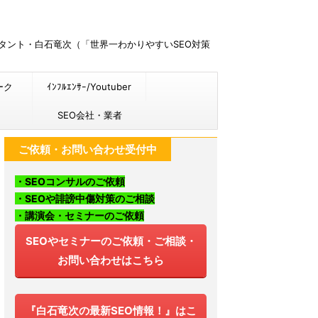
ルタント・白石竜次（「世界一わかりやすいSEO対策
ーク
ｲﾝﾌﾙｴﾝｻｰ/Youtuber
SEO会社・業者
ご依頼・お問い合わせ受付中
・SEOコンサルのご依頼
・SEOや誹謗中傷対策のご相談
・講演会・セミナーのご依頼
SEOやセミナーのご依頼・ご相談・
お問い合わせはこちら
『白石竜次の最新SEO情報！』はこ