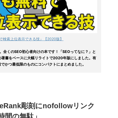
で検索上位表示できる技』【2020版】
。全くのSEO初心者向けの本です！「SEOってなに？」と
の著書をベースに大幅リライトで2020年版にしました。有
量でかつ最低限のものにコンパクトにまとめました。
eRank彫刻にnofollowリンク
時間の無駄」