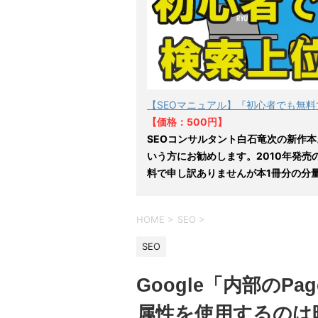
【SEOマニュアル】『初心者でも無料
【価格：500円】
SEOコンサルタント白石竜次の新作本
いう方にお勧めします。2010年発売
料で申し訳ありませんが本1冊分の分
HOME
>
SEO
>
SEO
Google「内部のPag
属性を使用するのは