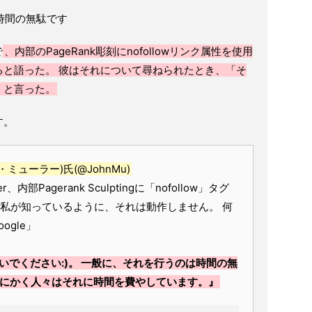
刻は時間の無駄です
で
、内部のPageRank彫刻にnofollowリンク属性を使用
ると語った。 彼はそれについて尋ねられたとき、「そ
」と言った。
す。
ョン・ミューラー)氏(@JohnMu)
ler、内部Pagerank Sculptingに「nofollow」タグ
 私が知っているように、それは動作しません。 何
ogle」
いでください:)。 一般に、それを行うのは時間の無
とにかく人々はそれに時間を費やしています。』