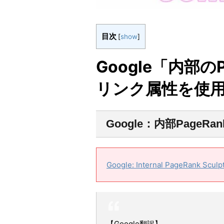
目次
[
show
]
Google「内部のP
リンク属性を使
Google：内部Page
Google: Internal PageRank Sculp
【Google翻訳】