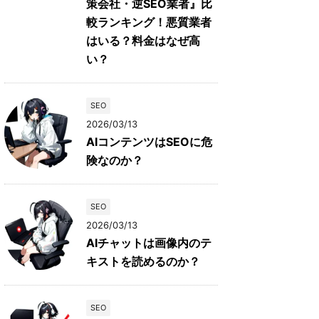
策会社・逆SEO業者』比
較ランキング！悪質業者
はいる？料金はなぜ高
い？
SEO
2026/03/13
AIコンテンツはSEOに危
険なのか？
SEO
2026/03/13
AIチャットは画像内のテ
キストを読めるのか？
SEO