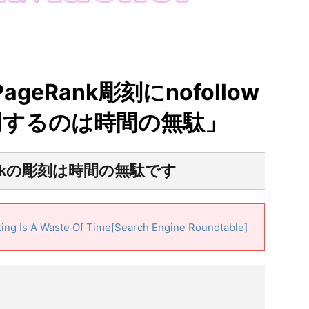
ageRank彫刻にnofollow
用するのは時間の無駄」
Rankの彫刻は時間の無駄です
ting Is A Waste Of Time[Search Engine Roundtable]