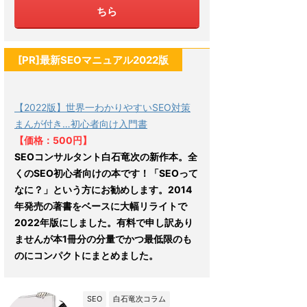
ちら
[PR]最新SEOマニュアル2022版
【2022版】世界一わかりやすいSEO対策
まんが付き…初心者向け入門書
【価格：500円】
SEOコンサルタント白石竜次の新作本。全
くのSEO初心者向けの本です！「SEOって
なに？」という方にお勧めします。2014
年発売の著書をベースに大幅リライトで
2022年版にしました。有料で申し訳あり
ませんが本1冊分の分量でかつ最低限のも
のにコンパクトにまとめました。
SEO
白石竜次コラム