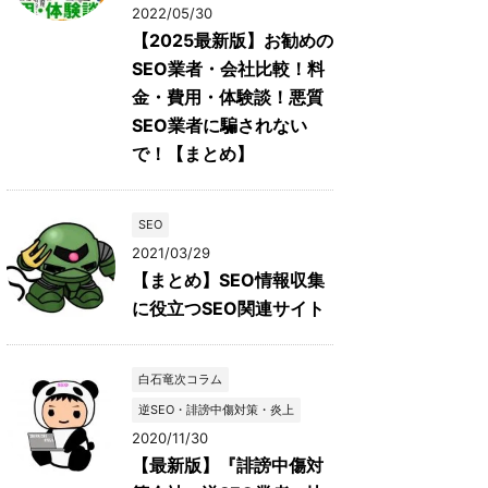
2022/05/30
【2025最新版】お勧めの
SEO業者・会社比較！料
金・費用・体験談！悪質
SEO業者に騙されない
で！【まとめ】
SEO
2021/03/29
【まとめ】SEO情報収集
に役立つSEO関連サイト
白石竜次コラム
逆SEO・誹謗中傷対策・炎上
2020/11/30
【最新版】『誹謗中傷対