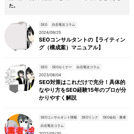
た。
SEO
白石竜次コラム
2024/09/25
SEOコンサルタントの【ライティン
グ（構成案）マニュアル】
SEO
SEOセミナー
白石竜次コラム
2023/08/04
SEO対策はこれだけで充分！具体的
なやり方をSEO経験15年のプロが分
かりやすく解説
SEOコンサルタント情報
SEOリンク
SEO会社・業者
白石竜次コラム
2022/05/30