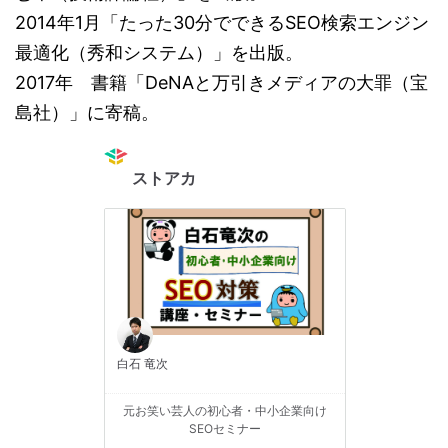
2014年1月「たった30分でできるSEO検索エンジン
最適化（秀和システム）」を出版。
2017年 書籍「DeNAと万引きメディアの大罪（宝
島社）」に寄稿。
ストアカ
白石 竜次
元お笑い芸人の初心者・中小企業向け
SEOセミナー