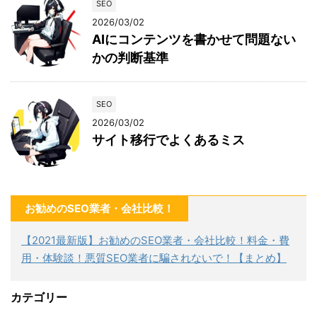
SEO
2026/03/02
AIにコンテンツを書かせて問題ない
かの判断基準
SEO
2026/03/02
サイト移行でよくあるミス
お勧めのSEO業者・会社比較！
【2021最新版】お勧めのSEO業者・会社比較！料金・費
用・体験談！悪質SEO業者に騙されないで！【まとめ】
カテゴリー