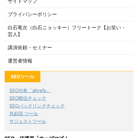
サイトマップ
プライバシーポリシー
白石竜次（白石ニョッキー）フリートーク【お笑い・
芸人】
講演依頼・セミナー
運営者情報
SEOツール
SEO分析「ahrefs」
SEO順位チェック
SEOバックリンクチェック
共起語 ツール
サジェストツール