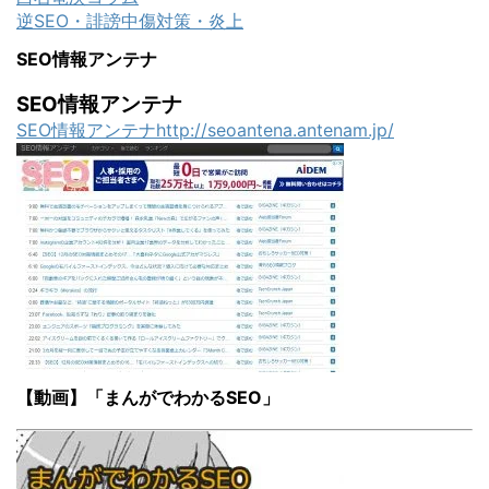
逆SEO・誹謗中傷対策・炎上
SEO情報アンテナ
SEO情報アンテナ
SEO情報アンテナhttp://seoantena.antenam.jp/
【動画】「まんがでわかるSEO」