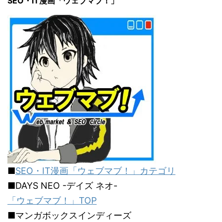
SEO・IT漫画「ウェブマブ！」
■
SEO・IT漫画「ウェブマブ！」カテゴリ
■DAYS NEO -デイズ ネオ-
「ウェブマブ！」TOP
■マンガボックスインディーズ