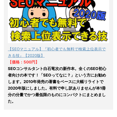
【SEOマニュアル】『初心者でも無料で検索上位表示で
きる技』【2020版】
【価格：500円】
SEOコンサルタント白石竜次の新作本。全くのSEO初心
者向けの本です！「SEOってなに？」という方にお勧め
します。2010年発売の著書をベースに大幅リライトで
2020年版にしました。有料で申し訳ありませんが本1冊
分の分量でかつ最低限のものにコンパクトにまとめまし
た。