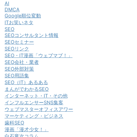
AI
DMCA
Google順位変動
ITお笑いネタ
SEO
SEOコンサルタント情報
SEOセミナー
SEOリンク
SEO・IT漫画「ウェブマブ！」
SEO会社・業者
SEO外部対策
SEO用語集
SEO（IT）あるある
まんがでわかるSEO
インターネット・IT・その他
インフルエンサーSNS集客
ウェブマスターオフィスアワー
マーケティング・ビジネス
歯科SEO
漫画「漫才少女！」
白石竜次コラム