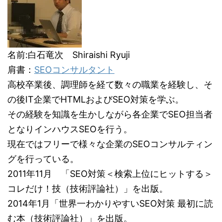
名前:白石竜次 Shiraishi Ryuji
肩書：
SEOコンサルタント
高校卒業後、調理師を経て数々の職業を経験し、そ
の後IT企業でHTMLおよびSEO対策を学ぶ。
その経験を知識を生かしながら各企業でSEO担当者
となりインハウスSEOを行う。
現在ではフリーで様々な企業のSEOコンサルティン
グを行っている。
2011年11月 「SEO対策＜検索上位にヒットする＞
コレだけ！技（技術評論社）」を出版。
2014年1月「世界一わかりやすいSEO対策 最初に読
む本（技術評論社）」を出版。