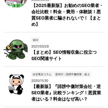
【2025最新版】お勧めのSEO業者・
会社比較！料金・費用・体験談！悪
質SEO業者に騙されないで！【まと
め】
SEO
2021/03/29
【まとめ】SEO情報収集に役立つ
SEO関連サイト
白石竜次コラム
逆SEO・誹謗中傷対策・炎上
2020/11/30
【最新版】『誹謗中傷対策会社・逆
SEO業者』比較ランキング！悪質業
者はいる？料金はなぜ高い？