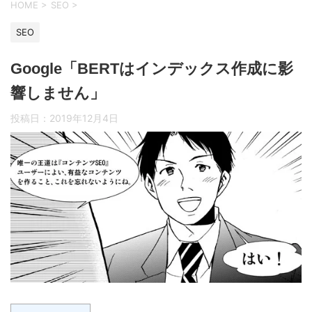
HOME
>
SEO
>
SEO
Google「BERTはインデックス作成に影
響しません」
投稿日：
2019年12月4日