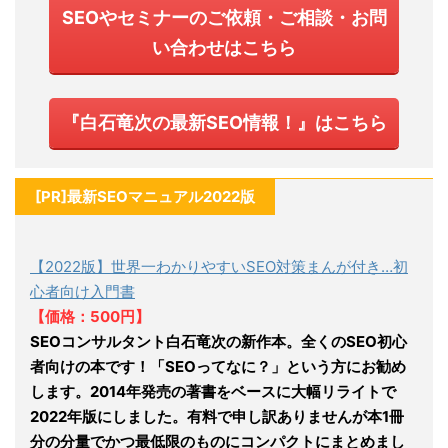
SEOやセミナーのご依頼・ご相談・お問
い合わせはこちら
『白石竜次の最新SEO情報！』はこちら
[PR]最新SEOマニュアル2022版
【2022版】世界一わかりやすいSEO対策まんが付き…初
心者向け入門書
【価格：500円】
SEOコンサルタント白石竜次の新作本。全くのSEO初心
者向けの本です！「SEOってなに？」という方にお勧め
します。2014年発売の著書をベースに大幅リライトで
2022年版にしました。有料で申し訳ありませんが本1冊
分の分量でかつ最低限のものにコンパクトにまとめまし