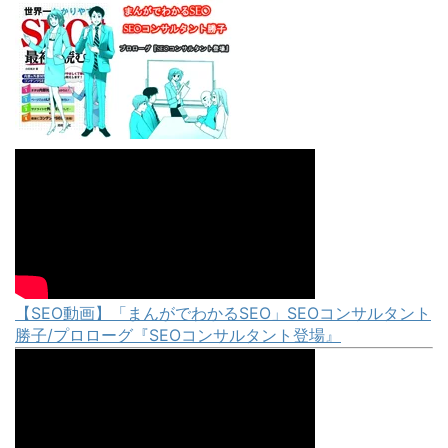
【SEO動画】「まんがでわかるSEO」SEOコンサルタント
勝子/プロローグ『SEOコンサルタント登場』