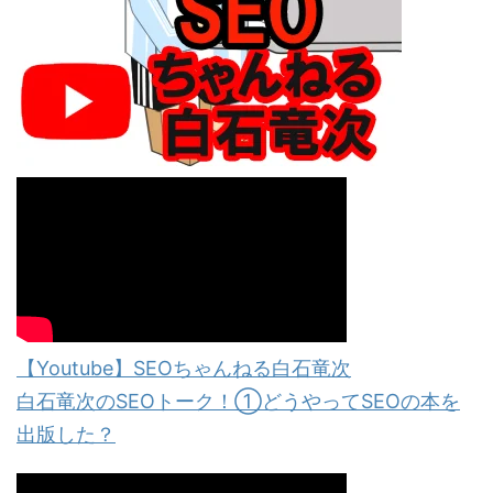
【Youtube】SEOちゃんねる白石竜次
白石竜次のSEOトーク！①どうやってSEOの本を
出版した？