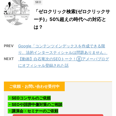
SEO
「ゼロクリック検索(ゼロクリックサ
ーチ)」50%超えの時代への対応と
は？
PREV
Google「コンテンツインデックスを作成できる限
り、法的インタースティシャルは問題ありません」
NEXT
【動画】白石竜次のSEOトーク！⑧アメーバブログ
にオフィシャル登録された話
ご依頼・お問い合わせ受付中
・SEOコンサルのご依頼
・SEOや誹謗中傷対策のご相談
・講演会・セミナーのご依頼