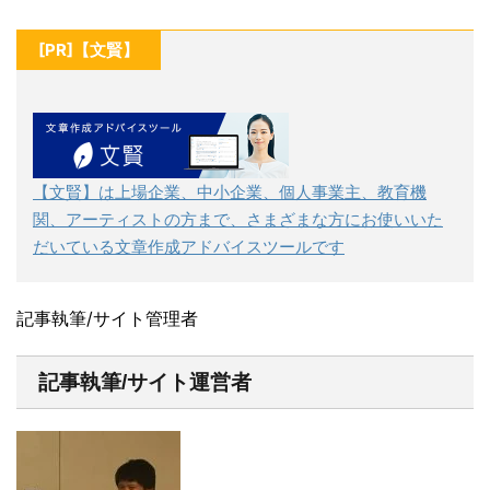
[PR]【文賢】
【文賢】は上場企業、中小企業、個人事業主、教育機
関、アーティストの方まで、さまざまな方にお使いいた
だいている文章作成アドバイスツールです
記事執筆/サイト管理者
記事執筆/サイト運営者