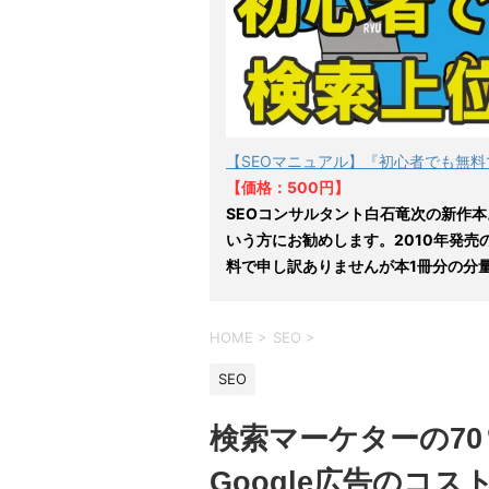
【SEOマニュアル】『初心者でも無料
【価格：500円】
SEOコンサルタント白石竜次の新作本
いう方にお勧めします。2010年発売
料で申し訳ありませんが本1冊分の分
HOME
>
SEO
>
SEO
検索マーケターの7
Google広告のコ