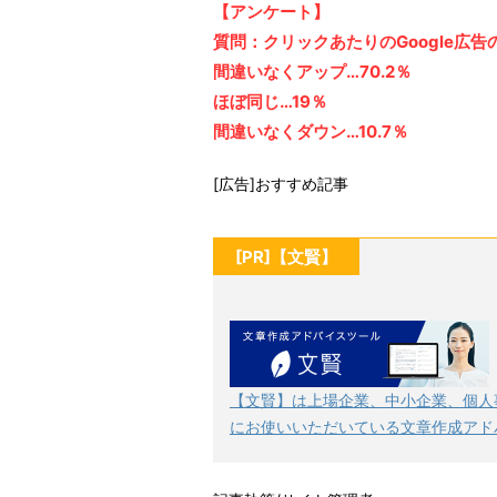
【アンケート】
質問：クリックあたりのGoogle広
間違いなくアップ…70.2％
ほぼ同じ…19％
間違いなくダウン…10.7％
[広告]おすすめ記事
[PR]【文賢】
【文賢】は上場企業、中小企業、個人
にお使いいただいている文章作成アド