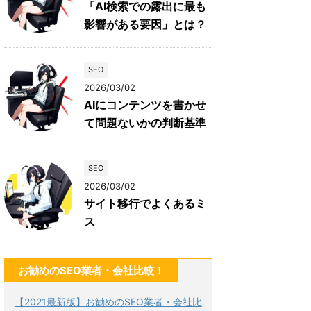
「AI検索での露出に最も
影響がある要因」とは？
SEO
2026/03/02
AIにコンテンツを書かせ
て問題ないかの判断基準
SEO
2026/03/02
サイト移行でよくあるミ
ス
お勧めのSEO業者・会社比較！
【2021最新版】お勧めのSEO業者・会社比