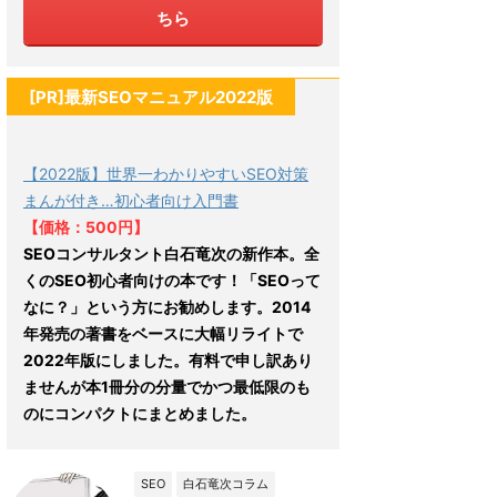
ちら
[PR]最新SEOマニュアル2022版
【2022版】世界一わかりやすいSEO対策
まんが付き…初心者向け入門書
【価格：500円】
SEOコンサルタント白石竜次の新作本。全
くのSEO初心者向けの本です！「SEOって
なに？」という方にお勧めします。2014
年発売の著書をベースに大幅リライトで
2022年版にしました。有料で申し訳あり
ませんが本1冊分の分量でかつ最低限のも
のにコンパクトにまとめました。
SEO
白石竜次コラム