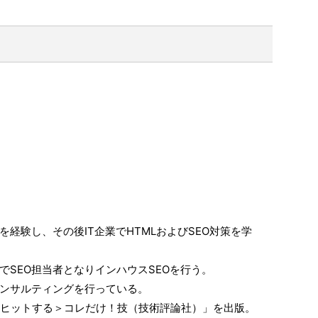
経験し、その後IT企業でHTMLおよびSEO対策を学
でSEO担当者となりインハウスSEOを行う。
コンサルティングを行っている。
上位にヒットする＞コレだけ！技（技術評論社）」を出版。