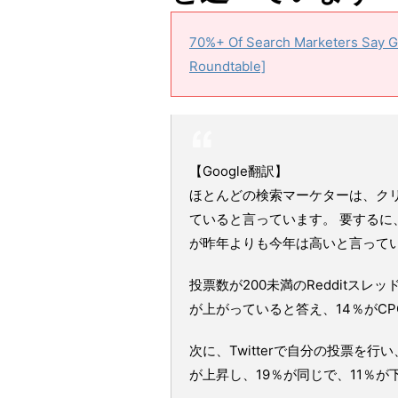
70%+ Of Search Marketers Say G
Roundtable]
【Google翻訳】
ほとんどの検索マーケターは、クリ
ていると言っています。 要する
が昨年よりも今年は高いと言って
投票数が200未満のRedditス
が上がっていると答え、14％がC
次に、Twitterで自分の投票を行
が上昇し、19％が同じで、11％