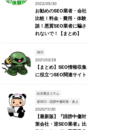
2022/05/30
お勧めのSEO業者・会社
比較！料金・費用・体験
談！悪質SEO業者に騙さ
れないで！【まとめ】
SEO
2021/03/29
【まとめ】SEO情報収集
に役立つSEO関連サイト
白石竜次コラム
逆SEO・誹謗中傷対策・炎上
2020/11/30
【最新版】『誹謗中傷対
策会社・逆SEO業者』比