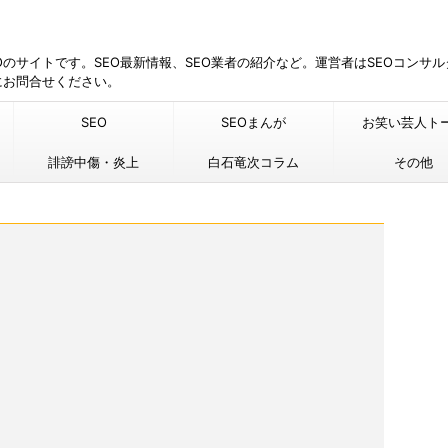
EOのサイトです。SEO最新情報、SEO業者の紹介など。運営者はSEOコンサ
にお問合せください。
SEO
SEOまんが
お笑い芸人ト
誹謗中傷・炎上
白石竜次コラム
その他