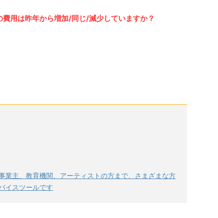
告の費用は昨年から増加/同じ/減少していますか？
事業主、教育機関、アーティストの方まで、さまざまな方
バイスツールです