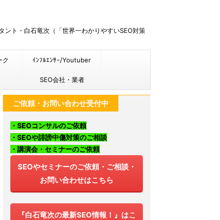
ルタント・白石竜次（「世界一わかりやすいSEO対策
ーク
ｲﾝﾌﾙｴﾝｻｰ/Youtuber
SEO会社・業者
ご依頼・お問い合わせ受付中
・SEOコンサルのご依頼
・SEOや誹謗中傷対策のご相談
・講演会・セミナーのご依頼
SEOやセミナーのご依頼・ご相談・
お問い合わせはこちら
『白石竜次の最新SEO情報！』はこ