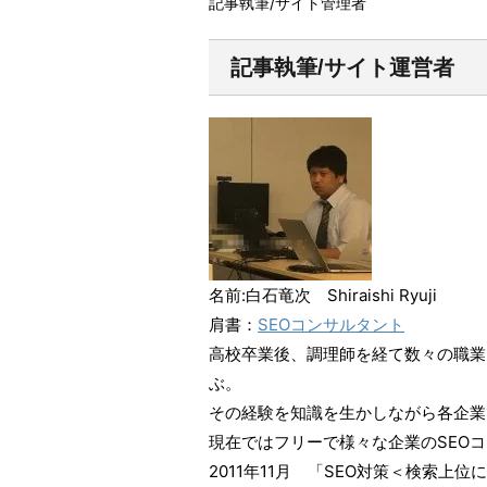
記事執筆/サイト管理者
記事執筆/サイト運営者
名前:白石竜次 Shiraishi Ryuji
肩書：
SEOコンサルタント
高校卒業後、調理師を経て数々の職業を
ぶ。
その経験を知識を生かしながら各企業
現在ではフリーで様々な企業のSEO
2011年11月 「SEO対策＜検索