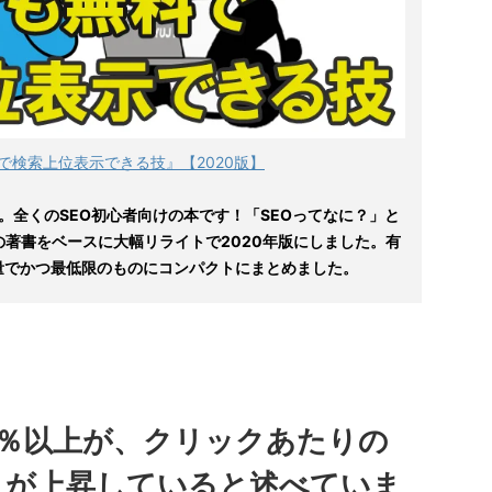
で検索上位表示できる技』【2020版】
。全くのSEO初心者向けの本です！「SEOってなに？」と
の著書をベースに大幅リライトで2020年版にしました。有
量でかつ最低限のものにコンパクトにまとめました。
0％以上が、クリックあたりの
ストが上昇していると述べていま