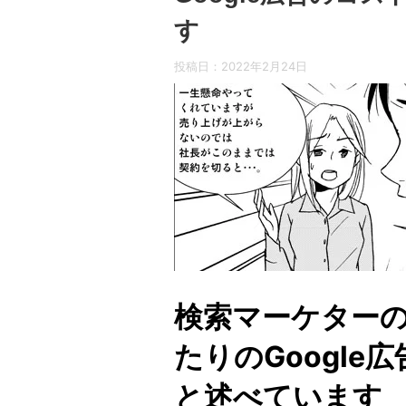
す
投稿日：
2022年2月24日
検索マーケターの
たりのGoogl
と述べています