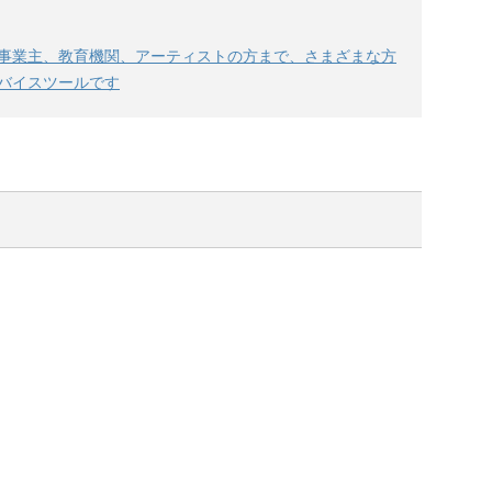
事業主、教育機関、アーティストの方まで、さまざまな方
バイスツールです