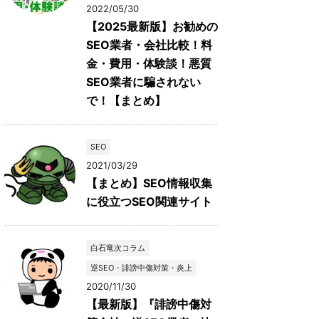
2022/05/30
【2025最新版】お勧めの
SEO業者・会社比較！料
金・費用・体験談！悪質
SEO業者に騙されない
で！【まとめ】
SEO
2021/03/29
【まとめ】SEO情報収集
に役立つSEO関連サイト
白石竜次コラム
逆SEO・誹謗中傷対策・炎上
2020/11/30
【最新版】『誹謗中傷対