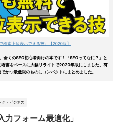
で検索上位表示できる技』【2020版】
。全くのSEO初心者向けの本です！「SEOってなに？」と
の著書をベースに大幅リライトで2020年版にしました。有
量でかつ最低限のものにコンパクトにまとめました。
ング・ビジネス
「入力フォーム最適化」