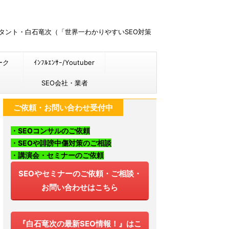
ルタント・白石竜次（「世界一わかりやすいSEO対策
ーク
ｲﾝﾌﾙｴﾝｻｰ/Youtuber
SEO会社・業者
ご依頼・お問い合わせ受付中
・SEOコンサルのご依頼
・SEOや誹謗中傷対策のご相談
・講演会・セミナーのご依頼
SEOやセミナーのご依頼・ご相談・
お問い合わせはこちら
『白石竜次の最新SEO情報！』はこ