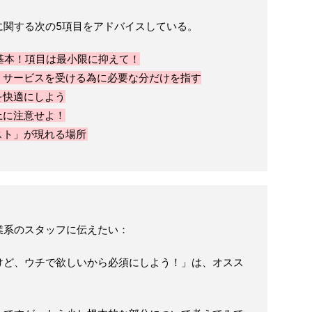
に関する次の5項目をアドバイスしている。
基本！項目は最小限に抑えて！
くサービスを受ける為に必要な分だけを指す
を快適にしよう
上に注意せよ！
スト」が現れる場所
業系のスタッフに伝えたい：
けど、ウチで欲しいから必須にしよう！」は、オスス