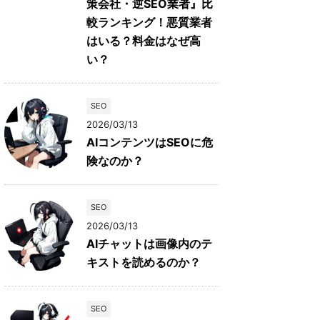
策会社・逆SEO業者』比
較ランキング！悪質業者
はいる？料金はなぜ高
い？
SEO
2026/03/13
AIコンテンツはSEOに危
険なのか？
SEO
2026/03/13
AIチャットは画像内のテ
キストを読めるのか？
SEO