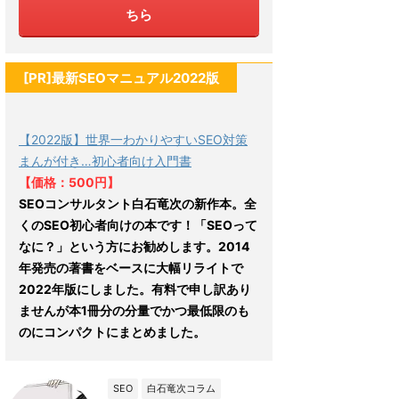
ちら
[PR]最新SEOマニュアル2022版
【2022版】世界一わかりやすいSEO対策
まんが付き…初心者向け入門書
【価格：500円】
SEOコンサルタント白石竜次の新作本。全
くのSEO初心者向けの本です！「SEOって
なに？」という方にお勧めします。2014
年発売の著書をベースに大幅リライトで
2022年版にしました。有料で申し訳あり
ませんが本1冊分の分量でかつ最低限のも
のにコンパクトにまとめました。
SEO
白石竜次コラム