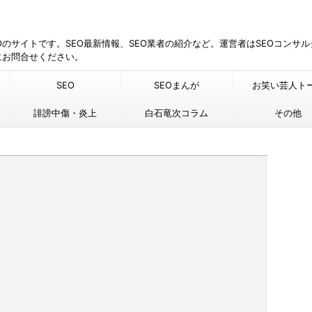
EOのサイトです。SEO最新情報、SEO業者の紹介など。運営者はSEOコンサ
にお問合せください。
SEO
SEOまんが
お笑い芸人ト
誹謗中傷・炎上
白石竜次コラム
その他