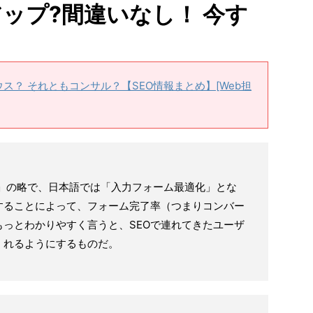
ップ?間違いなし！ 今す
ス？ それともコンサル？【SEO情報まとめ】[Web担
mization」の略で、日本語では「入力フォーム最適化」とな
することによって、フォーム完了率（つまりコンバー
っとわかりやすく言うと、SEOで連れてきたユーザ
くれるようにするものだ。