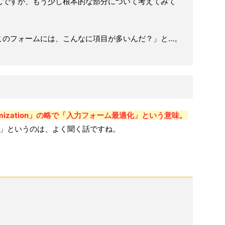
んですが、もう少し根本的な部分について考えてみて
このフォームには、こんなに項目が多いんだ？」と…。
Optimization」の略で「入力フォーム最適化」という意味。
」というのは、よく聞く話ですね。