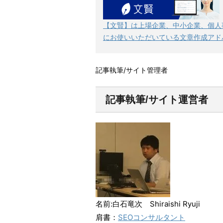
【文賢】は上場企業、中小企業、個人
にお使いいただいている文章作成アド
記事執筆/サイト管理者
記事執筆/サイト運営者
名前:白石竜次 Shiraishi Ryuji
肩書：
SEOコンサルタント