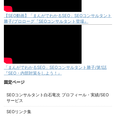
【SEO動画】「まんがでわかるSEO」SEOコンサルタント
勝子/プロローグ『SEOコンサルタント登場』
「まんがでわかるSEO」SEOコンサルタント勝子/第1話
『SEO・内部対策をしよう！』
固定ページ
SEOコンサルタント白石竜次 プロフィール・実績/SEO
サービス
SEOリンク集