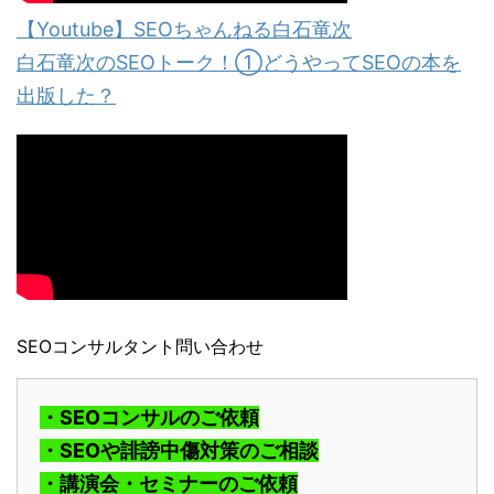
【Youtube】SEOちゃんねる白石竜次
白石竜次のSEOトーク！①どうやってSEOの本を
出版した？
SEOコンサルタント問い合わせ
・SEOコンサルのご依頼
・SEOや誹謗中傷対策のご相談
・講演会・セミナーのご依頼