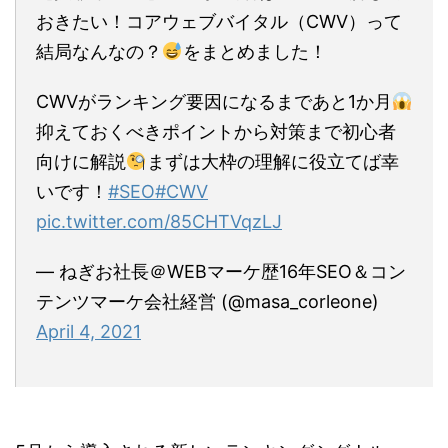
おきたい！コアウェブバイタル（CWV）って
結局なんなの？
をまとめました！
CWVがランキング要因になるまであと1か月
抑えておくべきポイントから対策まで初心者
向けに解説
まずは大枠の理解に役立てば幸
いです！
#SEO
#CWV
pic.twitter.com/85CHTVqzLJ
— ねぎお社長＠WEBマーケ歴16年SEO＆コン
テンツマーケ会社経営 (@masa_corleone)
April 4, 2021