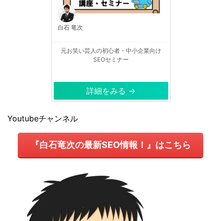
白石 竜次
元お笑い芸人の初心者・中小企業向け
SEOセミナー
詳細をみる →
Youtubeチャンネル
『白石竜次の最新SEO情報！』はこちら