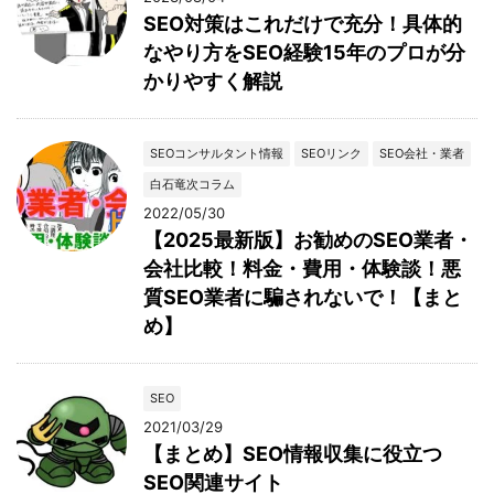
SEO対策はこれだけで充分！具体的
なやり方をSEO経験15年のプロが分
かりやすく解説
SEOコンサルタント情報
SEOリンク
SEO会社・業者
白石竜次コラム
2022/05/30
【2025最新版】お勧めのSEO業者・
会社比較！料金・費用・体験談！悪
質SEO業者に騙されないで！【まと
め】
SEO
2021/03/29
【まとめ】SEO情報収集に役立つ
SEO関連サイト