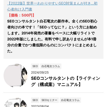
【2022版】世界一わかりやすいSEO対策まんが付き…初
心者向け入門書
【価格：500円】
SEOコンサルタント白石竜次の新作本。全くのSEO初心
者向けの本です！「SEOってなに？」という方にお勧め
します。2014年発売の著書をベースに大幅リライトで
2022年版にしました。有料で申し訳ありませんが本1冊
分の分量でかつ最低限のものにコンパクトにまとめまし
た。
SEO
白石竜次コラム
2024/09/25
SEOコンサルタントの【ライティン
グ（構成案）マニュアル】
SEO
SEOセミナー
白石竜次コラム
2023/08/04