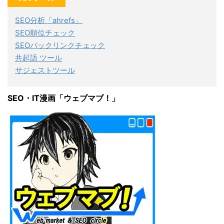
SEO分析「ahrefs」
SEO順位チェック
SEOバックリンクチェック
共起語 ツール
サジェストツール
SEO・IT漫画「ウェブマブ！」