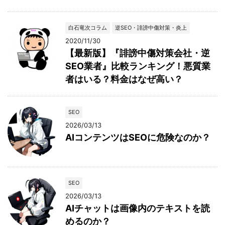
白石竜次コラム
逆SEO・誹謗中傷対策・炎上
2020/11/30
【最新版】『誹謗中傷対策会社・逆
SEO業者』比較ランキング！悪質業
者はいる？料金はなぜ高い？
SEO
2026/03/13
AIコンテンツはSEOに危険なのか？
SEO
2026/03/13
AIチャットは画像内のテキストを読
めるのか？