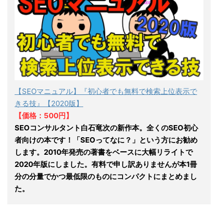
【SEOマニュアル】『初心者でも無料で検索上位表示で
きる技』【2020版】
【価格：500円】
SEOコンサルタント白石竜次の新作本。全くのSEO初心
者向けの本です！「SEOってなに？」という方にお勧め
します。2010年発売の著書をベースに大幅リライトで
2020年版にしました。有料で申し訳ありませんが本1冊
分の分量でかつ最低限のものにコンパクトにまとめまし
た。