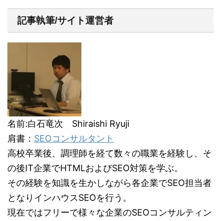
記事執筆/サイト運営者
名前:白石竜次 Shiraishi Ryuji
肩書：
SEOコンサルタント
高校卒業後、調理師を経て数々の職業を経験し、そ
の後IT企業でHTMLおよびSEO対策を学ぶ。
その経験を知識を生かしながら各企業でSEO担当者
となりインハウスSEOを行う。
現在ではフリーで様々な企業のSEOコンサルティン