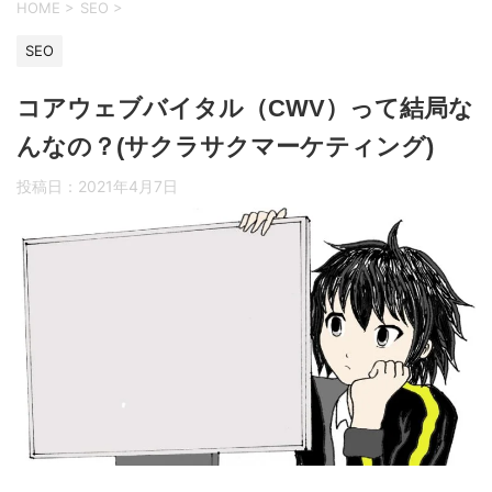
HOME
>
SEO
>
SEO
コアウェブバイタル（CWV）って結局な
んなの？(サクラサクマーケティング)
投稿日：
2021年4月7日