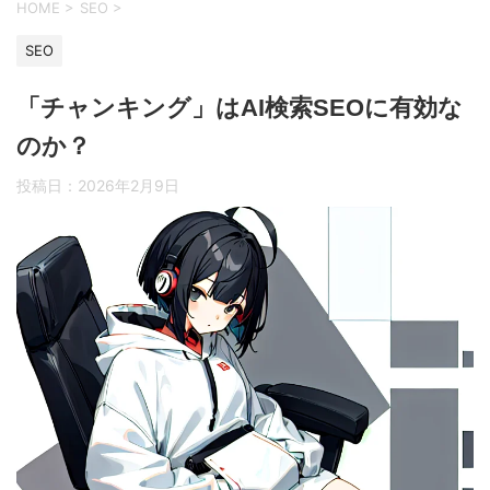
HOME
>
SEO
>
SEO
「チャンキング」はAI検索SEOに有効な
のか？
投稿日：
2026年2月9日