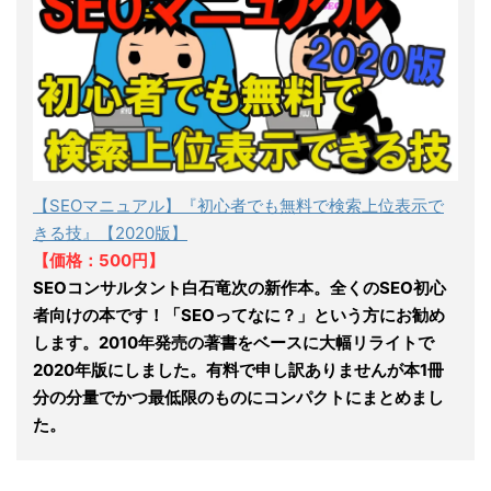
【SEOマニュアル】『初心者でも無料で検索上位表示で
きる技』【2020版】
【価格：500円】
SEOコンサルタント白石竜次の新作本。全くのSEO初心
者向けの本です！「SEOってなに？」という方にお勧め
します。2010年発売の著書をベースに大幅リライトで
2020年版にしました。有料で申し訳ありませんが本1冊
分の分量でかつ最低限のものにコンパクトにまとめまし
た。