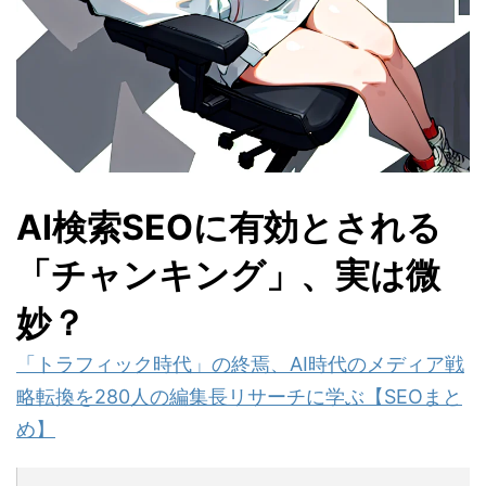
AI検索SEOに有効とされる
「チャンキング」、実は微
妙？
「トラフィック時代」の終焉、AI時代のメディア戦
略転換を280人の編集長リサーチに学ぶ【SEOまと
め】