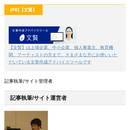
[PR]【文賢】
【文賢】は上場企業、中小企業、個人事業主、教育機
関、アーティストの方まで、さまざまな方にお使いいた
だいている文章作成アドバイスツールです
記事執筆/サイト管理者
記事執筆/サイト運営者