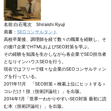
名前:白石竜次 Shiraishi Ryuji
肩書：
SEOコンサルタント
高校卒業後、調理師を経て数々の職業を経験し、そ
の後IT企業でHTMLおよびSEO対策を学ぶ。
その経験を知識を生かしながら各企業でSEO担当者
となりインハウスSEOを行う。
現在ではフリーで様々な企業のSEOコンサルティン
グを行っている。
2011年11月 「SEO対策＜検索上位にヒットする＞
コレだけ！技（技術評論社）」を出版。
2014年1月「世界一わかりやすいSEO対策 最初に読
む本（技術評論社）」を出版。