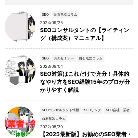
SEO
白石竜次コラム
2024/09/25
SEOコンサルタントの【ライティン
グ（構成案）マニュアル】
SEO
SEOセミナー
白石竜次コラム
2023/08/04
SEO対策はこれだけで充分！具体的
なやり方をSEO経験15年のプロが分
かりやすく解説
SEOコンサルタント情報
SEOリンク
SEO会社・業者
白石竜次コラム
2022/05/30
【2025最新版】お勧めのSEO業者・