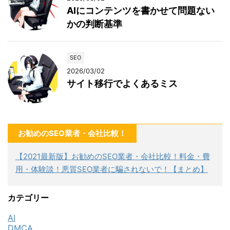
AIにコンテンツを書かせて問題ない
かの判断基準
SEO
2026/03/02
サイト移行でよくあるミス
お勧めのSEO業者・会社比較！
【2021最新版】お勧めのSEO業者・会社比較！料金・費
用・体験談！悪質SEO業者に騙されないで！【まとめ】
カテゴリー
AI
DMCA