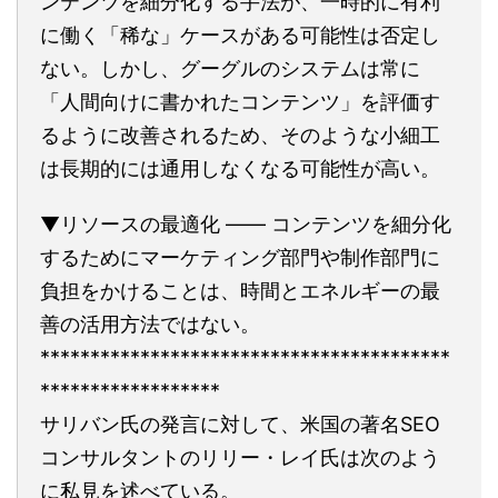
ンテンツを細分化する手法が、一時的に有利
に働く「稀な」ケースがある可能性は否定し
ない。しかし、グーグルのシステムは常に
「人間向けに書かれたコンテンツ」を評価す
るように改善されるため、そのような小細工
は長期的には通用しなくなる可能性が高い。
▼リソースの最適化 ―― コンテンツを細分化
するためにマーケティング部門や制作部門に
負担をかけることは、時間とエネルギーの最
善の活用方法ではない。
*****************************************
******************
サリバン氏の発言に対して、米国の著名SEO
コンサルタントのリリー・レイ氏は次のよう
に私見を述べている。