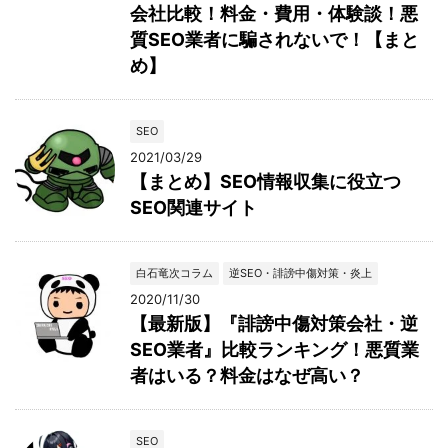
会社比較！料金・費用・体験談！悪
質SEO業者に騙されないで！【まと
め】
SEO
2021/03/29
【まとめ】SEO情報収集に役立つ
SEO関連サイト
白石竜次コラム
逆SEO・誹謗中傷対策・炎上
2020/11/30
【最新版】『誹謗中傷対策会社・逆
SEO業者』比較ランキング！悪質業
者はいる？料金はなぜ高い？
SEO