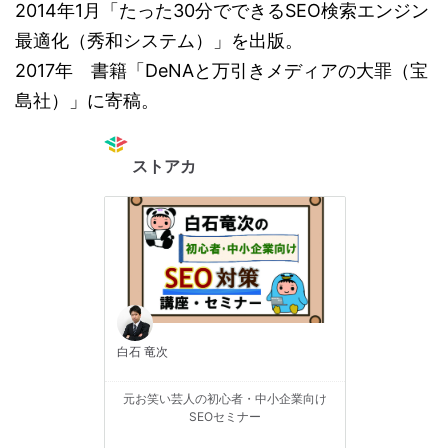
2014年1月「たった30分でできるSEO検索エンジン
最適化（秀和システム）」を出版。
2017年 書籍「DeNAと万引きメディアの大罪（宝
島社）」に寄稿。
ストアカ
白石 竜次
元お笑い芸人の初心者・中小企業向け
SEOセミナー