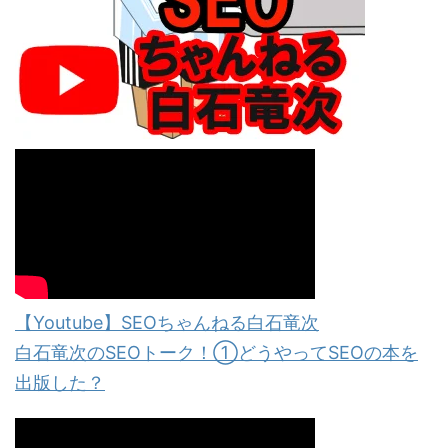
【Youtube】SEOちゃんねる白石竜次
白石竜次のSEOトーク！①どうやってSEOの本を
出版した？