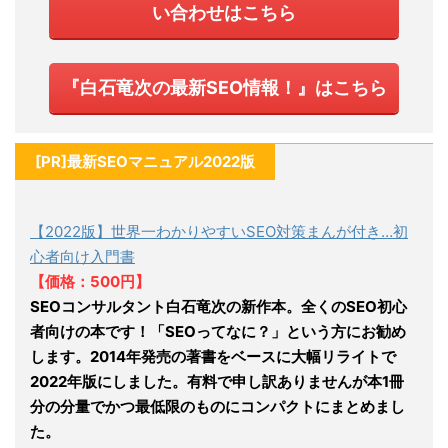
い合わせはこちら
『白石竜次の最新SEO情報！』はこちら
[PR]最新SEOマニュアル2022版
【2022版】世界一わかりやすいSEO対策まんが付き…初
心者向け入門書
【価格：500円】
SEOコンサルタント白石竜次の新作本。全くのSEO初心
者向けの本です！「SEOってなに？」という方にお勧め
します。2014年発売の著書をベースに大幅リライトで
2022年版にしました。有料で申し訳ありませんが本1冊
分の分量でかつ最低限のものにコンパクトにまとめまし
た。