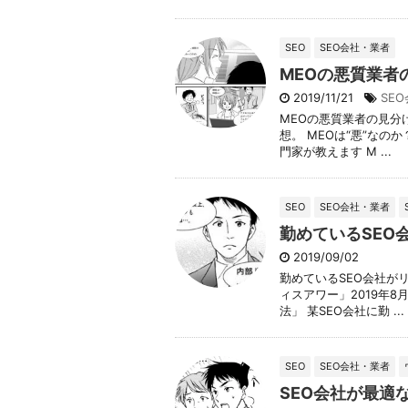
SEO
SEO会社・業者
MEOの悪質業者
2019/11/21
SE
MEOの悪質業者の見分け
想。 MEOは“悪”なの
門家が教えます M ...
SEO
SEO会社・業者
勤めているSEO
2019/09/02
勤めているSEO会社がリ
ィスアワー」2019年
法」 某SEO会社に勤 ...
SEO
SEO会社・業者
SEO会社が最適