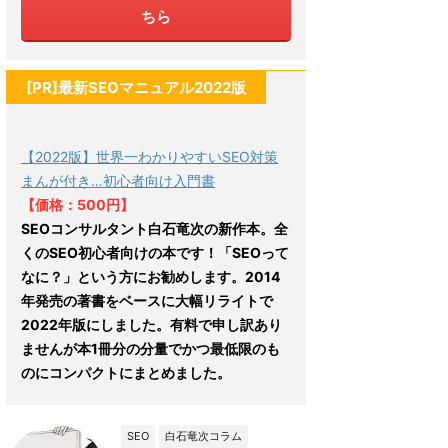
ちら
[PR]最新SEOマニュアル2022版
【2022版】世界一わかりやすいSEO対策
まんが付き…初心者向け入門書
【価格：500円】
SEOコンサルタント白石竜次の新作本。全
くのSEO初心者向けの本です！「SEOって
なに？」という方にお勧めします。2014
年発売の著書をベースに大幅リライトで
2022年版にしました。有料で申し訳あり
ませんが本1冊分の分量でかつ最低限のも
のにコンパクトにまとめました。
SEO
白石竜次コラム