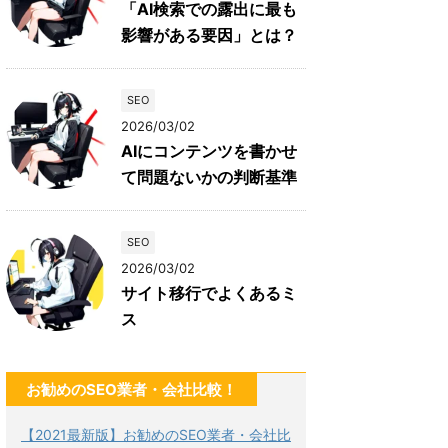
「AI検索での露出に最も
影響がある要因」とは？
SEO
2026/03/02
AIにコンテンツを書かせ
て問題ないかの判断基準
SEO
2026/03/02
サイト移行でよくあるミ
ス
お勧めのSEO業者・会社比較！
【2021最新版】お勧めのSEO業者・会社比