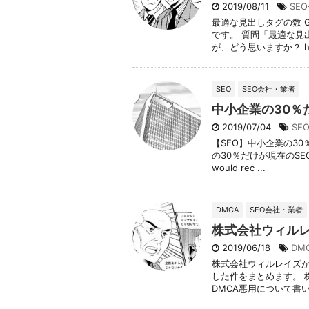
2019/08/11
SE
最適な見出しタグの数 G
です。 質問「最適な見
が、どう思いますか？ h .
SEO
SEO会社・業者
中小企業の30％
2019/07/04
SE
【SEO】中小企業の3
の30％だけが現在のSEO
would rec ...
DMCA
SEO会社・業者
株式会社ウィルレ
2019/06/18
DM
株式会社ウィルレイズが
した件をまとめます。 
DMCA悪用について書いて