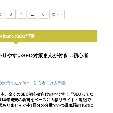
2
3
4
…
6
次へ »
お勧めのSEO記事
わかりやすいSEO対策まんが付き…初心者
EO対策まんが付き…初心者向け入門書
本。全くのSEO初心者向けの本です！「SEOってな
014年発売の著書をベースに大幅リライト・追記で
し訳ありませんが本1冊分の分量でかつ最低限のものに