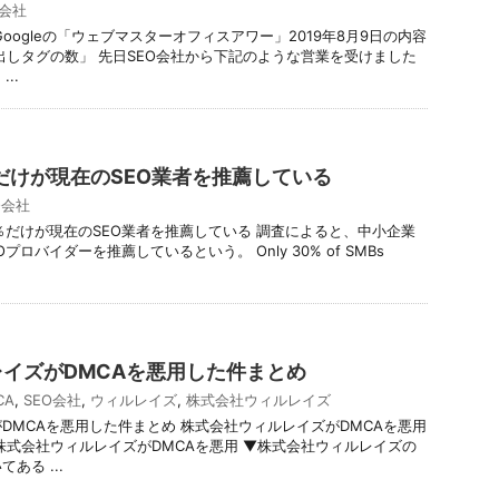
O会社
oogleの「ウェブマスターオフィスアワー」2019年8月9日の内容
出しタグの数」 先日SEO会社から下記のような営業を受けました
..
だけが現在のSEO業者を推薦している
O会社
0％だけが現在のSEO業者を推薦している 調査によると、中小企業
プロバイダーを推薦しているという。 Only 30% of SMBs
イズがDMCAを悪用した件まとめ
CA
,
SEO会社
,
ウィルレイズ
,
株式会社ウィルレイズ
DMCAを悪用した件まとめ 株式会社ウィルレイズがDMCAを悪用
株式会社ウィルレイズがDMCAを悪用 ▼株式会社ウィルレイズの
ある ...