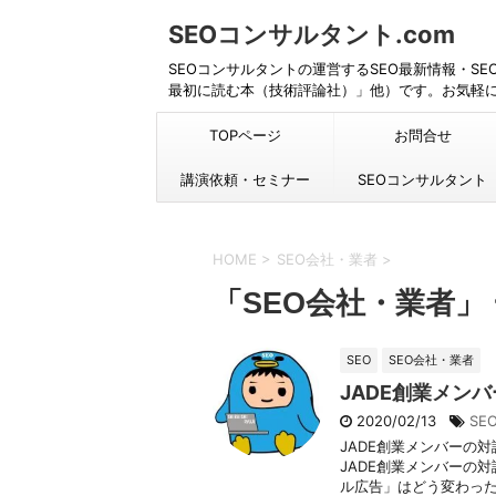
SEOコンサルタント.com
SEOコンサルタントの運営するSEO最新情報・S
最初に読む本（技術評論社）」他）です。お気軽
TOPページ
お問合せ
講演依頼・セミナー
SEOコンサルタント
HOME
>
SEO会社・業者
>
「SEO会社・業者」
SEO
SEO会社・業者
JADE創業メン
2020/02/13
SE
JADE創業メンバーの対
JADE創業メンバーの
ル広告」はどう変わった？ 