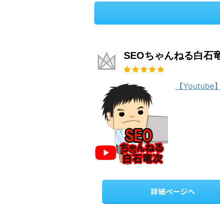
SEOちゃんねる白石
【Youtub
詳細ページへ