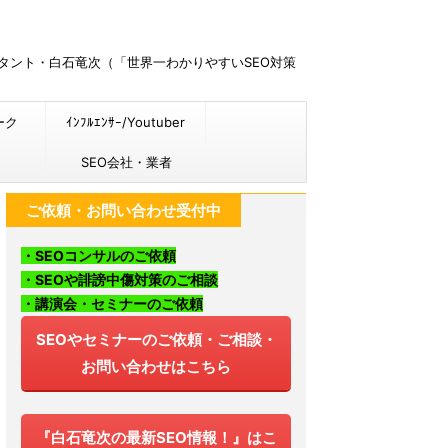
ルタント・白石竜次（「世界一わかりやすいSEO対策
ーク
ｲﾝﾌﾙｴﾝｻｰ/Youtuber
SEO会社・業者
ご依頼・お問い合わせ受付中
・SEOコンサルのご依頼
・SEOや誹謗中傷対策のご相談
・講演会・セミナーのご依頼
SEOやセミナーのご依頼・ご相談・
お問い合わせはこちら
『白石竜次の最新SEO情報！』はこ