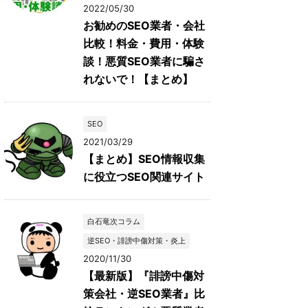
2022/05/30
お勧めのSEO業者・会社
比較！料金・費用・体験
談！悪質SEO業者に騙さ
れないで！【まとめ】
SEO
2021/03/29
【まとめ】SEO情報収集
に役立つSEO関連サイト
白石竜次コラム
逆SEO・誹謗中傷対策・炎上
2020/11/30
【最新版】『誹謗中傷対
策会社・逆SEO業者』比