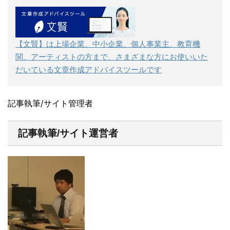
【文賢】は上場企業、中小企業、個人事業主、教育機
関、アーティストの方まで、さまざまな方にお使いいた
だいている文章作成アドバイスツールです
記事執筆/サイト管理者
記事執筆/サイト運営者