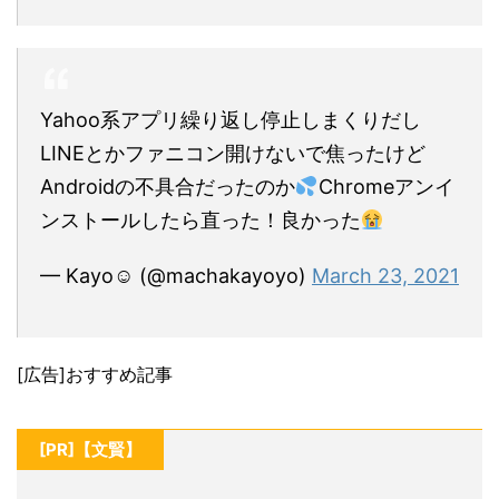
Yahoo系アプリ繰り返し停止しまくりだし
LINEとかファニコン開けないで焦ったけど
Androidの不具合だったのか
Chromeアンイ
ンストールしたら直った！良かった
— Kayo☺︎ (@machakayoyo)
March 23, 2021
[広告]おすすめ記事
[PR]【文賢】