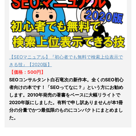
【SEOマニュアル】『初心者でも無料で検索上位表示で
きる技』【2020版】
【価格：500円】
SEOコンサルタント白石竜次の新作本。全くのSEO初心
者向けの本です！「SEOってなに？」という方にお勧め
します。2010年発売の著書をベースに大幅リライトで
2020年版にしました。有料で申し訳ありませんが本1冊
分の分量でかつ最低限のものにコンパクトにまとめまし
た。