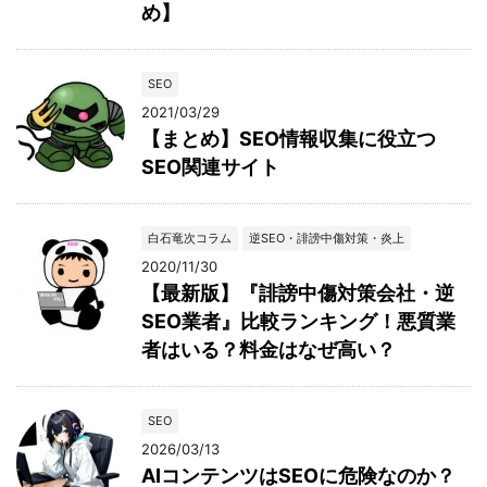
め】
SEO
2021/03/29
【まとめ】SEO情報収集に役立つ
SEO関連サイト
白石竜次コラム
逆SEO・誹謗中傷対策・炎上
2020/11/30
【最新版】『誹謗中傷対策会社・逆
SEO業者』比較ランキング！悪質業
者はいる？料金はなぜ高い？
SEO
2026/03/13
AIコンテンツはSEOに危険なのか？