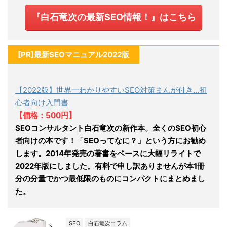
『白石竜次の最新SEO情報！』はこちら
[PR]最新SEOマニュアル2022版
【2022版】世界一わかりやすいSEO対策まんが付き…初
心者向け入門書
【価格：500円】
SEOコンサルタント白石竜次の新作本。全くのSEO初心
者向けの本です！「SEOってなに？」という方にお勧め
します。2014年発売の著書をベースに大幅リライトで
2022年版にしました。有料で申し訳ありませんが本1冊
分の分量でかつ最低限のものにコンパクトにまとめまし
た。
SEO
白石竜次コラム