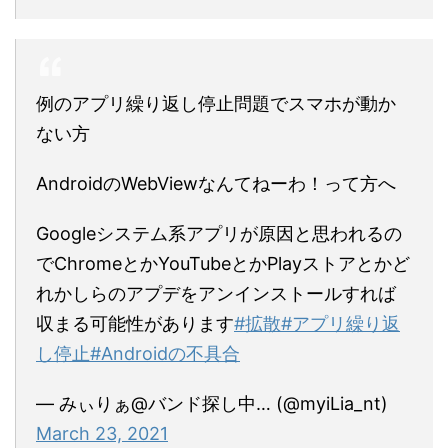
例のアプリ繰り返し停止問題でスマホが動か
ない方
AndroidのWebViewなんてねーわ！って方へ
Googleシステム系アプリが原因と思われるの
でChromeとかYouTubeとかPlayストアとかど
れかしらのアプデをアンインストールすれば
収まる可能性があります
#拡散
#アプリ繰り返
し停止
#Androidの不具合
— みぃりぁ@バンド探し中… (@myiLia_nt)
March 23, 2021