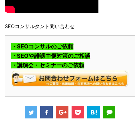
SEOコンサルタント問い合わせ
・SEOコンサルのご依頼
・SEOや誹謗中傷対策のご相談
・講演会・セミナーのご依頼