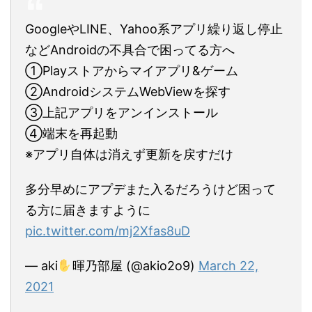
GoogleやLINE、Yahoo系アプリ繰り返し停止
などAndroidの不具合で困ってる方へ
①Playストアからマイアプリ&ゲーム
②AndroidシステムWebViewを探す
③上記アプリをアンインストール
④端末を再起動
※アプリ自体は消えず更新を戻すだけ
多分早めにアプデまた入るだろうけど困って
る方に届きますように
pic.twitter.com/mj2Xfas8uD
— aki
暉乃部屋 (@akio2o9)
March 22,
2021