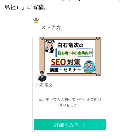
島社）」に寄稿。
ストアカ
白石 竜次
元お笑い芸人の初心者・中小企業向け
SEOセミナー
詳細をみる →