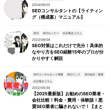
2024/09/25
SEOコンサルタントの【ライティン
グ（構成案）マニュアル】
SEO
SEOセミナー
白石竜次コラム
2023/08/04
SEO対策はこれだけで充分！具体的
なやり方をSEO経験15年のプロが分
かりやすく解説
SEOコンサルタント情報
SEOリンク
SEO会社・業者
白石竜次コラム
2022/05/30
【2025最新版】お勧めのSEO業者・
会社比較！料金・費用・体験談！悪
質SEO業者に騙されないで！【まと