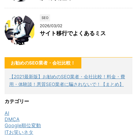
SEO
2026/03/02
サイト移行でよくあるミス
お勧めのSEO業者・会社比較！
【2021最新版】お勧めのSEO業者・会社比較！料金・費
用・体験談！悪質SEO業者に騙されないで！【まとめ】
カテゴリー
AI
DMCA
Google順位変動
ITお笑いネタ