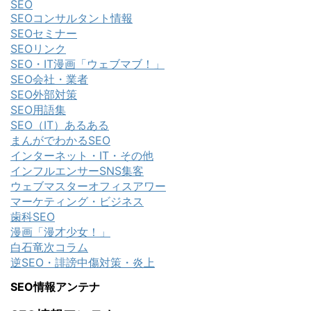
SEO
SEOコンサルタント情報
SEOセミナー
SEOリンク
SEO・IT漫画「ウェブマブ！」
SEO会社・業者
SEO外部対策
SEO用語集
SEO（IT）あるある
まんがでわかるSEO
インターネット・IT・その他
インフルエンサーSNS集客
ウェブマスターオフィスアワー
マーケティング・ビジネス
歯科SEO
漫画「漫才少女！」
白石竜次コラム
逆SEO・誹謗中傷対策・炎上
SEO情報アンテナ