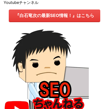
Youtubeチャンネル
『白石竜次の最新SEO情報！』はこちら