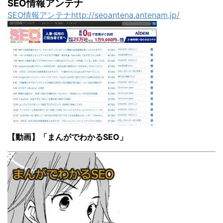
SEO情報アンテナ
SEO情報アンテナhttp://seoantena.antenam.jp/
【動画】「まんがでわかるSEO」