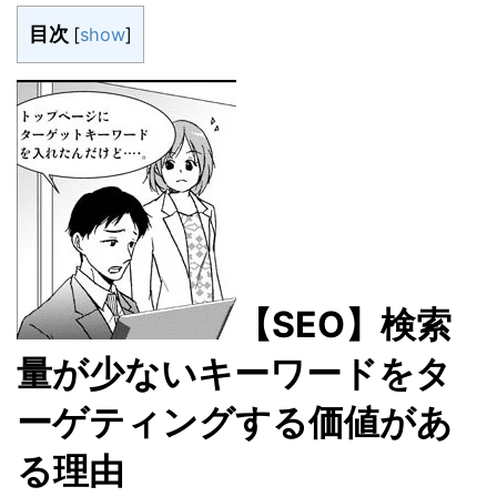
目次
[
show
]
【SEO】検索
量が少ないキーワードをタ
ーゲティングする価値があ
る理由