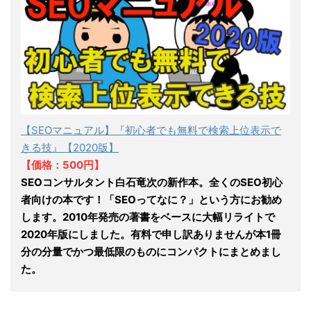
【SEOマニュアル】『初心者でも無料で検索上位表示で
きる技』【2020版】
【価格：500円】
SEOコンサルタント白石竜次の新作本。全くのSEO初心
者向けの本です！「SEOってなに？」という方にお勧め
します。2010年発売の著書をベースに大幅リライトで
2020年版にしました。有料で申し訳ありませんが本1冊
分の分量でかつ最低限のものにコンパクトにまとめまし
た。