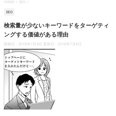
HOME
>
SEO
>
SEO
検索量が少ないキーワードをターゲティ
ングする価値がある理由
投稿日：2019年7月4日 更新日：
2019年7月8日