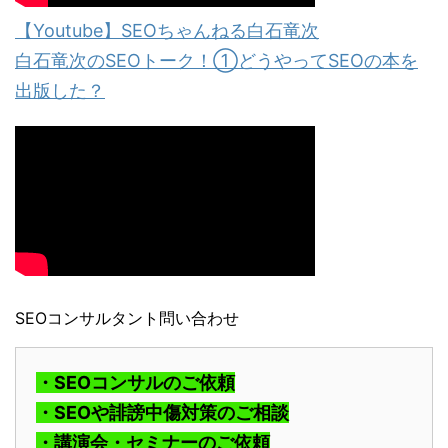
【Youtube】SEOちゃんねる白石竜次
白石竜次のSEOトーク！①どうやってSEOの本を
出版した？
SEOコンサルタント問い合わせ
・SEOコンサルのご依頼
・SEOや誹謗中傷対策のご相談
・講演会・セミナーのご依頼