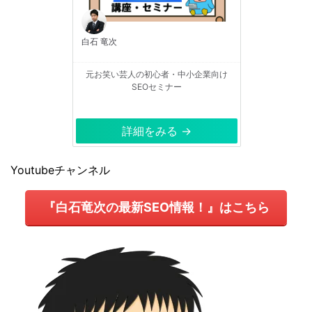
白石 竜次
元お笑い芸人の初心者・中小企業向け
SEOセミナー
詳細をみる →
Youtubeチャンネル
『白石竜次の最新SEO情報！』はこちら