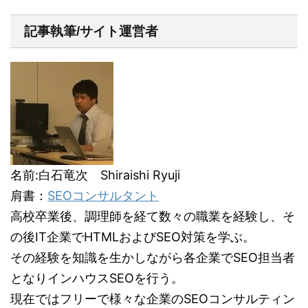
記事執筆/サイト運営者
名前:白石竜次 Shiraishi Ryuji
肩書：
SEOコンサルタント
高校卒業後、調理師を経て数々の職業を経験し、そ
の後IT企業でHTMLおよびSEO対策を学ぶ。
その経験を知識を生かしながら各企業でSEO担当者
となりインハウスSEOを行う。
現在ではフリーで様々な企業のSEOコンサルティン