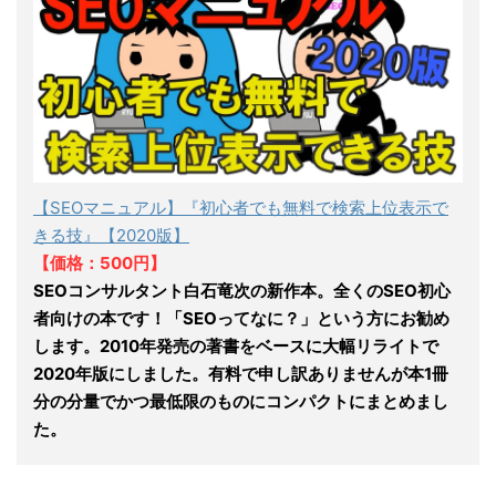
【SEOマニュアル】『初心者でも無料で検索上位表示で
きる技』【2020版】
【価格：500円】
SEOコンサルタント白石竜次の新作本。全くのSEO初心
者向けの本です！「SEOってなに？」という方にお勧め
します。2010年発売の著書をベースに大幅リライトで
2020年版にしました。有料で申し訳ありませんが本1冊
分の分量でかつ最低限のものにコンパクトにまとめまし
た。