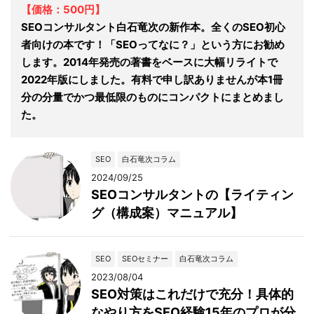
【価格：500円】
SEOコンサルタント白石竜次の新作本。全くのSEO初心
者向けの本です！「SEOってなに？」という方にお勧め
します。2014年発売の著書をベースに大幅リライトで
2022年版にしました。有料で申し訳ありませんが本1冊
分の分量でかつ最低限のものにコンパクトにまとめまし
た。
SEO
白石竜次コラム
2024/09/25
SEOコンサルタントの【ライティン
グ（構成案）マニュアル】
SEO
SEOセミナー
白石竜次コラム
2023/08/04
SEO対策はこれだけで充分！具体的
なやり方をSEO経験15年のプロが分