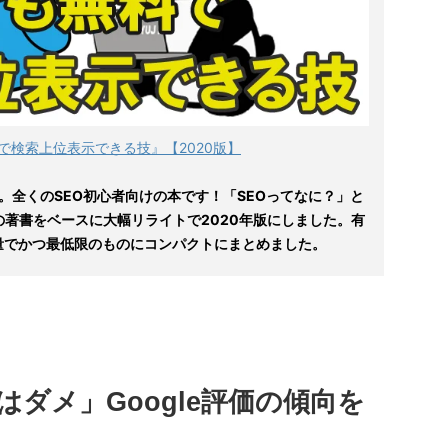
で検索上位表示できる技』【2020版】
。全くのSEO初心者向けの本です！「SEOってなに？」と
の著書をベースに大幅リライトで2020年版にしました。有
量でかつ最低限のものにコンパクトにまとめました。
ダメ」Google評価の傾向を