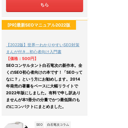
ちら
[PR]最新SEOマニュアル2022版
【2022版】世界一わかりやすいSEO対策
まんが付き…初心者向け入門書
【価格：500円】
SEOコンサルタント白石竜次の新作本。全
くのSEO初心者向けの本です！「SEOって
なに？」という方にお勧めします。2014
年発売の著書をベースに大幅リライトで
2022年版にしました。有料で申し訳あり
ませんが本1冊分の分量でかつ最低限のも
のにコンパクトにまとめました。
SEO
白石竜次コラム