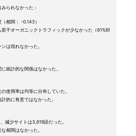
はみられなかった：
関： -0.143）
若干オーガニックトラフィックが少なかった（61%対
ーンは現れなかった。
間に統計的な関係はなかった。
次の使用率は均等に分布していた。
統計的に有意ではなかった。
、減少サイトは3,619語だった。
意な相関はなかった。