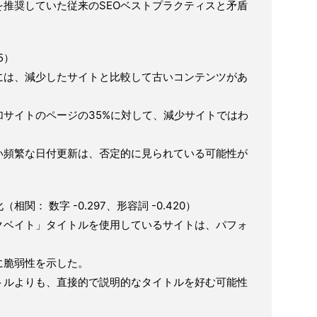
推奨していた従来のSEOベストプラクティスと矛盾
5）
には、減少したサイトと比較して古いコンテンツがあ
サイトのページの35%に対して、減少サイトではわ
い頻繁な日付更新は、否定的に見られている可能性が
： 数字 -0.297、形容詞 -0.420）
クベイト」タイトルを使用しているサイトは、パフォ
に脆弱性を示した。
トルよりも、直接的で説明的なタイトルを好む可能性