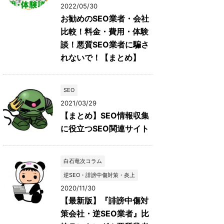
2022/05/30
お勧めのSEO業者・会社
比較！料金・費用・体験
談！悪質SEO業者に騙さ
れないで！【まとめ】
SEO
2021/03/29
【まとめ】SEO情報収集
に役立つSEO関連サイト
白石竜次コラム
逆SEO・誹謗中傷対策・炎上
2020/11/30
【最新版】『誹謗中傷対
策会社・逆SEO業者』比