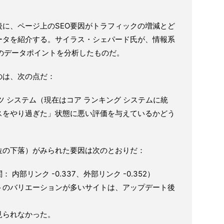
に、ページ上のSEO要因がトラフィックの増減とど
ータを紹介する。サイラス・シェパード氏が、情報系
のデータポイントを分析したものだ。
のは、次の点だ：
ツ システム（現在はコア ランキング システムに統
スをやり過ぎた」状態に悪い評価を与えているかどう
位の下落）がみられた要因は次のとおりだ：
部リンク -0.337、外部リンク -0.352）
トのバリエーションが多いサイトは、アップデート後
見られなかった。