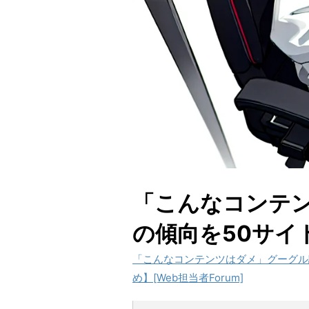
「こんなコンテ
の傾向を50サイ
「こんなコンテンツはダメ」グーグル
め】[Web担当者Forum]