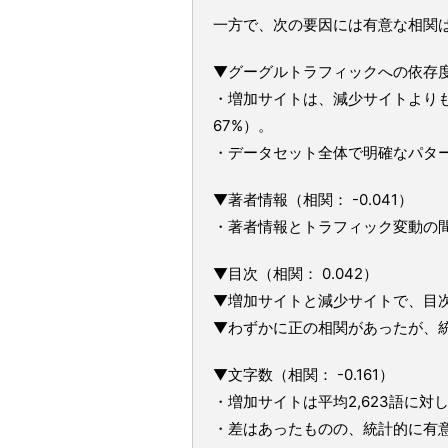
一方で、次の要因には有意な相関
▼グーグルトラフィックへの依存度（相
・増加サイトは、減少サイトよりも
67%）。
・データセット全体で明確なパタ
▼著者情報（相関： -0.041）
・著者情報とトラフィック変動の
▼目次（相関： 0.042）
▼増加サイトと減少サイトで、目
▼わずかに正の相関があったが、
▼文字数（相関： -0.161）
・増加サイトは平均2,623語に対し
・差はあったものの、統計的に有