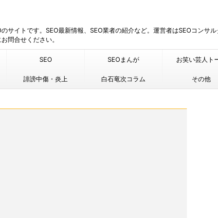
EOのサイトです。SEO最新情報、SEO業者の紹介など。運営者はSEOコンサ
にお問合せください。
SEO
SEOまんが
お笑い芸人ト
誹謗中傷・炎上
白石竜次コラム
その他