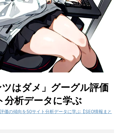
ンツはダメ」グーグル評価
ト分析データに学ぶ
評価の傾向を50サイト分析データに学ぶ【SEO情報まと