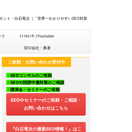
ルタント・白石竜次（「世界一わかりやすいSEO対策
ーク
ｲﾝﾌﾙｴﾝｻｰ/Youtuber
SEO会社・業者
ご依頼・お問い合わせ受付中
・SEOコンサルのご依頼
・SEOや誹謗中傷対策のご相談
・講演会・セミナーのご依頼
SEOやセミナーのご依頼・ご相談・
お問い合わせはこちら
『白石竜次の最新SEO情報！』はこ