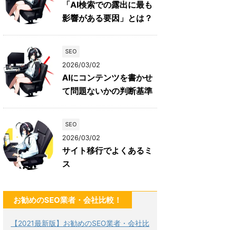
「AI検索での露出に最も
影響がある要因」とは？
SEO
2026/03/02
AIにコンテンツを書かせ
て問題ないかの判断基準
SEO
2026/03/02
サイト移行でよくあるミ
ス
お勧めのSEO業者・会社比較！
【2021最新版】お勧めのSEO業者・会社比