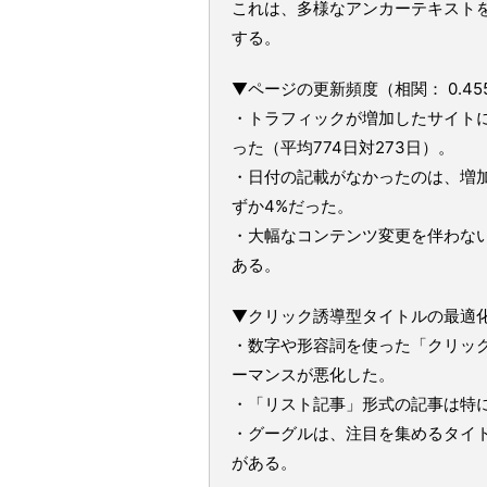
これは、多様なアンカーテキストを
する。
▼ページの更新頻度（相関： 0.45
・トラフィックが増加したサイト
った（平均774日対273日）。
・日付の記載がなかったのは、増加
ずか4%だった。
・大幅なコンテンツ変更を伴わな
ある。
▼クリック誘導型タイトルの最適化（相関
・数字や形容詞を使った「クリッ
ーマンスが悪化した。
・「リスト記事」形式の記事は特
・グーグルは、注目を集めるタイ
がある。