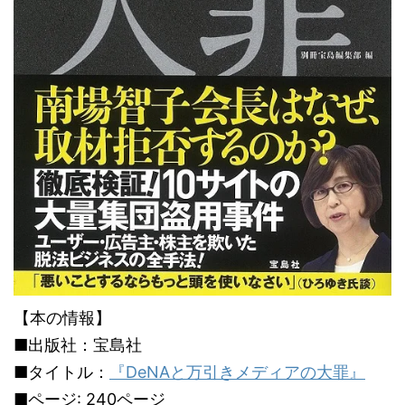
【本の情報】
■出版社：宝島社
■タイトル：
『DeNAと万引きメディアの大罪』
■ページ: 240ページ