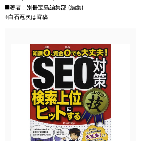
■著者：別冊宝島編集部 (編集)
※白石竜次は寄稿