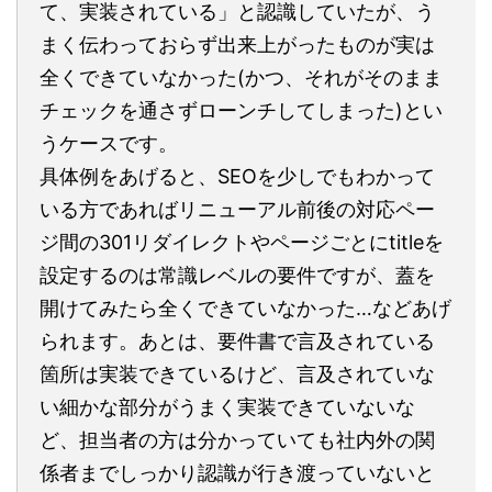
て、実装されている」と認識していたが、う
まく伝わっておらず出来上がったものが実は
全くできていなかった(かつ、それがそのまま
チェックを通さずローンチしてしまった)とい
うケースです。
具体例をあげると、SEOを少しでもわかって
いる方であればリニューアル前後の対応ペー
ジ間の301リダイレクトやページごとにtitleを
設定するのは常識レベルの要件ですが、蓋を
開けてみたら全くできていなかった…などあげ
られます。あとは、要件書で言及されている
箇所は実装できているけど、言及されていな
い細かな部分がうまく実装できていないな
ど、担当者の方は分かっていても社内外の関
係者までしっかり認識が行き渡っていないと