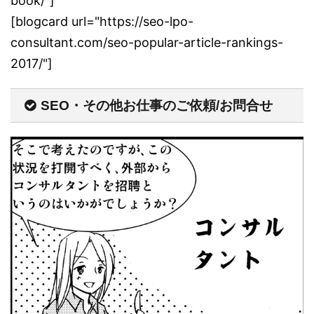
book/"]
[blogcard url="https://seo-lpo-
consultant.com/seo-popular-article-rankings-
2017/"]
SEO・その他お仕事のご依頼/お問合せ