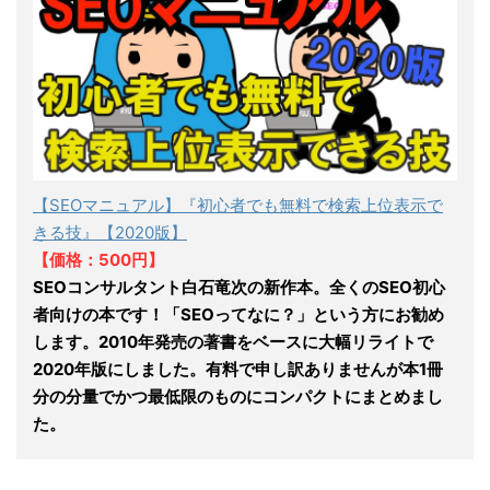
【SEOマニュアル】『初心者でも無料で検索上位表示で
きる技』【2020版】
【価格：500円】
SEOコンサルタント白石竜次の新作本。全くのSEO初心
者向けの本です！「SEOってなに？」という方にお勧め
します。2010年発売の著書をベースに大幅リライトで
2020年版にしました。有料で申し訳ありませんが本1冊
分の分量でかつ最低限のものにコンパクトにまとめまし
た。