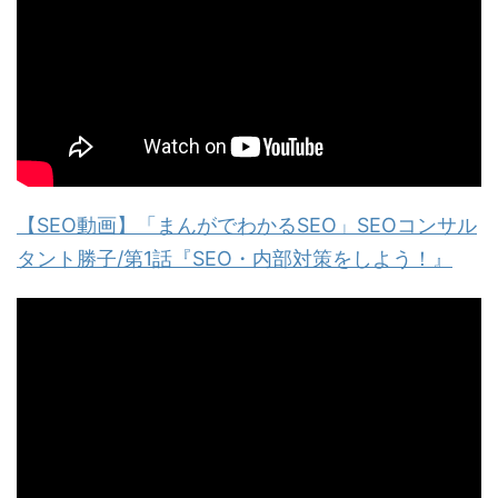
【SEO動画】「まんがでわかるSEO」SEOコンサル
タント勝子/第1話『SEO・内部対策をしよう！』