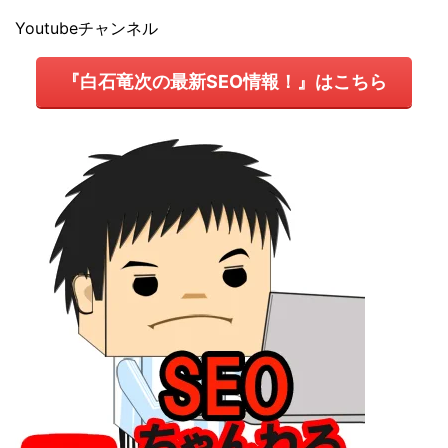
Youtubeチャンネル
『白石竜次の最新SEO情報！』はこちら