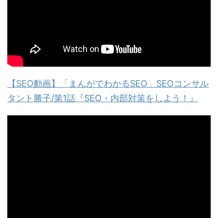
【SEO動画】「まんがでわかるSEO」SEOコンサル
タント勝子/第1話『SEO・内部対策をしよう！』