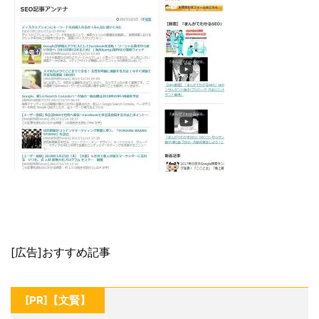
[広告]おすすめ記事
[PR]【文賢】