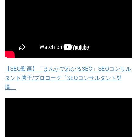
【SEO動画】「まんがでわかるSEO」SEOコンサル
タント勝子/プロローグ『SEOコンサルタント登
場』