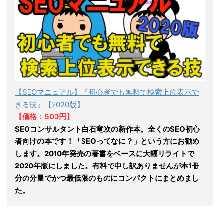
【SEOマニュアル】『初心者でも無料で検索上位表示で
きる技』【2020版】
【価格：500円】
SEOコンサルタント白石竜次の新作本。全くのSEO初心
者向けの本です！「SEOってなに？」という方にお勧め
します。2010年発売の著書をベースに大幅リライトで
2020年版にしました。有料で申し訳ありませんが本1冊
分の分量でかつ最低限のものにコンパクトにまとめまし
た。