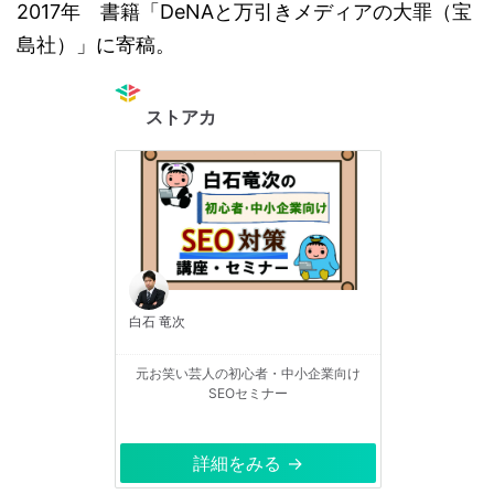
2017年 書籍「DeNAと万引きメディアの大罪（宝
島社）」に寄稿。
ストアカ
白石 竜次
元お笑い芸人の初心者・中小企業向け
SEOセミナー
詳細をみる →