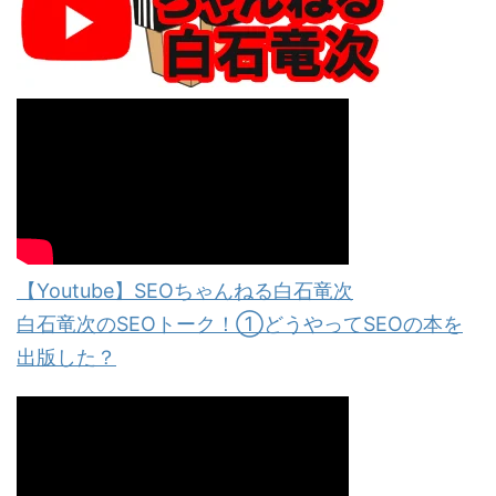
【Youtube】SEOちゃんねる白石竜次
白石竜次のSEOトーク！①どうやってSEOの本を
出版した？