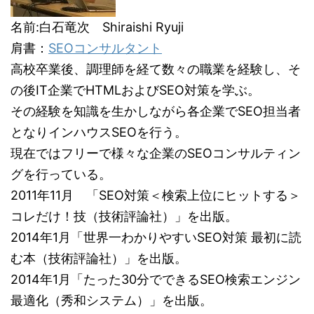
名前:白石竜次 Shiraishi Ryuji
肩書：
SEOコンサルタント
高校卒業後、調理師を経て数々の職業を経験し、そ
の後IT企業でHTMLおよびSEO対策を学ぶ。
その経験を知識を生かしながら各企業でSEO担当者
となりインハウスSEOを行う。
現在ではフリーで様々な企業のSEOコンサルティン
グを行っている。
2011年11月 「SEO対策＜検索上位にヒットする＞
コレだけ！技（技術評論社）」を出版。
2014年1月「世界一わかりやすいSEO対策 最初に読
む本（技術評論社）」を出版。
2014年1月「たった30分でできるSEO検索エンジン
最適化（秀和システム）」を出版。