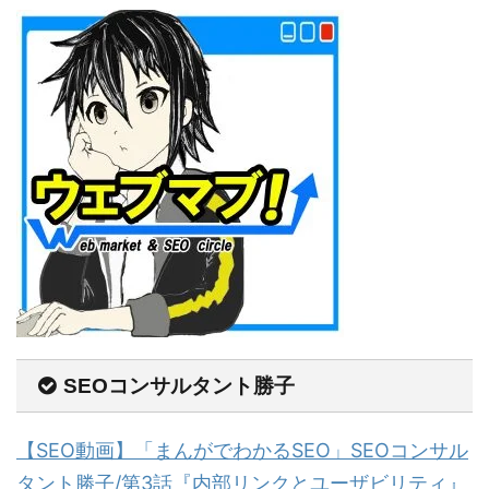
SEOコンサルタント勝子
【SEO動画】「まんがでわかるSEO」SEOコンサル
タント勝子/第3話『内部リンクとユーザビリティ』