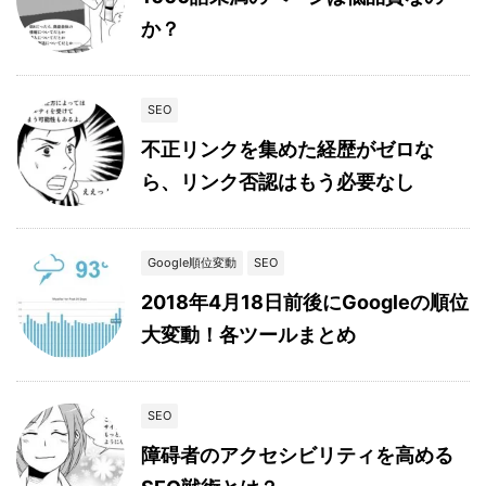
か？
SEO
不正リンクを集めた経歴がゼロな
ら、リンク否認はもう必要なし
Google順位変動
SEO
2018年4月18日前後にGoogleの順位
大変動！各ツールまとめ
SEO
障碍者のアクセシビリティを高める