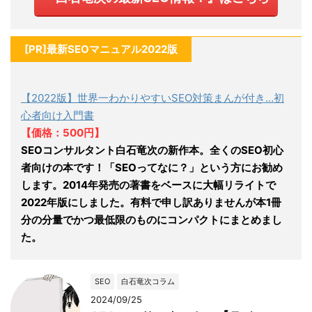
[PR]最新SEOマニュアル2022版
【2022版】世界一わかりやすいSEO対策まんが付き…初
心者向け入門書
【価格：500円】
SEOコンサルタント白石竜次の新作本。全くのSEO初心
者向けの本です！「SEOってなに？」という方にお勧め
します。2014年発売の著書をベースに大幅リライトで
2022年版にしました。有料で申し訳ありませんが本1冊
分の分量でかつ最低限のものにコンパクトにまとめまし
た。
SEO
白石竜次コラム
2024/09/25