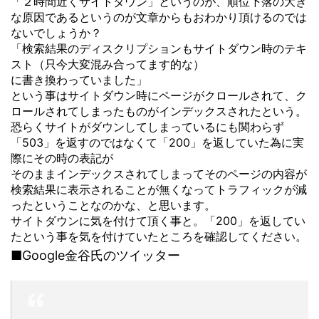
「２時間近くサイトダウン」というのが、順位下落の大き
な原因
であるというのが文章からもおわかり頂けるのでは
ないでしょうか？
「検索結果のディスクリプションもサイトダウン時のテキ
スト（只今大変混み合ってます的な）
に書き換わっていました」
という事はサイトダウン時にページがクロールされて、ク
ロールされてしまったものがインデックスされたという。
恐らくサイトがダウンしてしまっているにも関わらず
「503」を返すのではなくて「200」を返していた為に実
際にその時の表記が
そのままインデックスされてしまってそのページの内容が
検索結果に表示されることが無くなってトラフィックが減
ったということなのかな、と思います。
サイトダウンに気を付けて頂く事と。「200」を返してい
たという事を気を付けていたところを確認してください。
■Google金谷氏のツイッター