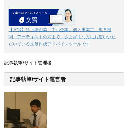
【文賢】は上場企業、中小企業、個人事業主、教育機
関、アーティストの方まで、さまざまな方にお使いいた
だいている文章作成アドバイスツールです
記事執筆/サイト管理者
記事執筆/サイト運営者