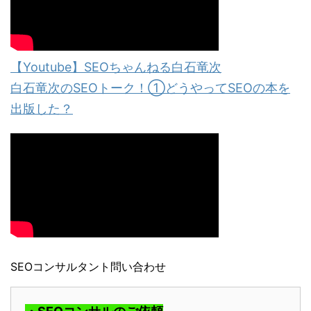
【Youtube】SEOちゃんねる白石竜次
白石竜次のSEOトーク！①どうやってSEOの本を
出版した？
SEOコンサルタント問い合わせ