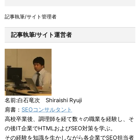
記事執筆/サイト管理者
記事執筆/サイト運営者
名前:白石竜次 Shiraishi Ryuji
肩書：
SEOコンサルタント
高校卒業後、調理師を経て数々の職業を経験し、そ
の後IT企業でHTMLおよびSEO対策を学ぶ。
その経験を知識を生かしながら各企業でSEO担当者