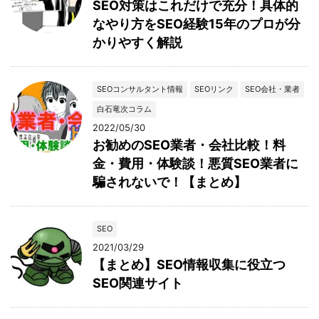
SEO対策はこれだけで充分！具体的
なやり方をSEO経験15年のプロが分
かりやすく解説
SEOコンサルタント情報
SEOリンク
SEO会社・業者
白石竜次コラム
2022/05/30
お勧めのSEO業者・会社比較！料
金・費用・体験談！悪質SEO業者に
騙されないで！【まとめ】
SEO
2021/03/29
【まとめ】SEO情報収集に役立つ
SEO関連サイト