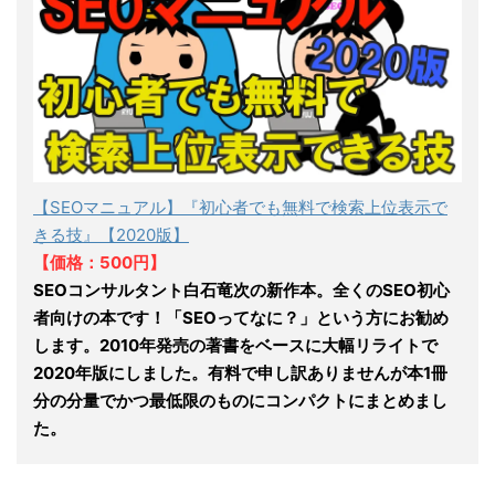
【SEOマニュアル】『初心者でも無料で検索上位表示で
きる技』【2020版】
【価格：500円】
SEOコンサルタント白石竜次の新作本。全くのSEO初心
者向けの本です！「SEOってなに？」という方にお勧め
します。2010年発売の著書をベースに大幅リライトで
2020年版にしました。有料で申し訳ありませんが本1冊
分の分量でかつ最低限のものにコンパクトにまとめまし
た。