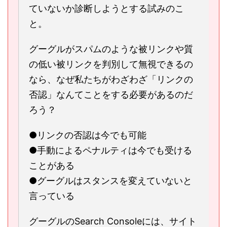
ていないか診断しようとする試みのこ
と。
グーグルがスパムのような被リンクや質
の低い被リンクを判別して無視できるの
なら、なぜ私たちがわざわざ「リンクの
否認」なんてことをする必要があるのだ
ろう？
●リンクの否認は今でも可能
●手動によるペナルティは今でも受ける
ことがある
●グーグルはスタンスを変えていないと
言っている
グーグルのSearch Consoleには、サイト