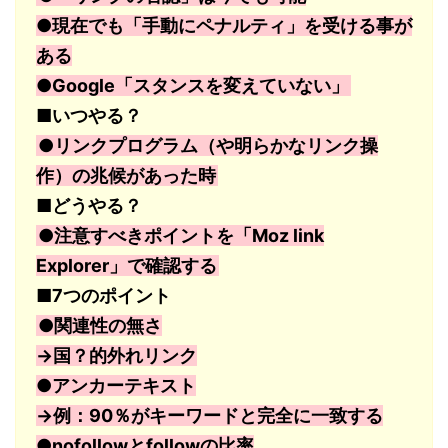
●現在でも「手動にペナルティ」を受ける事が
ある
●Google「スタンスを変えていない」
■いつやる？
●リンクプログラム（や明らかなリンク操
作）の兆候があった時
■どうやる？
●注意すべきポイントを「Moz link
Explorer」で確認する
■7つのポイント
●関連性の無さ
→国？的外れリンク
●アンカーテキスト
→例：90％がキーワードと完全に一致する
●nofollowとfollowの比率