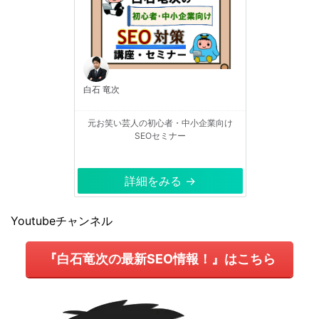
白石 竜次
元お笑い芸人の初心者・中小企業向け
SEOセミナー
詳細をみる →
Youtubeチャンネル
『白石竜次の最新SEO情報！』はこちら