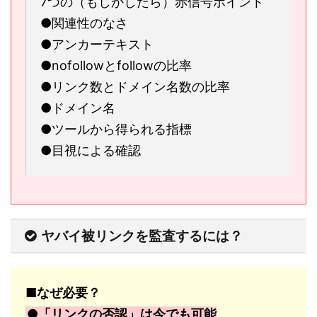
7つの（もしかしたら）赤信号ポイント
●関連性のなさ
●アンカーテキスト
●nofollowとfollowの比率
●リンク数とドメイン名数の比率
●ドメイン名
●ツールから得られる指標
●目視による確認
ヤバイ被リンクを監査するには？
■なぜ必要？
●「リンクの否認」は今でも可能