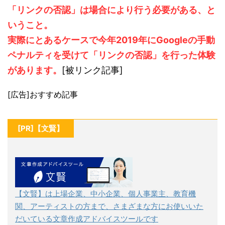
「リンクの否認」は場合により行う必要がある、と
いうこと。
実際にとあるケースで今年2019年にGoogleの手動
ペナルティを受けて「リンクの否認」を行った体験
があります。
[被リンク記事]
[広告]おすすめ記事
[PR]【文賢】
【文賢】は上場企業、中小企業、個人事業主、教育機
関、アーティストの方まで、さまざまな方にお使いいた
だいている文章作成アドバイスツールです