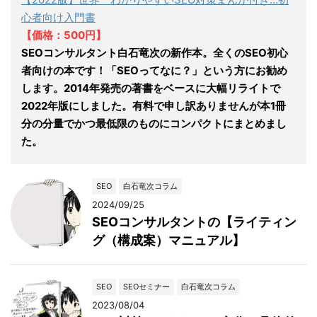
心者向け入門書
【価格：500円】
SEOコンサルタント白石竜次の新作本。全くのSEO初心
者向けの本です！「SEOってなに？」という方にお勧め
します。2014年発売の著書をベースに大幅リライトで
2022年版にしました。有料で申し訳ありませんが本1冊
分の分量でかつ最低限のものにコンパクトにまとめまし
た。
SEO
白石竜次コラム
2024/09/25
SEOコンサルタントの【ライティン
グ（構成案）マニュアル】
SEO
SEOセミナー
白石竜次コラム
2023/08/04