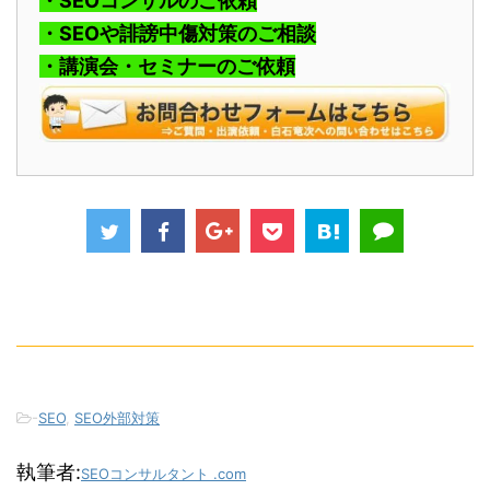
・SEOコンサルのご依頼
・SEOや誹謗中傷対策のご相談
・講演会・セミナーのご依頼
-
SEO
,
SEO外部対策
執筆者:
SEOコンサルタント .com