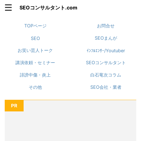
SEOコンサルタント.com
TOPページ
お問合せ
SEOまんが
SEO
お笑い芸人トーク
ｲﾝﾌﾙｴﾝｻｰ/Youtuber
講演依頼・セミナー
SEOコンサルタント
誹謗中傷・炎上
白石竜次コラム
その他
SEO会社・業者
PR