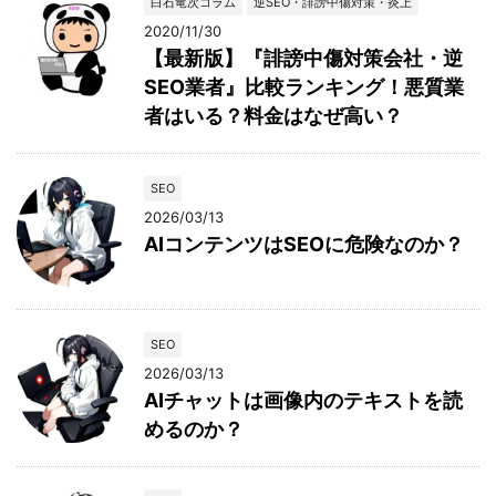
白石竜次コラム
逆SEO・誹謗中傷対策・炎上
2020/11/30
【最新版】『誹謗中傷対策会社・逆
SEO業者』比較ランキング！悪質業
者はいる？料金はなぜ高い？
SEO
2026/03/13
AIコンテンツはSEOに危険なのか？
SEO
2026/03/13
AIチャットは画像内のテキストを読
めるのか？