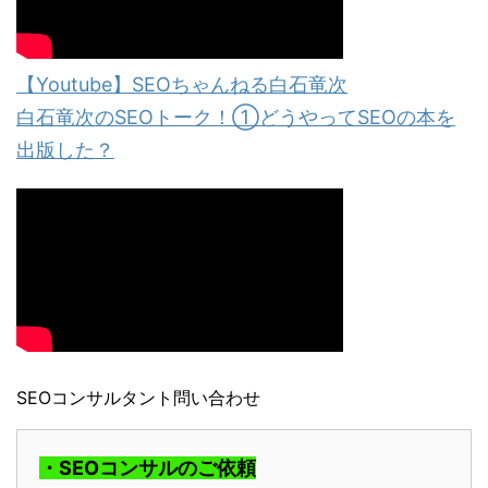
【Youtube】SEOちゃんねる白石竜次
白石竜次のSEOトーク！①どうやってSEOの本を
出版した？
SEOコンサルタント問い合わせ
・SEOコンサルのご依頼