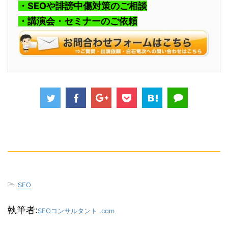
・SEOや誹謗中傷対策のご相談
・講演会・セミナーのご依頼
-
SEO
執筆者:
SEOコンサルタント .com