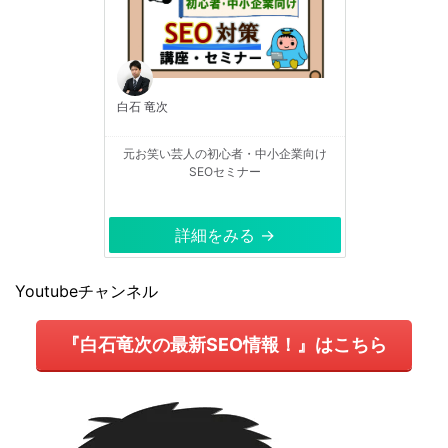
白石 竜次
元お笑い芸人の初心者・中小企業向け
SEOセミナー
詳細をみる →
Youtubeチャンネル
『白石竜次の最新SEO情報！』はこちら