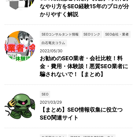
なやり方をSEO経験15年のプロが分
かりやすく解説
SEOコンサルタント情報
SEOリンク
SEO会社・業者
白石竜次コラム
2022/05/30
お勧めのSEO業者・会社比較！料
金・費用・体験談！悪質SEO業者に
騙されないで！【まとめ】
SEO
2021/03/29
【まとめ】SEO情報収集に役立つ
SEO関連サイト