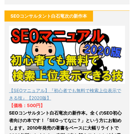
SEOコンサルタント白石竜次の新作本
【SEOマニュアル】『初心者でも無料で検索上位表示で
きる技』【2020版】
【価格：500円】
SEOコンサルタント白石竜次の新作本。全くのSEO初心
者向けの本です！「SEOってなに？」という方にお勧め
します。2010年発売の著書をベースに大幅リライトで