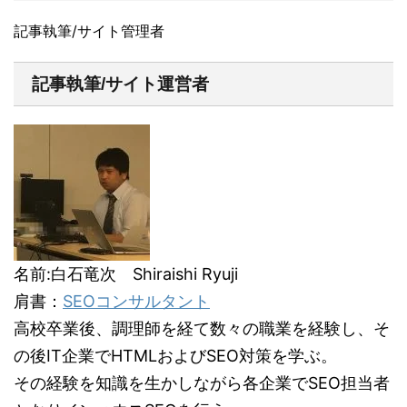
記事執筆/サイト管理者
記事執筆/サイト運営者
名前:白石竜次 Shiraishi Ryuji
肩書：
SEOコンサルタント
高校卒業後、調理師を経て数々の職業を経験し、そ
の後IT企業でHTMLおよびSEO対策を学ぶ。
その経験を知識を生かしながら各企業でSEO担当者