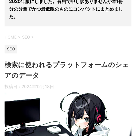
2020年版にしました。有料で申し訳ありませんが本1冊
分の分量でかつ最低限のものにコンパクトにまとめまし
た。
HOME
>
SEO
>
SEO
検索に使われるプラットフォームのシェ
アのデータ
投稿日：
2024年12月18日