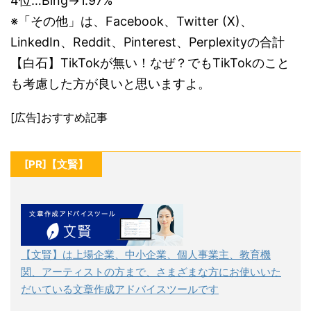
4位…Bing→1.97%
※「その他」は、Facebook、Twitter (X)、
LinkedIn、Reddit、Pinterest、Perplexityの合計
【白石】TikTokが無い！なぜ？でもTikTokのこと
も考慮した方が良いと思いますよ。
[広告]おすすめ記事
[PR]【文賢】
【文賢】は上場企業、中小企業、個人事業主、教育機
関、アーティストの方まで、さまざまな方にお使いいた
だいている文章作成アドバイスツールです