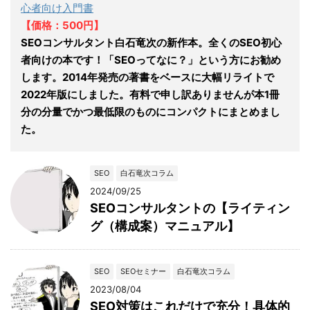
心者向け入門書
【価格：500円】
SEOコンサルタント白石竜次の新作本。全くのSEO初心
者向けの本です！「SEOってなに？」という方にお勧め
します。2014年発売の著書をベースに大幅リライトで
2022年版にしました。有料で申し訳ありませんが本1冊
分の分量でかつ最低限のものにコンパクトにまとめまし
た。
SEO
白石竜次コラム
2024/09/25
SEOコンサルタントの【ライティン
グ（構成案）マニュアル】
SEO
SEOセミナー
白石竜次コラム
2023/08/04
SEO対策はこれだけで充分！具体的