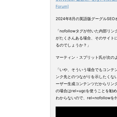
Forum]
2024年8月の英語版グーグルS
「nofollowタグが付いた内部リ
がたくさんある場合、そのサイト
るのでしょうか？」
マーティン・スプリット氏が次の
「いや、そういう場合でもコンテ
ンク先とのつながりを示したくな
ーザー生成コンテンツだからリン
の場合はrel=ugcを使うこと
わからないので、rel=nofollo