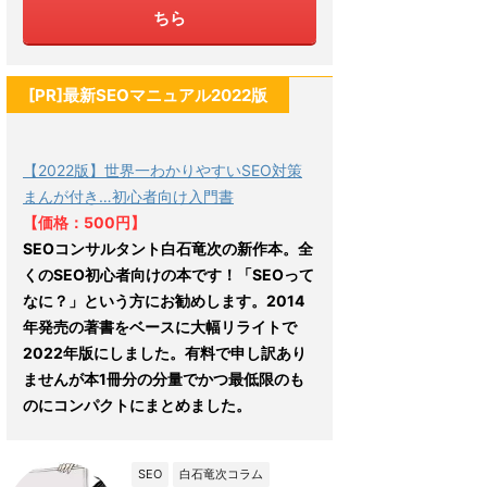
ちら
[PR]最新SEOマニュアル2022版
【2022版】世界一わかりやすいSEO対策
まんが付き…初心者向け入門書
【価格：500円】
SEOコンサルタント白石竜次の新作本。全
くのSEO初心者向けの本です！「SEOって
なに？」という方にお勧めします。2014
年発売の著書をベースに大幅リライトで
2022年版にしました。有料で申し訳あり
ませんが本1冊分の分量でかつ最低限のも
のにコンパクトにまとめました。
SEO
白石竜次コラム