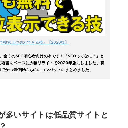
で検索上位表示できる技』【2020版】
。全くのSEO初心者向けの本です！「SEOってなに？」と
の著書をベースに大幅リライトで2020年版にしました。有
量でかつ最低限のものにコンパクトにまとめました。
ndexが多いサイトは低品質サイトと
？