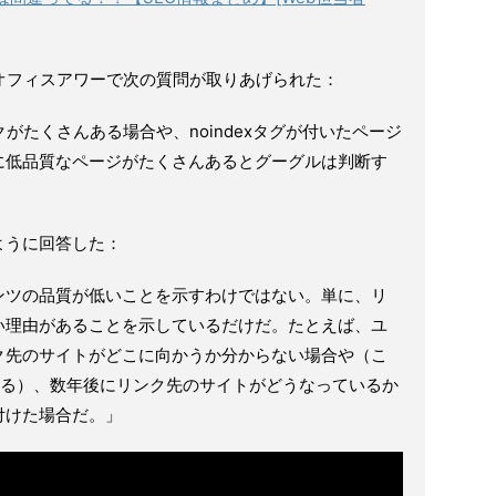
EOオフィスアワーで次の質問が取りあげられた：
ンクがたくさんある場合や、noindexタグが付いたページ
に低品質なページがたくさんあるとグーグルは判断す
ように回答した：
ンツの品質が低いことを示すわけではない。単に、リ
い理由があることを示しているだけだ。たとえば、ユ
ク先のサイトがどこに向かうか分からない場合や（こ
を勧める）、数年後にリンク先のサイトがどうなっているか
wを付けた場合だ。」