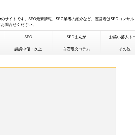
EOのサイトです。SEO最新情報、SEO業者の紹介など。運営者はSEOコンサ
にお問合せください。
SEO
SEOまんが
お笑い芸人ト
誹謗中傷・炎上
白石竜次コラム
その他