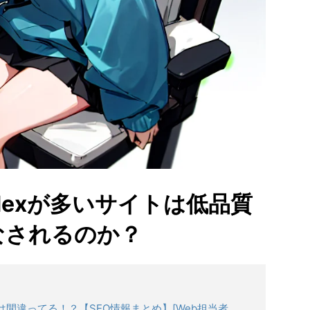
oindexが多いサイトは低品質
なされるのか？
は間違ってる！？【SEO情報まとめ】[Web担当者