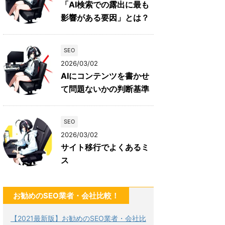
「AI検索での露出に最も
影響がある要因」とは？
SEO
2026/03/02
AIにコンテンツを書かせ
て問題ないかの判断基準
SEO
2026/03/02
サイト移行でよくあるミ
ス
お勧めのSEO業者・会社比較！
【2021最新版】お勧めのSEO業者・会社比