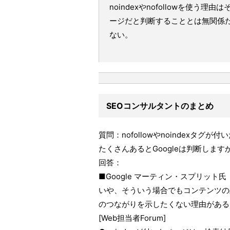
noindexやnofollowを使
ージだと判断することとは無関係だ。
ない。
SEOコンサルタントのまとめ
質問：nofollowやnoindex
たくさんあるとGoogleは判断します
回答：
■Google マーティン・スプリット氏
いや、そういう場合でもコンテンツの
のつながりを示したくない理由がある
[Web担当者Forum]