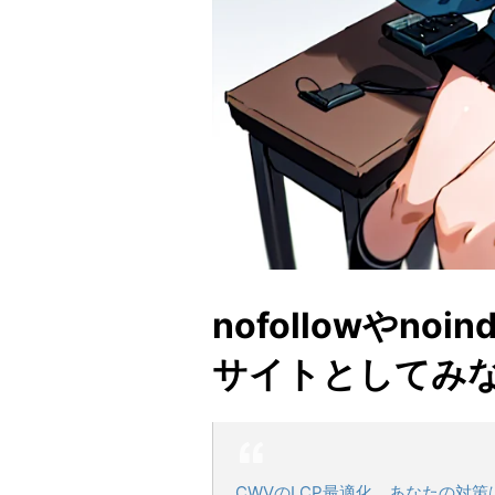
nofollowやn
サイトとしてみ
CWVのLCP最適化、あなたの対策