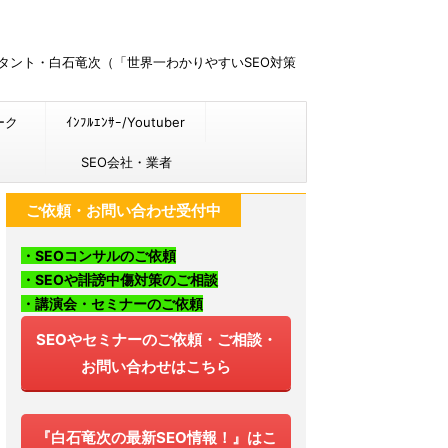
ルタント・白石竜次（「世界一わかりやすいSEO対策
ーク
ｲﾝﾌﾙｴﾝｻｰ/Youtuber
SEO会社・業者
ご依頼・お問い合わせ受付中
・SEOコンサルのご依頼
・SEOや誹謗中傷対策のご相談
・講演会・セミナーのご依頼
SEOやセミナーのご依頼・ご相談・
お問い合わせはこちら
『白石竜次の最新SEO情報！』はこ