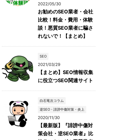
2022/05/30
お勧めのSEO業者・会社
比較！料金・費用・体験
談！悪質SEO業者に騙さ
れないで！【まとめ】
SEO
2021/03/29
【まとめ】SEO情報収集
に役立つSEO関連サイト
白石竜次コラム
逆SEO・誹謗中傷対策・炎上
2020/11/30
【最新版】『誹謗中傷対
策会社・逆SEO業者』比