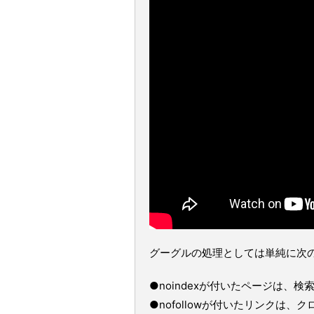
グーグルの処理としては単純に次
●noindexが付いたページは、
●nofollowが付いたリンクは