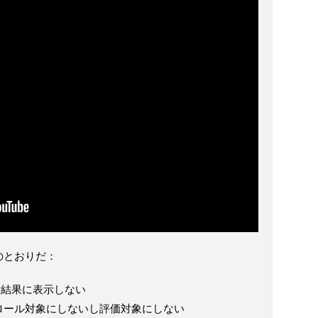
のとおりだ：
検索結果に表示しない
、クロール対象にしないし評価対象にしない